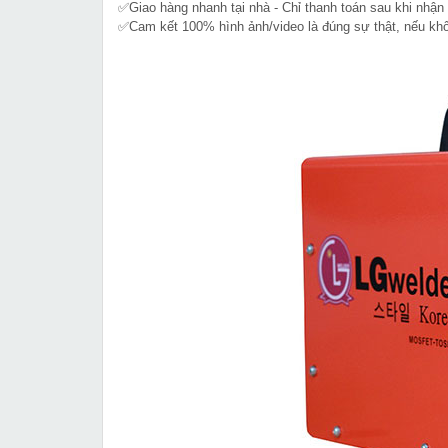
✅Giao hàng nhanh tại nhà - Chỉ thanh toán sau khi nhận
✅Cam kết 100% hình ảnh/video là đúng sự thật, nếu k