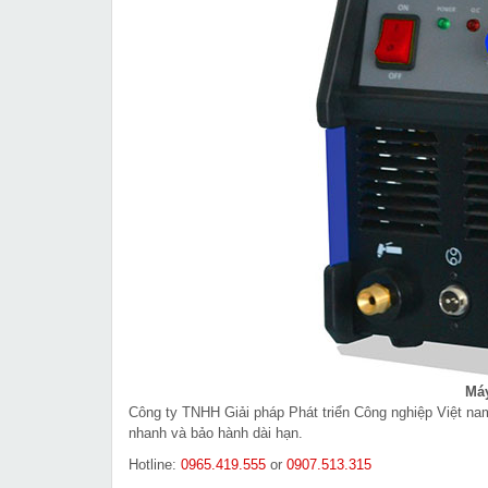
Máy
Công ty TNHH Giải pháp Phát triển Công nghiệp Việt n
nhanh và bảo hành dài hạn.
Hotline:
0965.419.555
or
0907.513.315