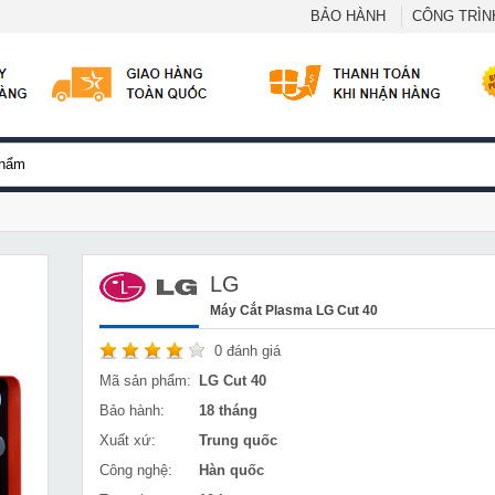
BẢO HÀNH
CÔNG TRÌNH
LG
Máy Cắt Plasma LG Cut 40
0
đánh giá
Mã sản phẩm:
LG Cut 40
Bảo hành:
18 tháng
Xuất xứ:
Trung quốc
Công nghệ:
Hàn quốc