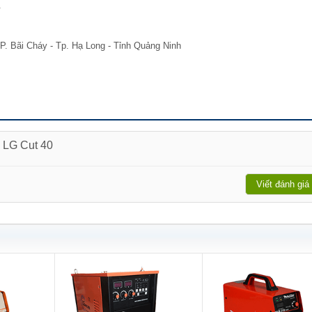
.
P. Bãi Cháy - Tp. Hạ Long - Tỉnh Quảng Ninh
a LG Cut 40
Viết đánh giá