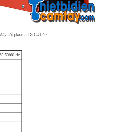
Máy cắt plasma LG CUT-40
5% 50/60 Hz