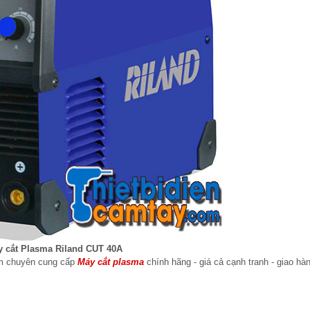
 cắt Plasma Riland CUT 40A
am chuyên cung cấp
Máy cắt plasma
chính hãng - giá cả cạnh tranh - giao hà