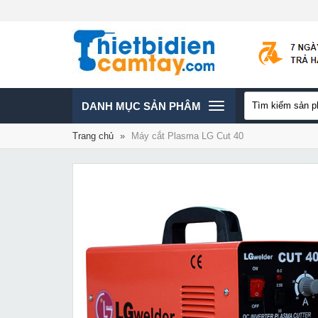
TOGGLE
DANH MỤC SẢN PHÂM
Trang chủ
»
Máy cắt Plasma LG Cut 40
NAVIGATION