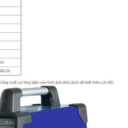
l/h
00 l/h
công suất vui lòng bấm vào hình ảnh phía dưới để biết thêm chi tiết: