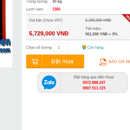
Trọng lượng:
10 kg
Lượt xem:
3366
Giá bán (chưa VAT)
6,290,000 VNĐ
Tiết kiệm
5,729,000 VNĐ
561,000 VNĐ = 9%
Chọn số lượng:
Còn hàng
Đặt mua
BÁO GIÁ N
Đặt hàng qua điện thoại
0972.888.247
0907.513.315