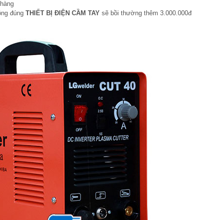
 hàng
hông đúng
THIẾT BỊ ĐIỆN CẦM TAY
sẽ bồi thường thêm 3.000.000đ