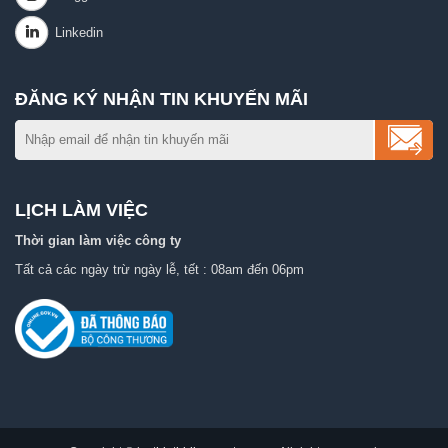
ĐĂNG KÝ NHẬN TIN KHUYẾN MÃI
LỊCH LÀM VIỆC
Thời gian làm việc công ty
Tất cả các ngày trừ ngày lễ, tết : 08am đến 06pm