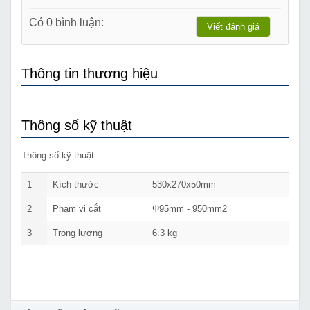
Có 0 bình luận:
Viết đánh giá
Thông tin thương hiệu
Thông số kỹ thuật
Thông số kỹ thuật:
1
Kích thước
530x270x50mm
2
Phạm vi cắt
Φ95mm - 950mm2
3
Trọng lượng
6.3 kg