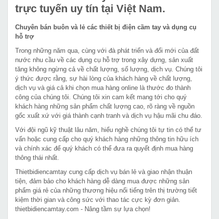
trực tuyến uy tín tại Việt Nam.
Chuyên bán buôn và lẻ các thiết bị điện cầm tay và dụng cụ
hỗ trợ
Trong những năm qua, cùng với đà phát triển và đổi mới của đất
nước nhu cầu về các dụng cụ hỗ trợ trong xây dựng, sản xuất
tăng không ngừng cả về chất lượng, số lượng, dịch vụ. Chúng tôi
ý thức được rằng, sự hài lòng của khách hàng về chất lượng,
dịch vụ và giá cả khi chọn mua hàng online là thước đo thành
công của chúng tôi. Chúng tôi xin cam kết mang tới cho quý
khách hàng những sản phẩm chất lượng cao, rõ ràng về nguồn
gốc xuất xứ với giá thành cạnh tranh và dịch vụ hậu mãi chu đáo.
Với đội ngũ kỹ thuật lâu năm, hiểu nghề chúng tôi tự tin có thể tư
vấn hoặc cung cấp cho quý khách hàng những thông tin hữu ích
và chính xác để quý khách có thể đưa ra quyết định mua hàng
thông thái nhất.
Thietbidiencamtay cung cấp dịch vụ bán lẻ và giao nhận thuận
tiện, đảm bảo cho khách hàng dễ dàng mua được những sản
phẩm giá rẻ của những thương hiệu nổi tiếng trên thị trường tiết
kiệm thời gian và công sức với thao tác cực kỳ đơn giản.
thietbidiencamtay.com - Nâng tầm sự lựa chọn!