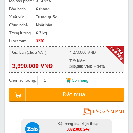
Mã sản phẩm:
XLJ 95A
Bảo hành:
6 tháng
Xuất xứ:
Trung quốc
Công nghệ:
Nhật bản
Trọng lượng:
6.3 kg
Lượt xem:
3226
Giá bán (chưa VAT)
4,270,000 VNĐ
Tiết kiệm
3,690,000 VNĐ
580,000 VNĐ = 14%
Chọn số lượng:
Còn hàng
Đặt mua
BÁO GIÁ NHANH
Đặt hàng qua điện thoại
0972.888.247