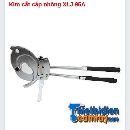
Kìm cắt cáp nhông XLJ 95A