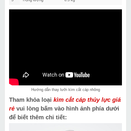
Hướng dẫn thay lưỡi kìm cắt cáp nhông
Tham khỏa loại
kìm cắt cáp thủy lực giá
rẻ
vui lòng bấm vào hình ảnh phía dưới
để biết thêm chi tiết: