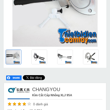
CHANGYOU
Kìm Cắt Cáp Nhông XLJ 95A
0
đánh giá