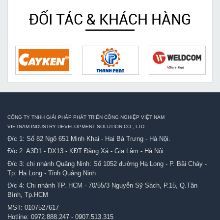
ĐỐI TÁC & KHÁCH HÀNG
CÔNG TY TNHH GIẢI PHÁP PHÁT TRIỂN CÔNG NGHIỆP VIỆT NAM
VIETNAM INDUSTRY DEVELOPMENT SOLUTION CO., LTD
Đ/c 1: Số 82 Ngõ 651 Minh Khai - Hai Bà Trưng - Hà Nội.
Đ/c 2: A3D1 - DX13 - KĐT Đặng Xá - Gia Lâm - Hà Nội
Đ/c 3: chi nhánh Quảng Ninh: Số 1052 đường Hạ Long - P. Bãi Cháy -
Tp. Hạ Long - Tỉnh Quảng Ninh
Đ/c 4: Chi nhánh TP. HCM - 70/55/3 Nguyễn Sỹ Sách, P.15, Q.Tân
Bình, Tp.HCM
MST: 0107527617
Hotline:
0972.888.247
-
0907.513.315