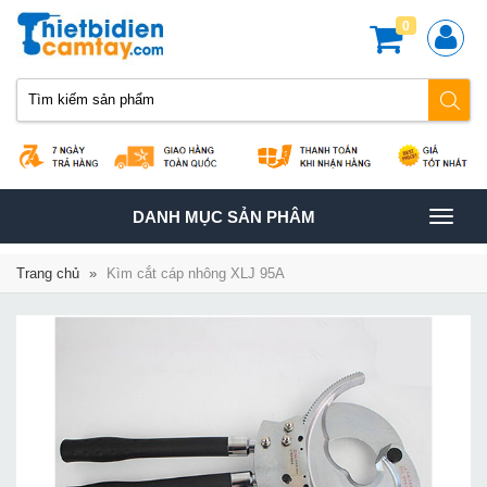
0
TOGGLE
DANH MỤC SẢN PHÂM
NAVIGATION
Trang chủ
»
Kìm cắt cáp nhông XLJ 95A