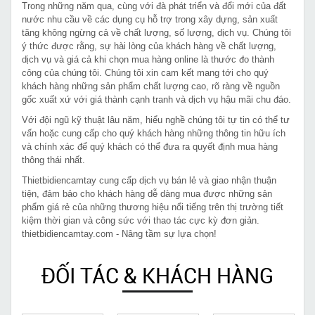
Trong những năm qua, cùng với đà phát triển và đổi mới của đất
nước nhu cầu về các dụng cụ hỗ trợ trong xây dựng, sản xuất
tăng không ngừng cả về chất lượng, số lượng, dịch vụ. Chúng tôi
ý thức được rằng, sự hài lòng của khách hàng về chất lượng,
dịch vụ và giá cả khi chọn mua hàng online là thước đo thành
công của chúng tôi. Chúng tôi xin cam kết mang tới cho quý
khách hàng những sản phẩm chất lượng cao, rõ ràng về nguồn
gốc xuất xứ với giá thành cạnh tranh và dịch vụ hậu mãi chu đáo.
Với đội ngũ kỹ thuật lâu năm, hiểu nghề chúng tôi tự tin có thể tư
vấn hoặc cung cấp cho quý khách hàng những thông tin hữu ích
và chính xác để quý khách có thể đưa ra quyết định mua hàng
thông thái nhất.
Thietbidiencamtay cung cấp dịch vụ bán lẻ và giao nhận thuận
tiện, đảm bảo cho khách hàng dễ dàng mua được những sản
phẩm giá rẻ của những thương hiệu nổi tiếng trên thị trường tiết
kiệm thời gian và công sức với thao tác cực kỳ đơn giản.
thietbidiencamtay.com - Nâng tầm sự lựa chọn!
ĐỐI TÁC & KHÁCH HÀNG