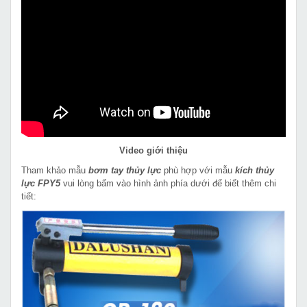
Video giới thiệu
Tham khảo mẫu
bơm tay thủy lực
phù hợp với mẫu
kích thủy
lực FPY5
vui lòng bấm vào hình ảnh phía dưới để biết thêm chi
tiết: