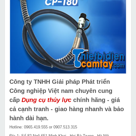
Công ty TNHH Giải pháp Phát triển
Công nghiệp Việt nam chuyên cung
cấp
Dụng cụ thủy lực
chính hãng - giá
cả cạnh tranh - giao hàng nhanh và bảo
hành dài hạn.
Hotline: 0965.419.555 or 0907.513.315
Đ/c 1: Số 82 Ngõ 651 Minh Khai - Hai Bà Trưng - Hà Nội.