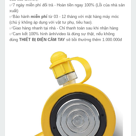
✅7 ngày miễn phí đổi trả - Hoàn tiền ngay 100% (Lỗi của nhà sản
xuất)
✅Bảo hành
miễn phí
từ 03 - 12 tháng với mặt hàng máy móc
(chú ý không áp dụng với vật tư phụ, tiêu hao).
✅Giao hàng nhanh tại nhà - Chỉ thanh toán sau khi nhận hàng
✅Cam kết 100% hình ảnh/video là đúng sự thật, nếu không
đúng
THIẾT BỊ ĐIỆN CẦM TAY
sẽ bồi thường thêm 1.000.000đ