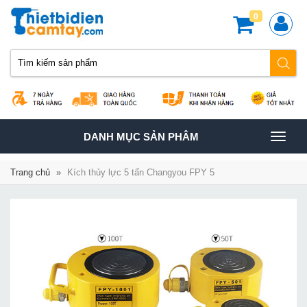
0
TOGGLE
DANH MỤC SẢN PHÂM
NAVIGATION
Trang chủ
»
Kích thủy lực 5 tấn Changyou FPY 5