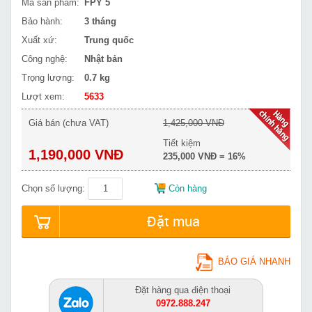
Mã sản phẩm:
FPY 5
Bảo hành:
3 tháng
Xuất xứ:
Trung quốc
Công nghệ:
Nhật bản
Trọng lượng:
0.7 kg
Lượt xem:
5633
Giá bán (chưa VAT)
1,425,000 VNĐ
Tiết kiệm
1,190,000 VNĐ
235,000 VNĐ = 16%
Chọn số lượng:
Còn hàng
Đặt mua
BÁO GIÁ NHANH
Đặt hàng qua điện thoại
0972.888.247