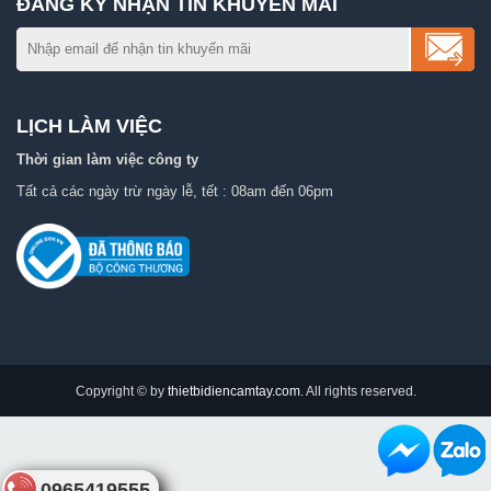
ĐĂNG KÝ NHẬN TIN KHUYẾN MÃI
LỊCH LÀM VIỆC
Thời gian làm việc công ty
Tất cả các ngày trừ ngày lễ, tết : 08am đến 06pm
Copyright © by
thietbidiencamtay.com
. All rights reserved.
0965419555