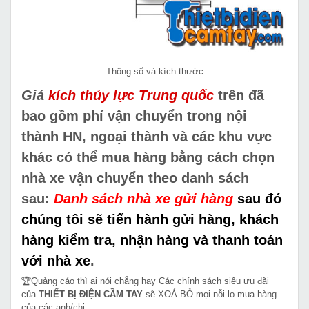
Thông số và kích thước
Giá
kích thủy lực Trung quốc
trên đã
bao gồm phí vận chuyển trong nội
thành HN, ngoại thành và các khu vực
khác có thể mua hàng bằng cách chọn
nhà xe vận chuyển theo danh sách
sau:
Danh sách nhà xe gửi hàng
sau đó
chúng tôi sẽ tiến hành gửi hàng, khách
hàng kiểm tra, nhận hàng và thanh toán
với nhà xe
.
🏆Quảng cáo thì ai nói chẳng hay Các chính sách siêu ưu đãi
của
THIẾT BỊ ĐIỆN CẦM TAY
sẽ XOÁ BỎ mọi nỗi lo mua hàng
của các anh/chị: