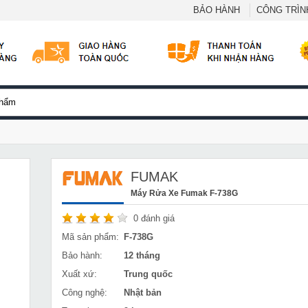
BẢO HÀNH
CÔNG TRÌNH
FUMAK
Máy Rửa Xe Fumak F-738G
0
đánh giá
Mã sản phẩm:
F-738G
Bảo hành:
12 tháng
Xuất xứ:
Trung quốc
Công nghệ:
Nhật bản