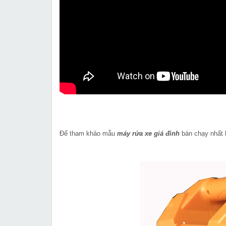
Để tham khảo mẫu
máy rửa xe giá đình
bán chạy nhất h