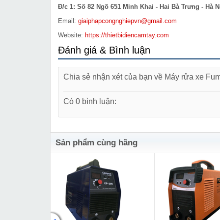
Đ/c 1: Số 82 Ngõ 651 Minh Khai - Hai Bà Trưng - Hà N
Email:
giaiphapcongnghiepvn@gmail.com
Website:
https://thietbidiencamtay.com
Đánh giá & Bình luận
Chia sẻ nhận xét của bạn về Máy rửa xe F
Có 0 bình luận:
Sản phẩm cùng hãng