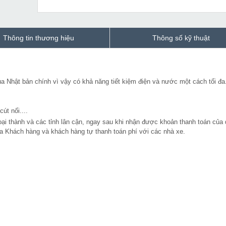
Thông tin thương hiệu
Thông số kỹ thuật
a Nhật bản chính vì vậy có khả năng tiết kiệm điện và nước một cách tối đa
út nối....
oại thành và các tỉnh lân cận, ngay sau khi nhận được khoản thanh toán của
ủa Khách hàng và khách hàng tự thanh toán phí với các nhà xe.