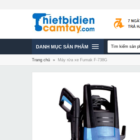
TOGGLE
DANH MỤC SẢN PHÂM
Trang chủ
»
Máy rửa xe Fumak F-738G
NAVIGATION