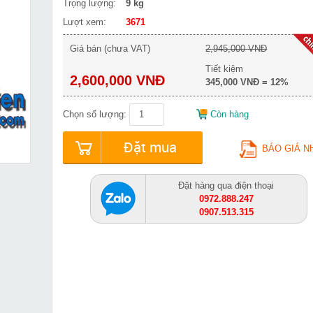
Trọng lượng:
9 kg
Lượt xem:
3671
Giá bán (chưa VAT)
2,945,000 VNĐ
Tiết kiệm
2,600,000 VNĐ
345,000 VNĐ = 12%
Chọn số lượng:
Còn hàng
Đặt mua
BÁO GIÁ N
Đặt hàng qua điện thoại
0972.888.247
0907.513.315