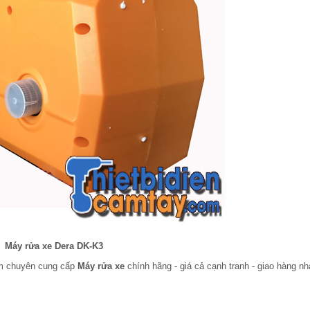
Máy rửa xe Dera DK-K3
am chuyên cung cấp
Máy rửa xe
chính hãng - giá cả cạnh tranh - giao hàng n