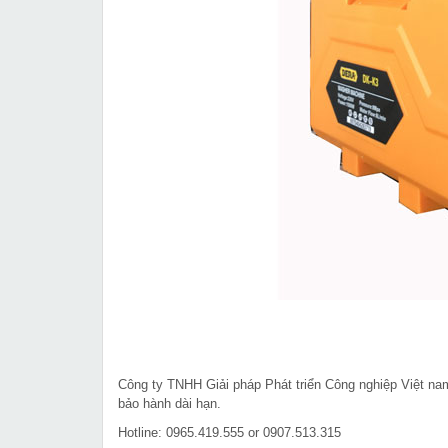
Công ty TNHH Giải pháp Phát triển Công nghiệp Việt n
bảo hành dài hạn.
Hotline: 0965.419.555 or 0907.513.315