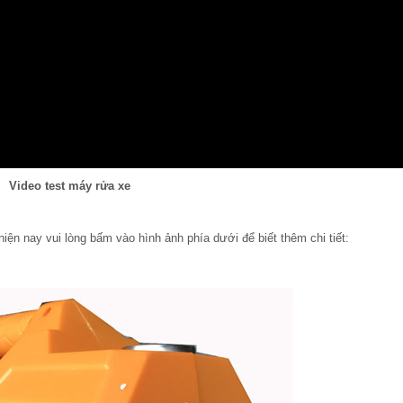
Video test máy rửa xe
iện nay vui lòng bấm vào hình ảnh phía dưới để biết thêm chi tiết: