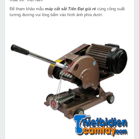
Để tham khảo mẫu
máy cắt sắt Tiến Đạt giá rẻ
cùng công suất
tương đương vui lòng bấm vào hình ảnh phía dưới: