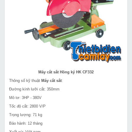
Máy cắt sắt Hồng ký HK CF332
Thông số kỹ thuật
Máy cắt sắt
:
Đường kính lưỡi cắt: 350mm
Mô tơ: 3HP - 380V
Tốc độ cắt: 2800 V/P
Trọng lượng: 71 kg
Bảo hành: 12 tháng
Xuất xứ: Việt nam