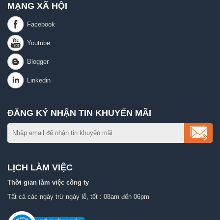
MẠNG XÃ HỘI
ĐĂNG KÝ NHẬN TIN KHUYẾN MÃI
LỊCH LÀM VIỆC
Thời gian làm việc công ty
Tất cả các ngày trừ ngày lễ, tết : 08am đến 06pm