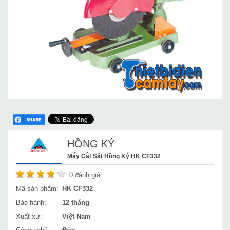
HỒNG KÝ
Máy Cắt Sắt Hồng Ký HK CF332
0
đánh giá
Mã sản phẩm:
HK CF332
Bảo hành:
12 tháng
Xuất xứ:
Việt Nam