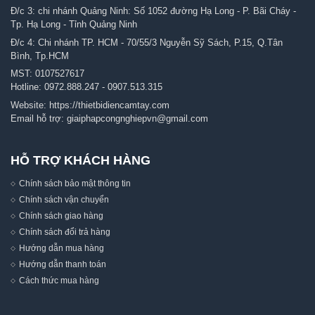
Đ/c 3: chi nhánh Quảng Ninh: Số 1052 đường Hạ Long - P. Bãi Cháy -
Tp. Hạ Long - Tỉnh Quảng Ninh
Đ/c 4: Chi nhánh TP. HCM - 70/55/3 Nguyễn Sỹ Sách, P.15, Q.Tân
Bình, Tp.HCM
MST: 0107527617
Hotline:
0972.888.247
-
0907.513.315
Website:
https://thietbidiencamtay.com
Email hỗ trợ:
giaiphapcongnghiepvn@gmail.com
HỖ TRỢ KHÁCH HÀNG
Chính sách bảo mật thông tin
Chính sách vận chuyển
Chính sách giao hàng
Chính sách đổi trả hàng
Hướng dẫn mua hàng
Hướng dẫn thanh toán
Cách thức mua hàng