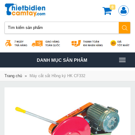
0
TOGGLE
DANH MỤC SẢN PHÂM
NAVIGATION
Trang chủ
»
Máy cắt sắt Hồng ký HK CF332