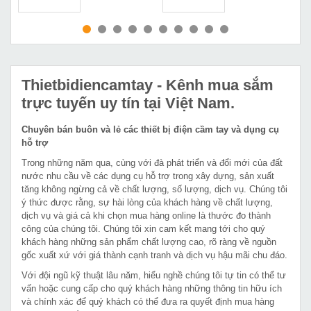
MUA NGAY
MUA NGAY
Thietbidiencamtay
- Kênh mua sắm
trực tuyến uy tín tại Việt Nam.
Chuyên bán buôn và lẻ các thiết bị điện cầm tay và dụng cụ
hỗ trợ
Trong những năm qua, cùng với đà phát triển và đổi mới của đất
nước nhu cầu về các dụng cụ hỗ trợ trong xây dựng, sản xuất
tăng không ngừng cả về chất lượng, số lượng, dịch vụ. Chúng tôi
ý thức được rằng, sự hài lòng của khách hàng về chất lượng,
dịch vụ và giá cả khi chọn mua hàng online là thước đo thành
công của chúng tôi. Chúng tôi xin cam kết mang tới cho quý
khách hàng những sản phẩm chất lượng cao, rõ ràng về nguồn
gốc xuất xứ với giá thành cạnh tranh và dịch vụ hậu mãi chu đáo.
Với đội ngũ kỹ thuật lâu năm, hiểu nghề chúng tôi tự tin có thể tư
vấn hoặc cung cấp cho quý khách hàng những thông tin hữu ích
và chính xác để quý khách có thể đưa ra quyết định mua hàng