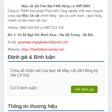
Máy cắt sắt Tiến Đạt F400 động cơ 3HP/380V
Công ty TNHH Giải pháp Phát triển Công nghiệp Việt nam chuyên
cung cấp
Máy cắt sắt
chính hãng - giá cả cạnh tranh - giao hàng
nhanh và bảo hành dài hạn.
Hotline: 0965.419.555 or 0907.513.315
Đ/c 1: Số 82 Ngõ 651 Minh Khai - Hai Bà Trưng - Hà Nội.
Email:
giaiphapcongnghiepvn@gmail.com
Website:
https://thietbidiencamtay.com
Đánh giá & Bình luận
Chia sẻ nhận xét của bạn về Máy cắt sắt Hồng ký
HK CF332
Có 0 bình luận:
Viết đánh giá
Thông tin thương hiệu