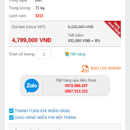
Công nghệ:
Đức
Trọng lượng:
71 kg
Lượt xem:
3213
Giá bán (chưa VAT)
5,230,000 VNĐ
Tiết kiệm
4,799,000 VNĐ
431,000 VNĐ = 8%
Chọn số lượng:
Hết hàng
BÁO GIÁ NHANH
Đặt hàng qua điện thoại
0972.888.247
0907.513.315
THANH TOÁN KHI NHẬN HÀNG
GIAO HÀNG MIỄN PHÍ NỘI THÀNH