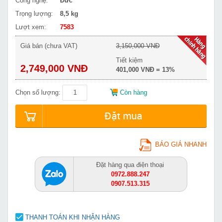
Công nghệ:
Đức
Trọng lượng:
8,5 kg
Lượt xem:
7583
Giá bán (chưa VAT)
3,150,000 VNĐ
Tiết kiệm
2,749,000 VNĐ
401,000 VNĐ = 13%
Chọn số lượng:
Còn hàng
Đặt mua
BÁO GIÁ NHANH
Đặt hàng qua điện thoại
0972.888.247
0907.513.315
THANH TOÁN KHI NHẬN HÀNG