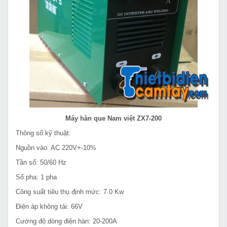
Máy hàn que Nam việt ZX7-200
Thông số kỹ thuật:
Nguồn vào: AC 220V+-10%
Tần số: 50/60 Hz
Số pha: 1 pha
Công suất tiêu thụ định mức: 7.0 Kw
Điện áp không tải: 66V
Cường độ dòng điện hàn: 20-200A