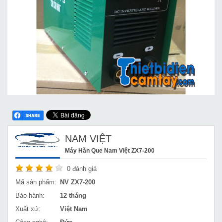
NAM VIỆT
Máy Hàn Que Nam Việt ZX7-200
0
đánh giá
Mã sản phẩm:
NV ZX7-200
Bảo hành:
12 tháng
Xuất xứ:
Việt Nam