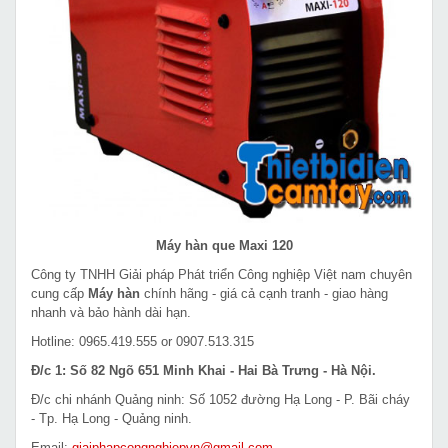
Máy hàn que Maxi 120
Công ty TNHH Giải pháp Phát triển Công nghiệp Việt nam chuyên
cung cấp
Máy hàn
chính hãng - giá cả cạnh tranh - giao hàng
nhanh và bảo hành dài hạn.
Hotline: 0965.419.555 or 0907.513.315
Đ/c 1: Số 82 Ngõ 651 Minh Khai - Hai Bà Trưng - Hà Nội.
Đ/c chi nhánh Quảng ninh: Số 1052 đường Hạ Long - P. Bãi cháy
- Tp. Hạ Long - Quảng ninh.
Email:
giaiphapcongnghiepvn@gmail.com