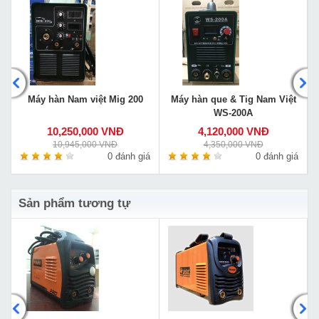
Máy hàn Nam việt Mig 200
Máy hàn que & Tig Nam Việt
WS-200A
10,250,000 VNĐ
4,120,000 VNĐ
10,945,000 VNĐ
4,350,000 VNĐ
á
0 đánh giá
0 đánh giá
Sản phẩm tương tự