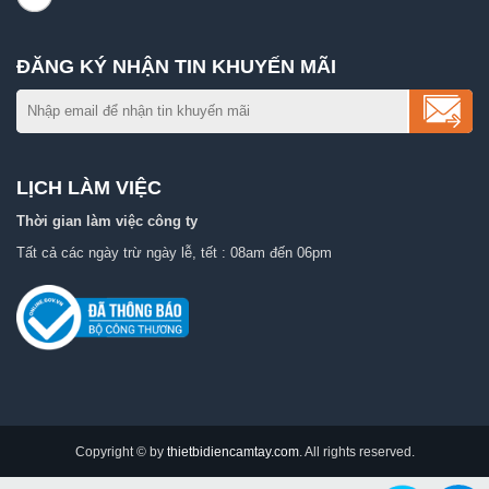
ĐĂNG KÝ NHẬN TIN KHUYẾN MÃI
LỊCH LÀM VIỆC
Thời gian làm việc công ty
Tất cả các ngày trừ ngày lễ, tết : 08am đến 06pm
Copyright © by
thietbidiencamtay.com
. All rights reserved.