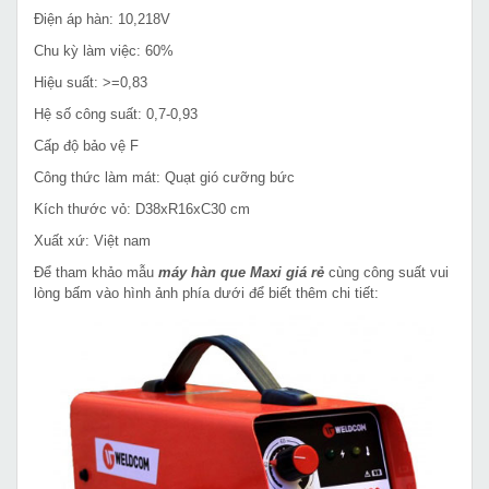
Điện áp hàn: 10,218V
Chu kỳ làm việc: 60%
Hiệu suất: >=0,83
Hệ số công suất: 0,7-0,93
Cấp độ bảo vệ F
Công thức làm mát: Quạt gió cưỡng bức
Kích thước vỏ: D38xR16xC30 cm
Xuất xứ: Việt nam
Để tham khảo mẫu
máy hàn que Maxi giá rẻ
cùng công suất vui
lòng bấm vào hình ảnh phía dưới để biết thêm chi tiết: