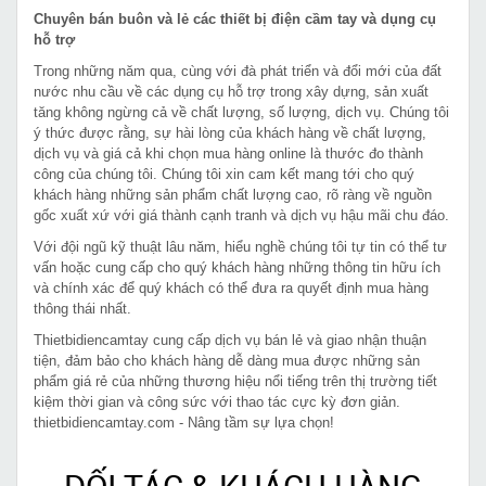
Chuyên bán buôn và lẻ các thiết bị điện cầm tay và dụng cụ
hỗ trợ
Trong những năm qua, cùng với đà phát triển và đổi mới của đất
nước nhu cầu về các dụng cụ hỗ trợ trong xây dựng, sản xuất
tăng không ngừng cả về chất lượng, số lượng, dịch vụ. Chúng tôi
ý thức được rằng, sự hài lòng của khách hàng về chất lượng,
dịch vụ và giá cả khi chọn mua hàng online là thước đo thành
công của chúng tôi. Chúng tôi xin cam kết mang tới cho quý
khách hàng những sản phẩm chất lượng cao, rõ ràng về nguồn
gốc xuất xứ với giá thành cạnh tranh và dịch vụ hậu mãi chu đáo.
Với đội ngũ kỹ thuật lâu năm, hiểu nghề chúng tôi tự tin có thể tư
vấn hoặc cung cấp cho quý khách hàng những thông tin hữu ích
và chính xác để quý khách có thể đưa ra quyết định mua hàng
thông thái nhất.
Thietbidiencamtay cung cấp dịch vụ bán lẻ và giao nhận thuận
tiện, đảm bảo cho khách hàng dễ dàng mua được những sản
phẩm giá rẻ của những thương hiệu nổi tiếng trên thị trường tiết
kiệm thời gian và công sức với thao tác cực kỳ đơn giản.
thietbidiencamtay.com - Nâng tầm sự lựa chọn!