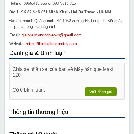
Hotline: 0965.419.555 or 0907.513.315
Đ/c 1: Số 82 Ngõ 651 Minh Khai - Hai Bà Trưng - Hà Nội.
Đ/c chi nhánh Quảng ninh: Số 1052 đường Hạ Long - P. Bãi cháy
- Tp. Hạ Long - Quảng ninh
Email:
giaiphapcongnghiepvn@gmail.com
Website:
https://thietbidiencamtay.com
Đánh giá & Bình luận
Chia sẻ nhận xét của bạn về Máy hàn que Maxi
120
Có 0 bình luận:
Viết đánh giá
Thông tin thương hiệu