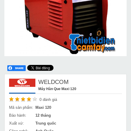
WELDCOM
Máy Hàn Que Maxi 120
0
đánh giá
Mã sản phẩm:
Maxi 120
Bảo hành:
12 tháng
Xuất xứ:
Trung quốc