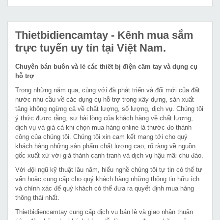
Thietbidiencamtay
- Kênh mua sắm
trực tuyến uy tín tại Việt Nam.
Chuyên bán buôn và lẻ các thiết bị điện cầm tay và dụng cụ
hỗ trợ
Trong những năm qua, cùng với đà phát triển và đổi mới của đất
nước nhu cầu về các dụng cụ hỗ trợ trong xây dựng, sản xuất
tăng không ngừng cả về chất lượng, số lượng, dịch vụ. Chúng tôi
ý thức được rằng, sự hài lòng của khách hàng về chất lượng,
dịch vụ và giá cả khi chọn mua hàng online là thước đo thành
công của chúng tôi. Chúng tôi xin cam kết mang tới cho quý
khách hàng những sản phẩm chất lượng cao, rõ ràng về nguồn
gốc xuất xứ với giá thành cạnh tranh và dịch vụ hậu mãi chu đáo.
Với đội ngũ kỹ thuật lâu năm, hiểu nghề chúng tôi tự tin có thể tư
vấn hoặc cung cấp cho quý khách hàng những thông tin hữu ích
và chính xác để quý khách có thể đưa ra quyết định mua hàng
thông thái nhất.
Thietbidiencamtay cung cấp dịch vụ bán lẻ và giao nhận thuận