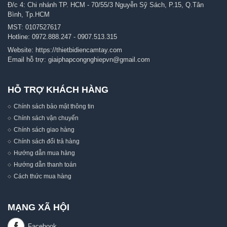
Đ/c 4: Chi nhánh TP. HCM - 70/55/3 Nguyễn Sỹ Sách, P.15, Q.Tân
Bình, Tp.HCM
MST: 0107527617
Hotline:
0972.888.247
-
0907.513.315
Website:
https://thietbidiencamtay.com
Email hỗ trợ:
giaiphapcongnghiepvn@gmail.com
HỖ TRỢ KHÁCH HÀNG
Chính sách bảo mật thông tin
Chính sách vận chuyển
Chính sách giao hàng
Chính sách đổi trả hàng
Hướng dẫn mua hàng
Hướng dẫn thanh toán
Cách thức mua hàng
MẠNG XÃ HỘI