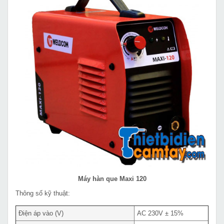
Máy hàn que Maxi 120
Thông số kỹ thuật:
Điện áp vào (V)
AC 230V ± 15%