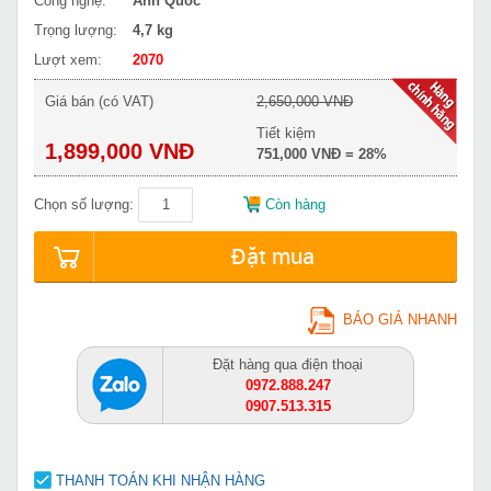
Công nghệ:
Anh Quốc
Trọng lượng:
4,7 kg
Lượt xem:
2070
Giá bán (có VAT)
2,650,000 VNĐ
Tiết kiệm
1,899,000 VNĐ
751,000 VNĐ = 28%
Chọn số lượng:
Còn hàng
Đặt mua
BÁO GIÁ NHANH
Đặt hàng qua điện thoại
0972.888.247
0907.513.315
THANH TOÁN KHI NHẬN HÀNG