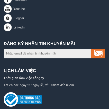
ĐĂNG KÝ NHẬN TIN KHUYẾN MÃI
LỊCH LÀM VIỆC
Thời gian làm việc công ty
Tất cả các ngày trừ ngày lễ, tết : 08am đến 06pm