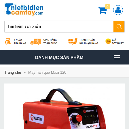
0
TOGGLE
DANH MỤC SẢN PHÂM
NAVIGATION
Trang chủ
»
Máy hàn que Maxi 120