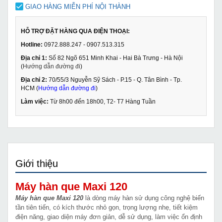
GIAO HÀNG MIỄN PHÍ NỘI THÀNH
HỖ TRỢ ĐẶT HÀNG QUA ĐIỆN THOẠI:
Hotline:
0972.888.247 - 0907.513.315
Địa chỉ 1:
Số 82 Ngõ 651 Minh Khai - Hai Bà Trưng - Hà Nội
(
Hướng dẫn đường đi
)
Địa chỉ 2:
70/55/3 Nguyễn Sỹ Sách - P.15 - Q. Tân Bình - Tp.
HCM (
Hướng dẫn đường đi
)
Làm việc:
Từ 8h00 đến 18h00, T2- T7 Hàng Tuần
Giới thiệu
Máy hàn que Maxi 120
Máy hàn que Maxi 120
là dòng máy hàn sử dụng công nghệ biến
tần tiên tiến, có kích thước nhỏ gọn, trọng lượng nhẹ, tiết kiệm
điện năng, giao diện máy đơn giản, dễ sử dụng, làm việc ổn định