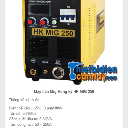
Máy hàn Mig Hồng ký HK MIG-250
Thông số kỹ thuật:
Điện thế vào ± 15%: 3 pha/380V
Tần số: 50/60HZ
Công suất đầu ra: 8.3KVA
Tầm dòng hàn: 50 – 250A