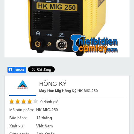
HỒNG KÝ
Máy Hàn Mig Hồng Ký HK MIG-250
0
đánh giá
Mã sản phẩm:
HK MIG-250
Bảo hành:
12 tháng
Xuất xứ:
Việt Nam