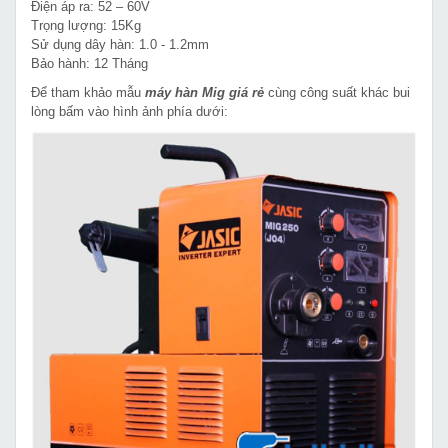
Điện áp ra: 52 – 60V
Trọng lượng: 15Kg
Sử dụng dây hàn: 1.0 - 1.2mm
Bảo hành: 12 Tháng
Để tham khảo mẫu
máy hàn Mig giá rẻ
cùng công suất khác bui
lòng bấm vào hình ảnh phía dưới: