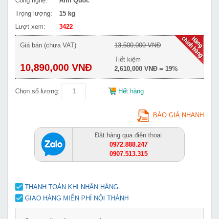
Công nghệ:
Anh Quốc
Trọng lượng:
15 kg
Lượt xem:
3422
Giá bán (chưa VAT)
13,500,000 VNĐ
Tiết kiệm
10,890,000 VNĐ
2,610,000 VNĐ = 19%
Chọn số lượng:
Hết hàng
BÁO GIÁ NHANH
Đặt hàng qua điện thoại
0972.888.247
0907.513.315
THANH TOÁN KHI NHẬN HÀNG
GIAO HÀNG MIỄN PHÍ NỘI THÀNH