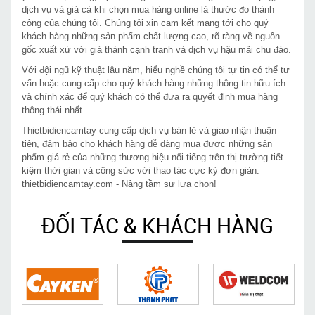
dịch vụ và giá cả khi chọn mua hàng online là thước đo thành
công của chúng tôi. Chúng tôi xin cam kết mang tới cho quý
khách hàng những sản phẩm chất lượng cao, rõ ràng về nguồn
gốc xuất xứ với giá thành cạnh tranh và dịch vụ hậu mãi chu đáo.
Với đội ngũ kỹ thuật lâu năm, hiểu nghề chúng tôi tự tin có thể tư
vấn hoặc cung cấp cho quý khách hàng những thông tin hữu ích
và chính xác để quý khách có thể đưa ra quyết định mua hàng
thông thái nhất.
Thietbidiencamtay cung cấp dịch vụ bán lẻ và giao nhận thuận
tiện, đảm bảo cho khách hàng dễ dàng mua được những sản
phẩm giá rẻ của những thương hiệu nổi tiếng trên thị trường tiết
kiệm thời gian và công sức với thao tác cực kỳ đơn giản.
thietbidiencamtay.com - Nâng tầm sự lựa chọn!
ĐỐI TÁC & KHÁCH HÀNG