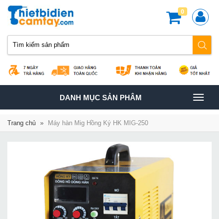
0
TOGGLE
DANH MỤC SẢN PHÂM
NAVIGATION
Trang chủ
»
Máy hàn Mig Hồng Ký HK MIG-250