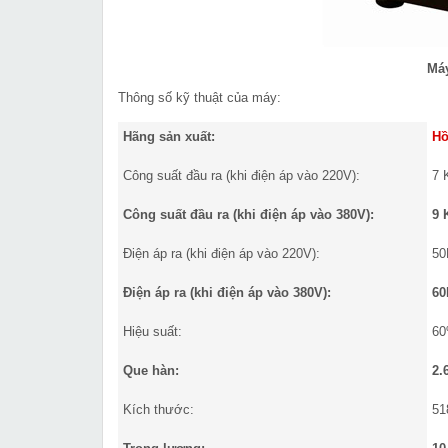
Máy
Thông số kỹ thuật của máy:
Hãng sản xuất:
Hồ
Công suất đầu ra (khi điện áp vào 220V):
7 
Công suất đầu ra (khi điện áp vào 380V):
9 
Điện áp ra (khi điện áp vào 220V):
50
Điện áp ra (khi điện áp vào 380V):
60
Hiệu suất:
6
Que hàn:
2.
Kích thước:
51