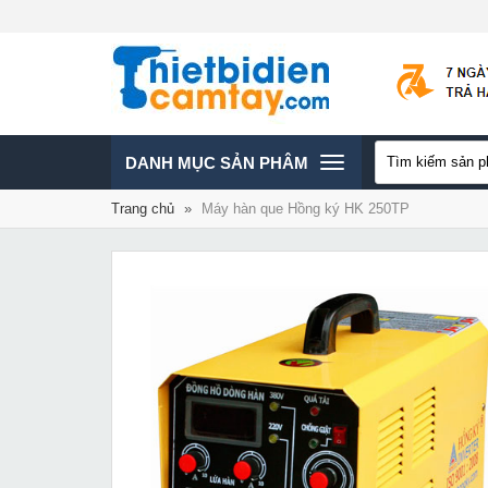
TOGGLE
DANH MỤC SẢN PHÂM
Trang chủ
»
Máy hàn que Hồng ký HK 250TP
NAVIGATION