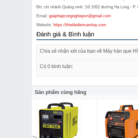
Đ/c chi nhánh Quảng ninh: Số 1052 đường Hạ Long - P. 
Email:
giaiphapcongnghiepvn@gmail.com
Website:
https://thietbidiencamtay.com
Đánh giá & Bình luận
Chia sẻ nhận xét của bạn về Máy hàn que 
Có 0 bình luận:
Sản phẩm cùng hãng