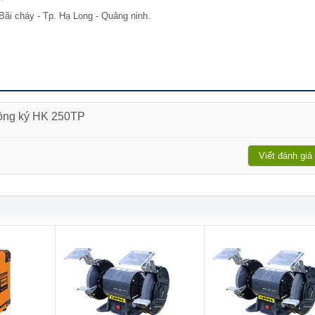
Bãi cháy - Tp. Hạ Long - Quảng ninh.
Hồng ký HK 250TP
Viết đánh giá