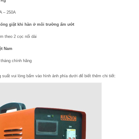
 Kg
A – 250A
ống giật khi hàn ở môi trường ẩm ướt
m theo 2 cọc nối dài
ệt Nam
 tháng chính hãng
suất vui lòng bấm vào hình ảnh phía dưới để biết thêm chi tiết: