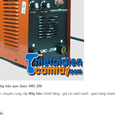
áy hàn que Jasic ARC 250
am chuyên cung cấp
Máy hàn
chính hãng - giá cả cạnh tranh - giao hàng nhan
ội.