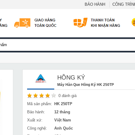
BẢO HÀNH
CÔNG TRÌNH
HỒNG KÝ
Máy Hàn Que Hồng Ký HK 250TP
0
đánh giá
Mã sản phẩm:
HK 250TP
Bảo hành:
12 tháng
Xuất xứ:
Việt Nam
Công nghệ:
Anh Quốc