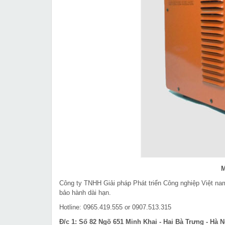
M
Công ty TNHH Giải pháp Phát triển Công nghiệp Việt n
bảo hành dài hạn.
Hotline: 0965.419.555 or 0907.513.315
Đ/c 1: Số 82 Ngõ 651 Minh Khai - Hai Bà Trưng - Hà N