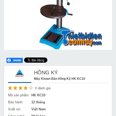
HỒNG KÝ
Máy Khoan Bàn Hồng Ký HK KC10
0
đánh giá
Mã sản phẩm:
HK KC10
Bảo hành:
12 tháng
Xuất xứ:
Việt Nam