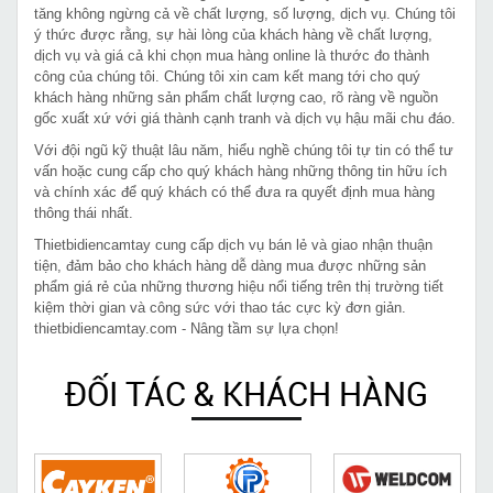
tăng không ngừng cả về chất lượng, số lượng, dịch vụ. Chúng tôi
ý thức được rằng, sự hài lòng của khách hàng về chất lượng,
dịch vụ và giá cả khi chọn mua hàng online là thước đo thành
công của chúng tôi. Chúng tôi xin cam kết mang tới cho quý
khách hàng những sản phẩm chất lượng cao, rõ ràng về nguồn
gốc xuất xứ với giá thành cạnh tranh và dịch vụ hậu mãi chu đáo.
Với đội ngũ kỹ thuật lâu năm, hiểu nghề chúng tôi tự tin có thể tư
vấn hoặc cung cấp cho quý khách hàng những thông tin hữu ích
và chính xác để quý khách có thể đưa ra quyết định mua hàng
thông thái nhất.
Thietbidiencamtay cung cấp dịch vụ bán lẻ và giao nhận thuận
tiện, đảm bảo cho khách hàng dễ dàng mua được những sản
phẩm giá rẻ của những thương hiệu nổi tiếng trên thị trường tiết
kiệm thời gian và công sức với thao tác cực kỳ đơn giản.
thietbidiencamtay.com - Nâng tầm sự lựa chọn!
ĐỐI TÁC & KHÁCH HÀNG