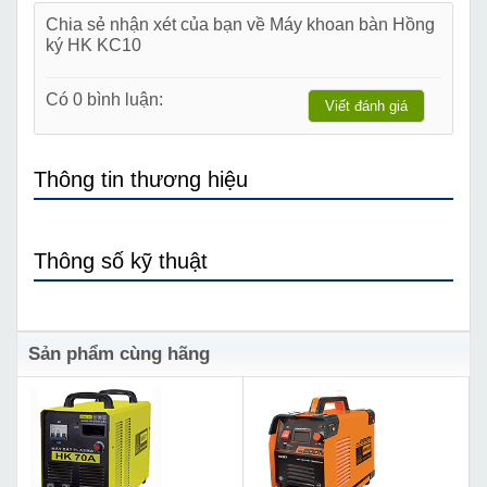
Chia sẻ nhận xét của bạn về Máy khoan bàn Hồng
ký HK KC10
Có 0 bình luận:
Viết đánh giá
Thông tin thương hiệu
Thông số kỹ thuật
Sản phẩm cùng hãng