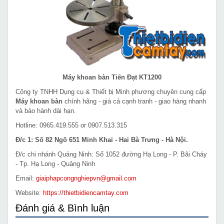
Máy khoan bàn Tiến Đạt KT1200
Công ty TNHH Dụng cụ & Thiết bị Minh phương chuyên cung cấp
Máy khoan bàn
chính hãng - giá cả cạnh tranh - giao hàng nhanh
và bảo hành dài hạn.
Hotline: 0965.419.555 or 0907.513.315
Đ/c 1: Số 82 Ngõ 651 Minh Khai - Hai Bà Trưng - Hà Nội.
Đ/c chi nhánh Quảng Ninh: Số 1052 đường Hạ Long - P. Bãi Cháy
- Tp. Hạ Long - Quảng Ninh
Email:
giaiphapcongnghiepvn@gmail.com
Website:
https://thietbidiencamtay.com
Đánh giá & Bình luận