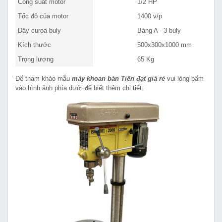
Công suất motor
1/2 HP
Tốc độ của motor
1400 v/p
Dây curoa buly
Bảng A - 3 buly
Kích thước
500x300x1000 mm
Trọng lượng
65 Kg
Để tham khảo mẫu
máy khoan bàn Tiến đạt
giá rẻ
vui lòng bấm
vào hình ảnh phía dưới để biết thêm chi tiết: