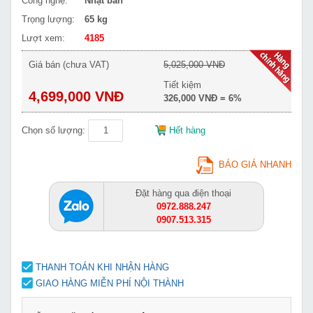
Công nghệ:
Nhật bản
Trọng lượng:
65 kg
Lượt xem:
4185
Giá bán (chưa VAT)
5,025,000 VNĐ
Tiết kiệm
4,699,000 VNĐ
326,000 VNĐ = 6%
Chọn số lượng:
Hết hàng
BÁO GIÁ NHANH
Đặt hàng qua điện thoại
0972.888.247
0907.513.315
THANH TOÁN KHI NHẬN HÀNG
GIAO HÀNG MIỄN PHÍ NỘI THÀNH