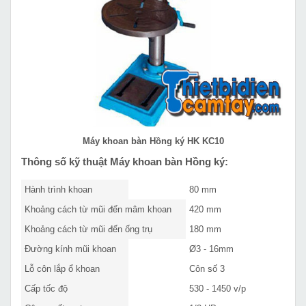
Máy khoan bàn Hồng ký HK KC10
Thông số kỹ thuật
Máy khoan bàn Hồng ký:
Hành trình khoan
80 mm
Khoảng cách từ mũi đến mâm khoan
420 mm
Khoảng cách từ mũi đến ống trụ
180 mm
Đường kính mũi khoan
Ø3
- 16mm
Lỗ côn lắp ổ khoan
Côn số 3
Cấp tốc độ
530 - 1450 v/p