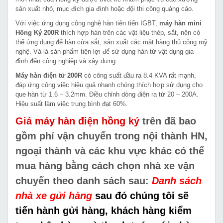
sản xuất nhỏ, mục đích gia đình hoặc đội thi công quảng cáo.
Với việc ứng dụng công nghệ hàn tiên tiến IGBT,
máy hàn mini
Hồng Ký 200R
thích hợp hàn trên các vật liệu thép, sắt, nên có
thể ứng dụng để hàn cửa sắt, sản xuất các mặt hàng thủ công mỹ
nghệ. Và là sản phẩm tiện lợi để sử dụng hàn từ vật dụng gia
đình đến công nghiệp và xây dựng.
Máy hàn điện tử 200R
có công suất đầu ra 8.4 KVA rất mạnh,
đáp ứng công việc hiệu quả nhanh chóng thích hợp sử dụng cho
que hàn từ 1.6 – 3.2mm. Điều chỉnh dòng điện ra từ 20 – 200A.
Hiệu suất làm việc trung bình đạt 60%.
Giá máy hàn điện hồng ký
trên
đã bao
gồm phí vận chuyển trong nội thành HN,
ngoại thành và các khu vực khác
có thể
mua hàng bằng cách chọn nhà xe vận
chuyển theo danh sách sau:
Danh sách
nhà xe gửi hàng
sau đó chúng tôi sẽ
tiến hành gửi hàng, khách hàng kiểm