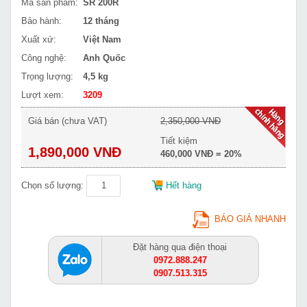
Mã sản phẩm:
SR 200R
Bảo hành:
12 tháng
Xuất xứ:
Việt Nam
Công nghệ:
Anh Quốc
Trọng lượng:
4,5 kg
Lượt xem:
3209
Giá bán (chưa VAT)
2,350,000 VNĐ
Tiết kiệm
1,890,000 VNĐ
460,000 VNĐ = 20%
Chọn số lượng:
Hết hàng
BÁO GIÁ NHANH
Đặt hàng qua điện thoại
0972.888.247
0907.513.315