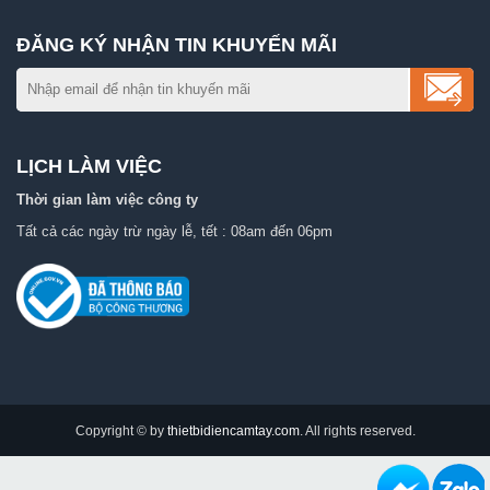
ĐĂNG KÝ NHẬN TIN KHUYẾN MÃI
LỊCH LÀM VIỆC
Thời gian làm việc công ty
Tất cả các ngày trừ ngày lễ, tết : 08am đến 06pm
Copyright © by
thietbidiencamtay.com
. All rights reserved.