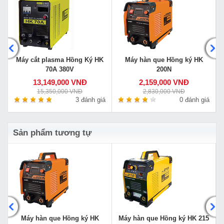
Máy cắt plasma Hồng Ký HK
Máy hàn que Hồng ký HK
70A 380V
200N
13,149,000 VNĐ
2,159,000 VNĐ
15,350,000 VNĐ
2,830,000 VNĐ
á
3 đánh giá
0 đánh giá
Sản phẩm tương tự
G
Máy hàn que Hồng ký HK
Máy hàn que Hồng ký HK 215