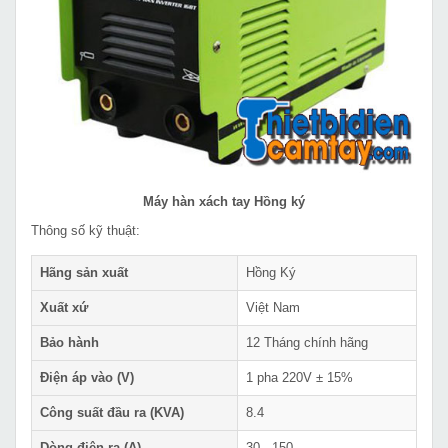
Máy hàn xách tay Hồng ký
Thông số kỹ thuật:
Hãng sản xuất
Hồng Ký
Xuất xứ
Việt Nam
Bảo hành
12 Tháng chính hãng
Điện áp vào (V)
1 pha 220V ± 15%
Công suất đầu ra (KVA)
8.4
Dòng điện ra (A)
30 - 150