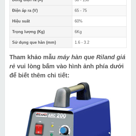
Điện áp ra (V)
65 - 75
Hiệu suất
60%
Trọng lượng (Kg)
6Kg
Sử dụng que hàn (mm)
1.6 - 3.2
Tham khảo mẫu
máy hàn que Riland giá
rẻ
vui lòng bấm vào hình ảnh phía dưới
để biết thêm chi tiết: