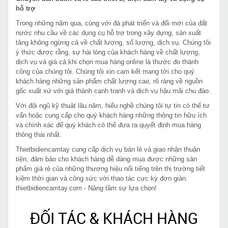
hỗ trợ
Trong những năm qua, cùng với đà phát triển và đổi mới của đất
nước nhu cầu về các dụng cụ hỗ trợ trong xây dựng, sản xuất
tăng không ngừng cả về chất lượng, số lượng, dịch vụ. Chúng tôi
ý thức được rằng, sự hài lòng của khách hàng về chất lượng,
dịch vụ và giá cả khi chọn mua hàng online là thước đo thành
công của chúng tôi. Chúng tôi xin cam kết mang tới cho quý
khách hàng những sản phẩm chất lượng cao, rõ ràng về nguồn
gốc xuất xứ với giá thành cạnh tranh và dịch vụ hậu mãi chu đáo.
Với đội ngũ kỹ thuật lâu năm, hiểu nghề chúng tôi tự tin có thể tư
vấn hoặc cung cấp cho quý khách hàng những thông tin hữu ích
và chính xác để quý khách có thể đưa ra quyết định mua hàng
thông thái nhất.
Thietbidiencamtay cung cấp dịch vụ bán lẻ và giao nhận thuận
tiện, đảm bảo cho khách hàng dễ dàng mua được những sản
phẩm giá rẻ của những thương hiệu nổi tiếng trên thị trường tiết
kiệm thời gian và công sức với thao tác cực kỳ đơn giản.
thietbidiencamtay.com - Nâng tầm sự lựa chọn!
ĐỐI TÁC & KHÁCH HÀNG