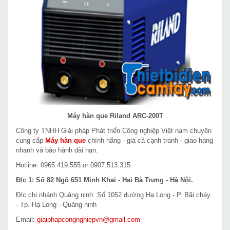
Máy hàn que Riland ARC-200T
Công ty TNHH Giải pháp Phát triển Công nghiệp Việt nam chuyên
cung cấp
Máy hàn que
chính hãng - giá cả cạnh tranh - giao hàng
nhanh và bảo hành dài hạn.
Hotline: 0965.419.555 or 0907.513.315
Đ/c 1: Số 82 Ngõ 651 Minh Khai - Hai Bà Trưng - Hà Nội.
Đ/c chi nhánh Quảng ninh: Số 1052 đường Hạ Long - P. Bãi cháy
- Tp. Hạ Long - Quảng ninh
Email:
giaiphapcongnghiepvn@gmail.com