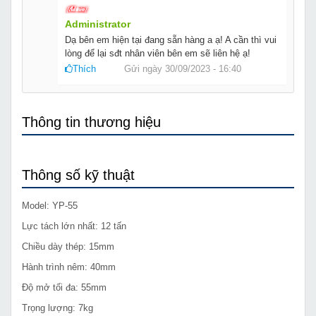
Administrator
Dạ bên em hiện tại đang sẵn hàng a ạ! A cần thì vui
lòng để lại sđt nhân viên bên em sẽ liên hệ ạ!
Thích
Gửi ngày 30/09/2023 - 16:40
Thông tin thương hiệu
Thông số kỹ thuật
Model: YP-55
Lực tách lớn nhất: 12 tấn
Chiều dày thép: 15mm
Hành trình nêm: 40mm
Độ mở tối đa: 55mm
Trọng lượng: 7kg