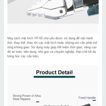
Máy tách mặt bích YP-55 chủ yếu được sử dụng để vận hành
thử, thay thế, tháo rời các mặt bích hoặc những nơi cần phải mở
rộng không gian. Sử dụng máy giúp tiết kiệm thời gian, nâng cao
độ an toàn, tiện dụng, nhỏ gọn và chuyên nghiệp. Hạn chế tối đa
hỏng hóc các cấu kiện.