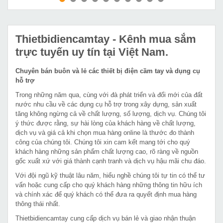
MUA NGAY
MUA NGAY
Thietbidiencamtay
- Kênh mua sắm
trực tuyến uy tín tại Việt Nam.
Chuyên bán buôn và lẻ các thiết bị điện cầm tay và dụng cụ
hỗ trợ
Trong những năm qua, cùng với đà phát triển và đổi mới của đất
nước nhu cầu về các dụng cụ hỗ trợ trong xây dựng, sản xuất
tăng không ngừng cả về chất lượng, số lượng, dịch vụ. Chúng tôi
ý thức được rằng, sự hài lòng của khách hàng về chất lượng,
dịch vụ và giá cả khi chọn mua hàng online là thước đo thành
công của chúng tôi. Chúng tôi xin cam kết mang tới cho quý
khách hàng những sản phẩm chất lượng cao, rõ ràng về nguồn
gốc xuất xứ với giá thành cạnh tranh và dịch vụ hậu mãi chu đáo.
Với đội ngũ kỹ thuật lâu năm, hiểu nghề chúng tôi tự tin có thể tư
vấn hoặc cung cấp cho quý khách hàng những thông tin hữu ích
và chính xác để quý khách có thể đưa ra quyết định mua hàng
thông thái nhất.
Thietbidiencamtay cung cấp dịch vụ bán lẻ và giao nhận thuận