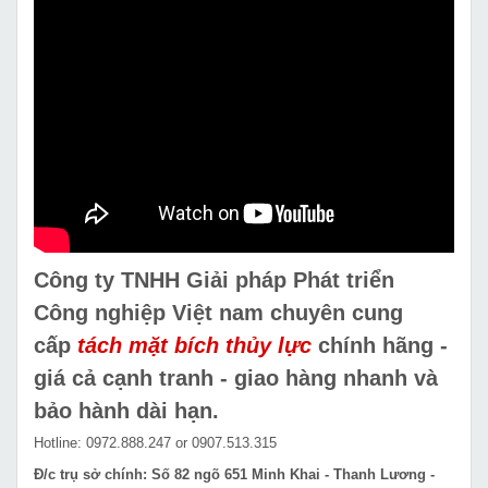
Công ty TNHH Giải pháp Phát triển
Công nghiệp Việt nam chuyên cung
cấp
tách mặt bích thủy lực
chính hãng -
giá cả cạnh tranh - giao hàng nhanh và
bảo hành dài hạn.
Hotline: 0972.888.247 or 0907.513.315
Đ/c trụ sở chính: Số 82 ngõ 651 Minh Khai - Thanh Lương -