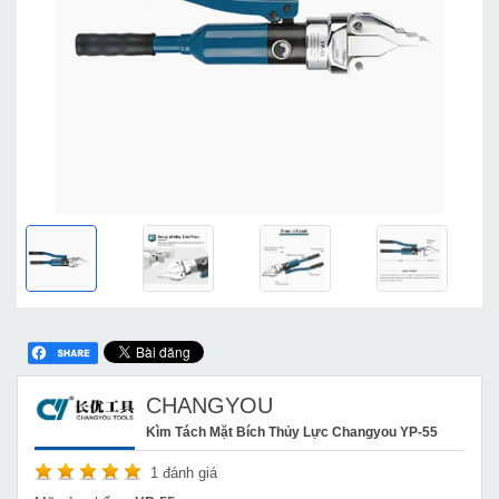
CHANGYOU
Kìm Tách Mặt Bích Thủy Lực Changyou YP-55
1
đánh giá