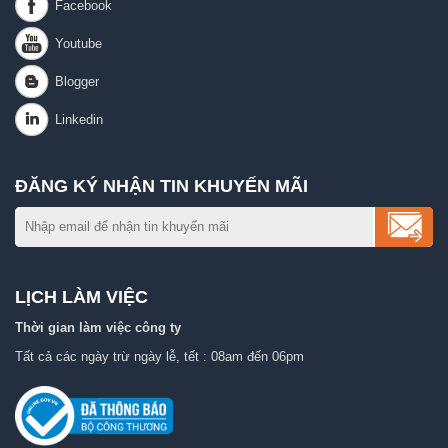
ĐĂNG KÝ NHẬN TIN KHUYẾN MÃI
LỊCH LÀM VIỆC
Thời gian làm việc công ty
Tất cả các ngày trừ ngày lễ, tết : 08am đến 06pm