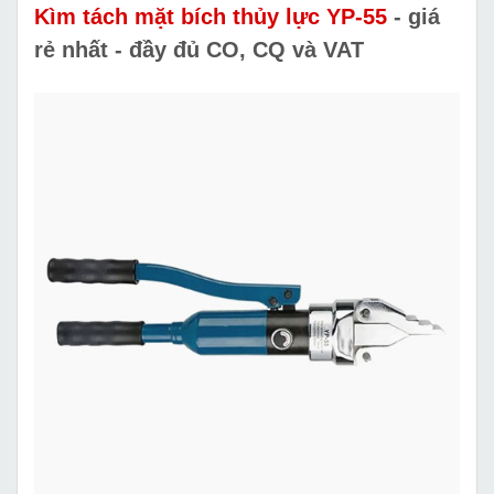
Kìm tách mặt bích thủy lực YP-55
- giá
rẻ nhất - đầy đủ CO, CQ và VAT