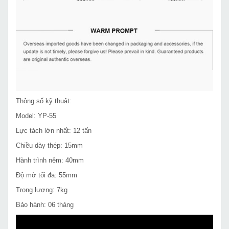
Thông số kỹ thuật:
Model: YP-55
Lực tách lớn nhất: 12 tấn
Chiều dày thép: 15mm
Hành trình nêm: 40mm
Độ mở tối đa: 55mm
Trọng lượng: 7kg
Bảo hành: 06 tháng