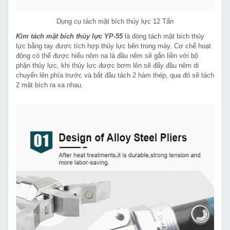
Dụng cụ tách mặt bích thủy lực 12 Tấn
Kìm tách mặt bích thủy lực YP-55
là dòng tách mặt bích thủy
lực bằng tay được tích hợp thủy lực bên trong máy. Cơ chế hoạt
động có thể được hiểu nôm na là đầu nêm sẽ gắn liền với bộ
phận thủy lực, khi thủy lực được bơm lên sẽ đẩy đầu nêm di
chuyển lên phía trước và bắt đầu tách 2 hàm thép, qua đó sẽ tách
2 mặt bích ra xa nhau.