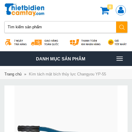
0
TOGGLE
DANH MỤC SẢN PHÂM
NAVIGATION
Trang chủ
»
Kìm tách mặt bích thủy lực Changyou YP-55