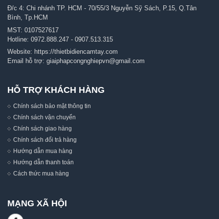
Đ/c 4: Chi nhánh TP. HCM - 70/55/3 Nguyễn Sỹ Sách, P.15, Q.Tân
Bình, Tp.HCM
MST: 0107527617
Hotline:
0972.888.247
-
0907.513.315
Website:
https://thietbidiencamtay.com
Email hỗ trợ:
giaiphapcongnghiepvn@gmail.com
HỖ TRỢ KHÁCH HÀNG
Chính sách bảo mật thông tin
Chính sách vận chuyển
Chính sách giao hàng
Chính sách đổi trả hàng
Hướng dẫn mua hàng
Hướng dẫn thanh toán
Cách thức mua hàng
MẠNG XÃ HỘI