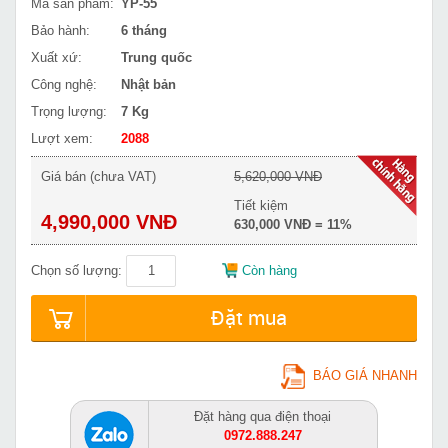
Mã sản phẩm:
YP-55
Bảo hành:
6 tháng
Xuất xứ:
Trung quốc
Công nghệ:
Nhật bản
Trọng lượng:
7 Kg
Lượt xem:
2088
Giá bán (chưa VAT)
5,620,000 VNĐ
Tiết kiệm
4,990,000 VNĐ
630,000 VNĐ = 11%
Chọn số lượng:
Còn hàng
Đặt mua
BÁO GIÁ NHANH
Đặt hàng qua điện thoại
0972.888.247