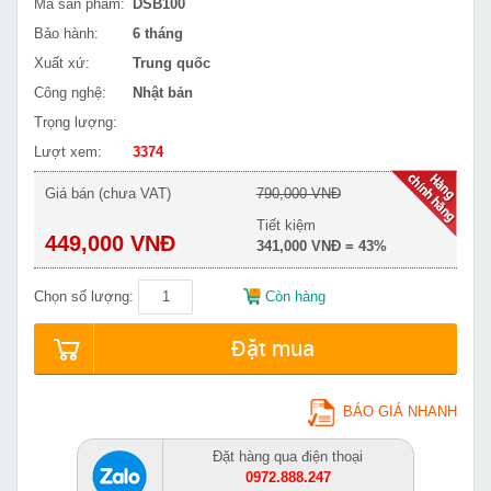
Mã sản phẩm:
DSB100
Bảo hành:
6 tháng
Xuất xứ:
Trung quốc
Công nghệ:
Nhật bản
Trọng lượng:
Lượt xem:
3374
Giá bán (chưa VAT)
790,000 VNĐ
Tiết kiệm
449,000 VNĐ
341,000 VNĐ = 43%
Chọn số lượng:
Còn hàng
Đặt mua
BÁO GIÁ NHANH
Đặt hàng qua điện thoại
0972.888.247