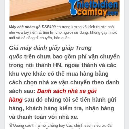
Máy chà nhám gỗ DSB100
có trọng lượng và kích thước nhỏ
nhẹ vừa tay nên rất tiện lợi cho người sử dụng, không gây nhức
mỏi và dễ dàng di chuyển, bảo quản.
Giá máy đánh giấy giáp Trung
quốc
trên chưa bao gồm phí vận chuyển
trong nội thành HN, ngoại thành và các
khu vực khác có thể mua hàng bằng
cách chọn nhà xe vận chuyển theo danh
sách sau:
Danh sách nhà xe gửi
hàng
sau đó chúng tôi sẽ tiến hành gửi
hàng, khách hàng kiểm tra, nhận hàng
và thanh toán với nhà xe.
🏆Quảng cáo thì ai nói chẳng hay Các chính sách siêu ưu đãi