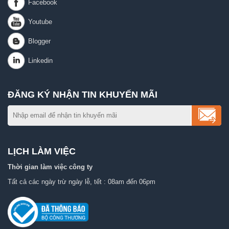
ĐĂNG KÝ NHẬN TIN KHUYẾN MÃI
LỊCH LÀM VIỆC
Thời gian làm việc công ty
Tất cả các ngày trừ ngày lễ, tết : 08am đến 06pm