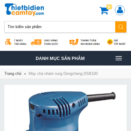
0
TOGGLE
DANH MỤC SẢN PHÂM
NAVIGATION
Trang chủ
»
Máy chà nhám rung Dongcheng DSB100