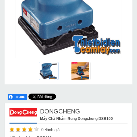
DONGCHENG
Máy Chà Nhám Rung Dongcheng DSB100
0
đánh giá