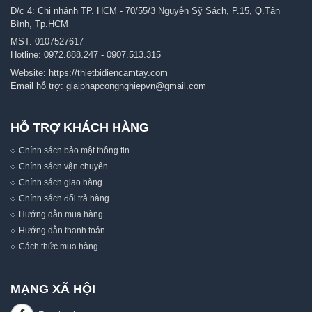
Đ/c 4: Chi nhánh TP. HCM - 70/55/3 Nguyễn Sỹ Sách, P.15, Q.Tân
Bình, Tp.HCM
MST: 0107527617
Hotline:
0972.888.247
-
0907.513.315
Website:
https://thietbidiencamtay.com
Email hỗ trợ:
giaiphapcongnghiepvn@gmail.com
HỖ TRỢ KHÁCH HÀNG
Chính sách bảo mật thông tin
Chính sách vận chuyển
Chính sách giao hàng
Chính sách đổi trả hàng
Hướng dẫn mua hàng
Hướng dẫn thanh toán
Cách thức mua hàng
MẠNG XÃ HỘI