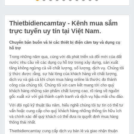
MUA NGAY
MUA NGAY
Thietbidiencamtay
- Kênh mua sắm
trực tuyến uy tín tại Việt Nam.
Chuyên bán buôn và lẻ các thiết bị điện cầm tay và dụng cụ
hỗ trợ
Trong những năm qua, cùng với đà phát triển và đổi mới của đất
nước nhu cầu về các dụng cụ hỗ trợ trong xây dựng, sản xuất
tăng không ngừng cả về chất lượng, số lượng, dịch vụ. Chúng tôi
ý thức được rằng, sự hài lòng của khách hàng về chất lượng,
dịch vụ và giá cả khi chọn mua hàng online là thước đo thành
công của chúng tôi. Chúng tôi xin cam kết mang tới cho quý
khách hàng những sản phẩm chất lượng cao, rõ ràng về nguồn
gốc xuất xứ với giá thành cạnh tranh và dịch vụ hậu mãi chu đáo.
Với đội ngũ kỹ thuật lâu năm, hiểu nghề chúng tôi tự tin có thể tư
vấn hoặc cung cấp cho quý khách hàng những thông tin hữu ích
và chính xác để quý khách có thể đưa ra quyết định mua hàng
thông thái nhất.
Thietbidiencamtay cung cấp dịch vụ bán lẻ và giao nhận thuận