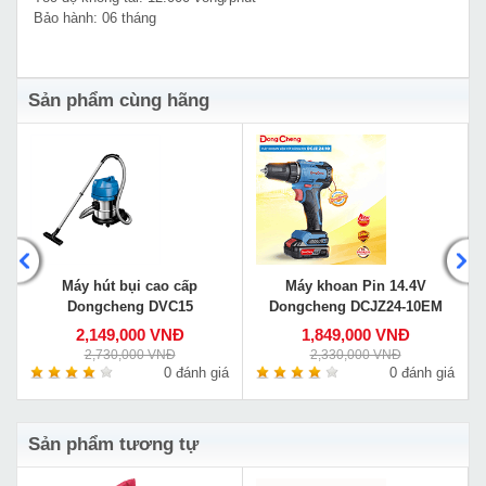
Bảo hành: 06 tháng
Sản phẩm cùng hãng
Máy hút bụi cao cấp
Máy khoan Pin 14.4V
Dongcheng DVC15
Dongcheng DCJZ24-10EM
2,149,000 VNĐ
1,849,000 VNĐ
2,730,000 VNĐ
2,330,000 VNĐ
á
0 đánh giá
0 đánh giá
Sản phẩm tương tự