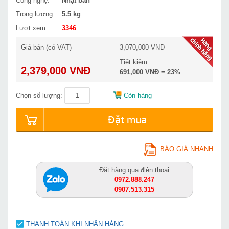
Công nghệ:
Nhật bản
Trọng lượng:
5.5 kg
Lượt xem:
3346
Giá bán (có VAT)
3,070,000 VNĐ
Tiết kiệm
2,379,000 VNĐ
691,000 VNĐ = 23%
Chọn số lượng:
Còn hàng
Đặt mua
BÁO GIÁ NHANH
Đặt hàng qua điện thoại
0972.888.247
0907.513.315
THANH TOÁN KHI NHẬN HÀNG