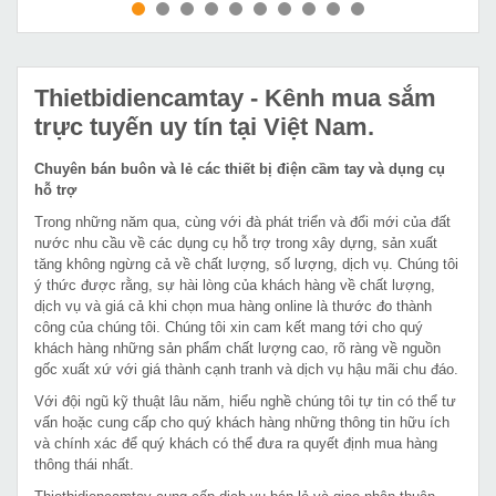
MUA NGAY
MUA NGAY
Thietbidiencamtay
- Kênh mua sắm
trực tuyến uy tín tại Việt Nam.
Chuyên bán buôn và lẻ các thiết bị điện cầm tay và dụng cụ
hỗ trợ
Trong những năm qua, cùng với đà phát triển và đổi mới của đất
nước nhu cầu về các dụng cụ hỗ trợ trong xây dựng, sản xuất
tăng không ngừng cả về chất lượng, số lượng, dịch vụ. Chúng tôi
ý thức được rằng, sự hài lòng của khách hàng về chất lượng,
dịch vụ và giá cả khi chọn mua hàng online là thước đo thành
công của chúng tôi. Chúng tôi xin cam kết mang tới cho quý
khách hàng những sản phẩm chất lượng cao, rõ ràng về nguồn
gốc xuất xứ với giá thành cạnh tranh và dịch vụ hậu mãi chu đáo.
Với đội ngũ kỹ thuật lâu năm, hiểu nghề chúng tôi tự tin có thể tư
vấn hoặc cung cấp cho quý khách hàng những thông tin hữu ích
và chính xác để quý khách có thể đưa ra quyết định mua hàng
thông thái nhất.