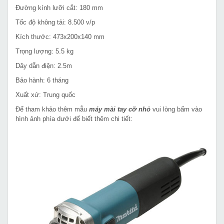
Đường kính lưỡi cắt: 180 mm
Tốc độ không tải: 8.500 v/p
Kích thước: 473x200x140 mm
Trọng lượng: 5.5 kg
Dây dẫn điện: 2.5m
Bảo hành: 6 tháng
Xuất xứ: Trung quốc
Để tham khảo thêm mẫu
máy mài tay cỡ nhỏ
vui lòng bấm vào
hình ảnh phía dưới để biết thêm chi tiết: