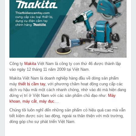
Công ty
Makita
Việt Nam là công ty con thứ 46 được thành lập
vào ngày 12 tháng 11 năm 2009 tại Việt Nam.
Makita Việt Nam là doanh nghiệp hàng đầu về dòng sản phẩm
máy
thiết bị cầm tay
, với phương châm hoạt động cung cấp các
dịch vụ hậu mãi một cách nhanh chóng, nhờ vào đó mà hiện đang
đứng vị trí ở Việt Nam với các sản phẩm chủ đạo như:
Máy
khoan
,
máy cắt
,
máy đục.
...
Chúng tôi luôn nghĩ đến những sản phẩm có hiệu quả cao mà vẫn
tiết kiệm được sức lao động, ngoài ra thân thiện với môi trường,
đóng góp cho sự phát triển Việt Nam.