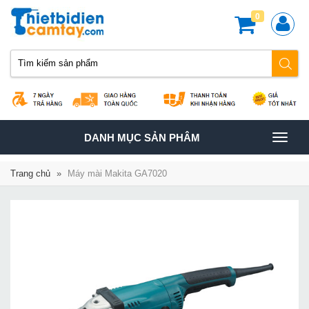
0
TOGGLE
DANH MỤC SẢN PHÂM
NAVIGATION
Trang chủ
»
Máy mài Makita GA7020