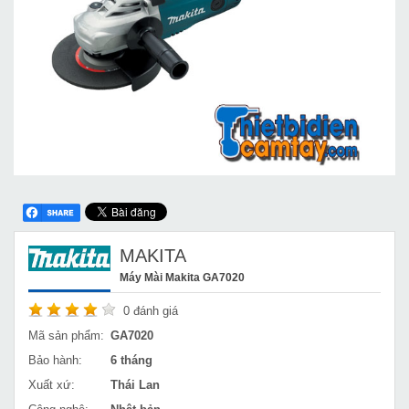
MAKITA
Máy Mài Makita GA7020
0
đánh giá
Mã sản phẩm:
GA7020
Bảo hành:
6 tháng
Xuất xứ:
Thái Lan