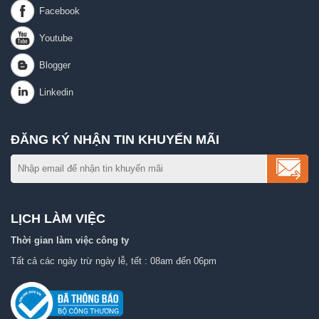
ĐĂNG KÝ NHẬN TIN KHUYẾN MÃI
LỊCH LÀM VIỆC
Thời gian làm việc công ty
Tất cả các ngày trừ ngày lễ, tết : 08am đến 06pm