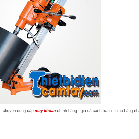
am chuyên cung cấp
máy khoan
chính hãng - giá cả cạnh tranh - giao hàng n
.