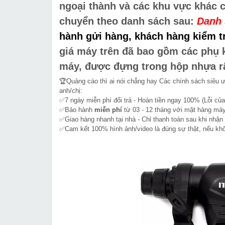
ngoại thành và các khu vực khác
chuyển theo danh sách sau:
Danh 
hành gửi hàng, khách hàng kiểm tr
giá máy trên đã bao gồm các phụ k
máy, được đựng trong hộp nhựa rấ
🏆Quảng cáo thì ai nói chẳng hay Các chính sách siêu 
anh/chị:
✅7 ngày miễn phí đổi trả - Hoàn tiền ngay 100% (Lỗi của
✅Bảo hành
miễn phí
từ 03 - 12 tháng với mặt hàng máy
✅Giao hàng nhanh tại nhà - Chỉ thanh toán sau khi nhận
✅Cam kết 100% hình ảnh/video là đúng sự thật, nếu k