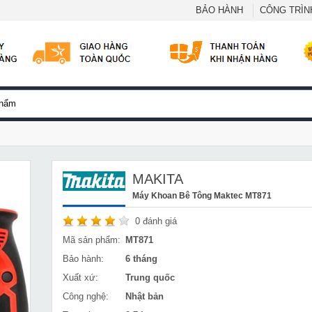
BẢO HÀNH
CÔNG TRÌNH
MAKITA
Máy Khoan Bê Tông Maktec MT871
0
đánh giá
Mã sản phẩm:
MT871
Bảo hành:
6 tháng
Xuất xứ:
Trung quốc
Công nghệ:
Nhật bản