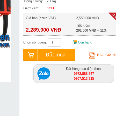
Trọng lượng:
2.7 kg
Lượt xem:
3313
Giá bán (chưa VAT)
2,580,000 VNĐ
Tiết kiệm
2,289,000 VNĐ
291,000 VNĐ = 11%
Chọn số lượng:
Còn hàng
Đặt mua
BÁO GIÁ N
Đặt hàng qua điện thoại
0972.888.247
0907.513.315