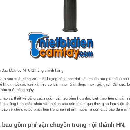
 đục Maktec MT871 hàng chính hãng
 sản xuất riêng với chất lượng hàng hóa đạt tiêu chuẩn mà giá thành phù
ể khoan tốt các loại vật liệu cơ bản như: Sắt, thép, Inox, gỗ, gạch đá hoặc b
 sản xuất hàng ngày.
 và thiết kế bằng các nguồn vật liệu tổng hợp đặc biệt theo tiêu chuẩn s
à gia tăng tính chắc chắn và ổn định cho sản phẩm qua thời gian làm việc lâu
úp bảo vệ cho các bộ phận bên trong sản phẩm, ngoài ra còn giúp bảo đảm an 
 bao gồm phí vận chuyển trong nội thành HN,