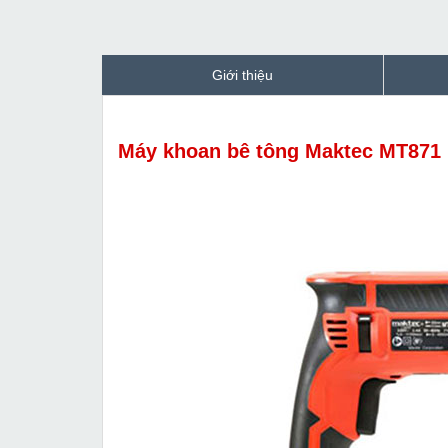
Giới thiệu
Máy khoan bê tông Maktec MT871