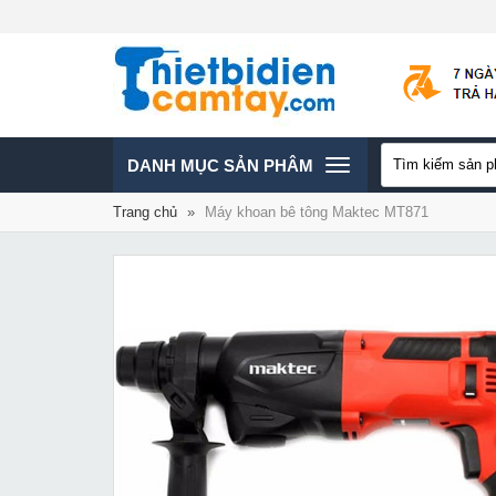
TOGGLE
DANH MỤC SẢN PHÂM
Trang chủ
»
Máy khoan bê tông Maktec MT871
NAVIGATION