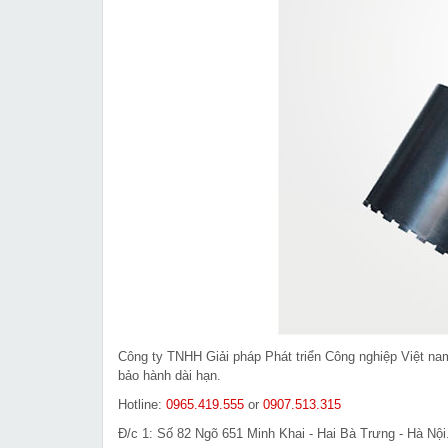
Công ty TNHH Giải pháp Phát triển Công nghiệp Việt n
bảo hành dài hạn.
Hotline:
0965.419.555
or
0907.513.315
Đ/c 1: Số 82 Ngõ 651 Minh Khai - Hai Bà Trưng - Hà Nội