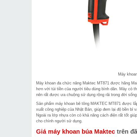
Máy khoan
Máy khoan đa chức năng Maktec MT871 được hãng Makita
hơn với túi tiền của người tiêu dùng bình dân. Máy có th
nên rất được ưa chuộng sử dụng rộng rãi trong đời sống
Sản phẩm máy khoan bê tông MAKTEC MT871 được lắp ráp
xuất công nghiệp của Nhật Bản, giúp đem lại độ bền bỉ v
Ngoài ra lớp nhựa còn có khả năng cách điện rất tốt gi
cho chính người sử dụng.
Giá máy khoan búa Maktec
trên
đã