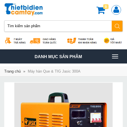
0
TOGGLE
DANH MỤC SẢN PHÂM
NAVIGATION
Trang chủ
»
Máy hàn Que & TIG Jasic 300A