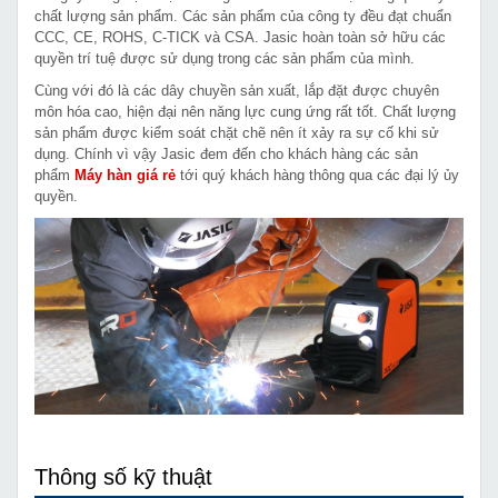
chất lượng sản phẩm. Các sản phẩm của công ty đều đạt chuẩn
CCC, CE, ROHS, C-TICK và CSA. Jasic hoàn toàn sở hữu các
quyền trí tuệ được sử dụng trong các sản phẩm của mình.
Cùng với đó là các dây chuyền sản xuất, lắp đặt được chuyên
môn hóa cao, hiện đại nên năng lực cung ứng rất tốt. Chất lượng
sản phẩm được kiểm soát chặt chẽ nên ít xảy ra sự cố khi sử
dụng. Chính vì vậy Jasic đem đến cho khách hàng các sản
phẩm
Máy hàn giá rẻ
tới quý khách hàng thông qua các đại lý ủy
quyền.
Thông số kỹ thuật