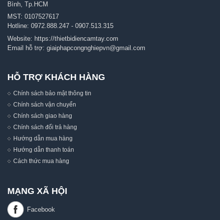
Bình, Tp.HCM
MST: 0107527617
Hotline:
0972.888.247
-
0907.513.315
Website:
https://thietbidiencamtay.com
Email hỗ trợ:
giaiphapcongnghiepvn@gmail.com
HỖ TRỢ KHÁCH HÀNG
Chính sách bảo mật thông tin
Chính sách vận chuyển
Chính sách giao hàng
Chính sách đổi trả hàng
Hướng dẫn mua hàng
Hướng dẫn thanh toán
Cách thức mua hàng
MẠNG XÃ HỘI