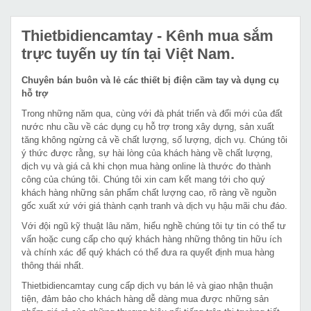
Thietbidiencamtay
- Kênh mua sắm
trực tuyến uy tín tại Việt Nam.
Chuyên bán buôn và lẻ các thiết bị điện cầm tay và dụng cụ
hỗ trợ
Trong những năm qua, cùng với đà phát triển và đổi mới của đất
nước nhu cầu về các dụng cụ hỗ trợ trong xây dựng, sản xuất
tăng không ngừng cả về chất lượng, số lượng, dịch vụ. Chúng tôi
ý thức được rằng, sự hài lòng của khách hàng về chất lượng,
dịch vụ và giá cả khi chọn mua hàng online là thước đo thành
công của chúng tôi. Chúng tôi xin cam kết mang tới cho quý
khách hàng những sản phẩm chất lượng cao, rõ ràng về nguồn
gốc xuất xứ với giá thành cạnh tranh và dịch vụ hậu mãi chu đáo.
Với đội ngũ kỹ thuật lâu năm, hiểu nghề chúng tôi tự tin có thể tư
vấn hoặc cung cấp cho quý khách hàng những thông tin hữu ích
và chính xác để quý khách có thể đưa ra quyết định mua hàng
thông thái nhất.
Thietbidiencamtay cung cấp dịch vụ bán lẻ và giao nhận thuận
tiện, đảm bảo cho khách hàng dễ dàng mua được những sản