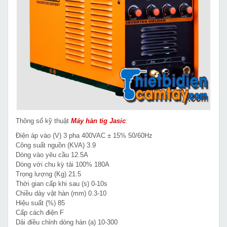
Thông số kỹ thuật
Máy hàn tig
Jasic
:
Điện áp vào (V) 3 pha 400VAC ± 15% 50/60Hz
Công suất nguồn (KVA) 3.9
Dòng vào yêu cầu 12.5A
Dòng với chu kỳ tải 100% 180A
Trọng lượng (Kg) 21.5
Thời gian cấp khi sau (s) 0-10s
Chiều dày vật hàn (mm) 0.3-10
Hiệu suất (%) 85
Cấp cách điện F
Dải điều chỉnh dòng hàn (a) 10-300