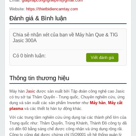
Email:
giaiphapcongnghiepvn@gmail.com
Website:
https://thietbidiencamtay.com
Đánh giá & Bình luận
Chia sẻ nhận xét của bạn về Máy hàn Que & TIG
Jasic 300A
Có 0 bình luận:
Viết đánh giá
Thông tin thương hiệu
Máy hàn
Jasic
được sản xuất bởi Tập đoàn công nghệ cao Jasic
có trụ sở tại Thâm Quyến - Trung quốc, Chuyên nghiên cứu, ứng
dụng và sản xuất các sản phẩm Inverter như
Máy hàn
,
Máy cắt
plasma
và các thiết bị hàn tự động khác.
Với các trung tâm nghiên cứu ứng dụng tại các thành phố lớn của
Trung quốc như: Thâm Quyến, Trùng Khánh, Thành Đô công ty đã
có đến 60 bằng sáng chế được công nhận và ứng dụng rộng rãi.
Công ty cũng đạt được chứng chỉ ISO9001 về hệ thống quản lý