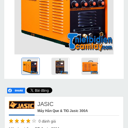
JASIC
Máy Hàn Que & TIG Jasic 300A
0
đánh giá