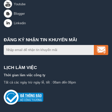
ĐĂNG KÝ NHẬN TIN KHUYẾN MÃI
LỊCH LÀM VIỆC
Thời gian làm việc công ty
Tất cả các ngày trừ ngày lễ, tết : 08am đến 06pm