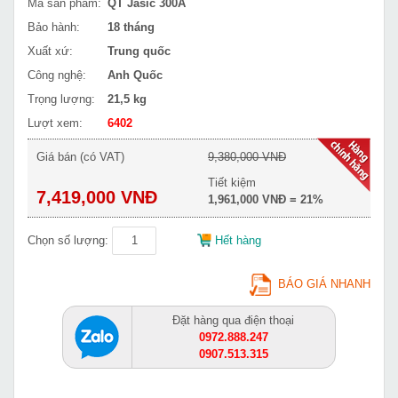
Mã sản phẩm:
QT Jasic 300A
Bảo hành:
18 tháng
Xuất xứ:
Trung quốc
Công nghệ:
Anh Quốc
Trọng lượng:
21,5 kg
Lượt xem:
6402
Giá bán (có VAT)
9,380,000 VNĐ
Tiết kiệm
7,419,000 VNĐ
1,961,000 VNĐ = 21%
Chọn số lượng:
Hết hàng
BÁO GIÁ NHANH
Đặt hàng qua điện thoại
0972.888.247
0907.513.315