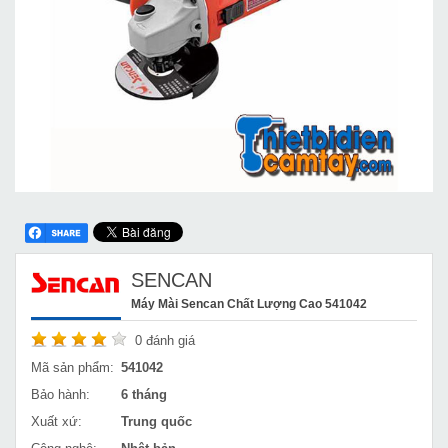
SENCAN
Máy Mài Sencan Chất Lượng Cao 541042
0
đánh giá
Mã sản phẩm:
541042
Bảo hành:
6 tháng
Xuất xứ:
Trung quốc