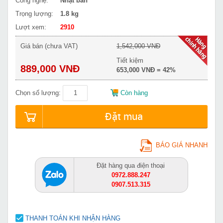
Công nghệ:
Nhật bản
Trọng lượng:
1.8 kg
Lượt xem:
2910
Giá bán (chưa VAT)
1,542,000 VNĐ
Tiết kiệm
889,000 VNĐ
653,000 VNĐ = 42%
Chọn số lượng:
Còn hàng
Đặt mua
BÁO GIÁ NHANH
Đặt hàng qua điện thoại
0972.888.247
0907.513.315
THANH TOÁN KHI NHẬN HÀNG