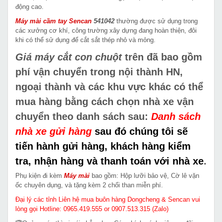
động cao.
Máy mài cầm tay Sencan
541042
thường được sử dụng trong
các xưởng cơ khí, công trường xây dựng đang hoàn thiện, đôi
khi có thể sử dụng để cắt sắt thép nhỏ và mỏng.
Giá máy cắt con chuột
trên đã bao gồm
phí vận chuyển trong nội thành HN,
ngoại thành và các khu vực khác có thể
mua hàng bằng cách chọn nhà xe vận
chuyển theo danh sách sau:
Danh sách
nhà xe gửi hàng
sau đó chúng tôi sẽ
tiến hành gửi hàng, khách hàng kiểm
tra, nhận hàng và thanh toán với nhà xe
.
Phụ kiện đi kèm
Máy mài
bao gồm: Hộp lưỡi bảo vệ, Cờ lê vặn
ốc chuyên dụng, và tặng kèm 2 chổi than miễn phí.
Đại lý các tỉnh Liên hệ mua buôn hàng Dongcheng & Sencan vui
lòng gọi Hotline: 0965.419.555 or 0907.513.315 (Zalo)