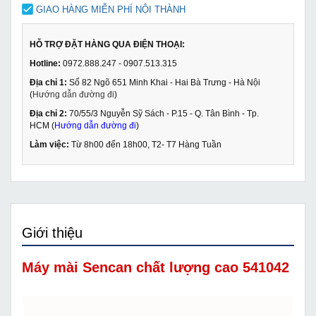
GIAO HÀNG MIỄN PHÍ NỘI THÀNH
HỖ TRỢ ĐẶT HÀNG QUA ĐIỆN THOẠI:
Hotline:
0972.888.247 - 0907.513.315
Địa chỉ 1:
Số 82 Ngõ 651 Minh Khai - Hai Bà Trưng - Hà Nội
(
Hướng dẫn đường đi
)
Địa chỉ 2:
70/55/3 Nguyễn Sỹ Sách - P.15 - Q. Tân Bình - Tp.
HCM (
Hướng dẫn đường đi
)
Làm việc:
Từ 8h00 đến 18h00, T2- T7 Hàng Tuần
Giới thiệu
Máy mài Sencan chất lượng cao 541042