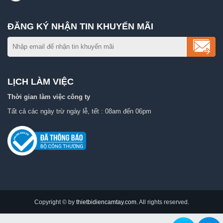
ĐĂNG KÝ NHẬN TIN KHUYẾN MÃI
LỊCH LÀM VIỆC
Thời gian làm việc công ty
Tất cả các ngày trừ ngày lễ, tết : 08am đến 06pm
Copyright © by
thietbidiencamtay.com
. All rights reserved.