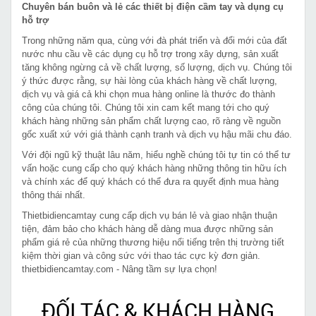
Chuyên bán buôn và lẻ các thiết bị điện cầm tay và dụng cụ
hỗ trợ
Trong những năm qua, cùng với đà phát triển và đổi mới của đất
nước nhu cầu về các dụng cụ hỗ trợ trong xây dựng, sản xuất
tăng không ngừng cả về chất lượng, số lượng, dịch vụ. Chúng tôi
ý thức được rằng, sự hài lòng của khách hàng về chất lượng,
dịch vụ và giá cả khi chọn mua hàng online là thước đo thành
công của chúng tôi. Chúng tôi xin cam kết mang tới cho quý
khách hàng những sản phẩm chất lượng cao, rõ ràng về nguồn
gốc xuất xứ với giá thành cạnh tranh và dịch vụ hậu mãi chu đáo.
Với đội ngũ kỹ thuật lâu năm, hiểu nghề chúng tôi tự tin có thể tư
vấn hoặc cung cấp cho quý khách hàng những thông tin hữu ích
và chính xác để quý khách có thể đưa ra quyết định mua hàng
thông thái nhất.
Thietbidiencamtay cung cấp dịch vụ bán lẻ và giao nhận thuận
tiện, đảm bảo cho khách hàng dễ dàng mua được những sản
phẩm giá rẻ của những thương hiệu nổi tiếng trên thị trường tiết
kiệm thời gian và công sức với thao tác cực kỳ đơn giản.
thietbidiencamtay.com - Nâng tầm sự lựa chọn!
ĐỐI TÁC & KHÁCH HÀNG