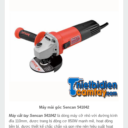
Máy mài góc Sencan 541042
Máy cắt tay Sencan 541042
là dòng máy cỡ nhỏ với đường kính
đĩa 110mm, được trang bị động cơ 850W mạnh mẽ, hoạt động
bền bỉ, được thiết kế chắc chắn và gọn nhẹ nên hiệu suất hoạt