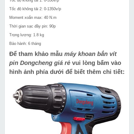
Tốc độ không tải 1: 0-350v/p
Tốc độ không tải 2: 0-1350v/p
Moment xoắn max: 40 N.m
Thời gian sạc đầy pin: 90p
Trọng lượng: 1.8 kg
Bảo hành: 6 tháng
Để tham khảo mẫu
máy khoan bắn vít
pin Dongcheng giá rẻ
vui lòng bấm vào
hình ảnh phía dưới để biết thêm chi tiết: