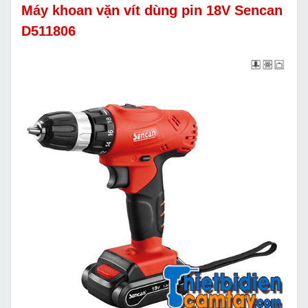
Máy khoan vặn vít dùng pin 18V Sencan
D511806