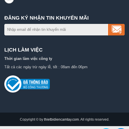
ĐĂNG KÝ NHẬN TIN KHUYẾN MÃI
LỊCH LÀM VIỆC
Thời gian làm việc công ty
Tất cả các ngày trừ ngày lễ, tết : 08am đến 06pm
Copyright © by
thietbidiencamtay.com
. All rights reserved.