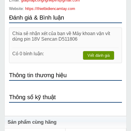
Email:
giaiphapcongnghiepvn@gmail.com
Website:
https://thietbidiencamtay.com
Đánh giá & Bình luận
Chia sẻ nhận xét của bạn về Máy khoan vặn vít
dùng pin 18V Sencan D511806
Có 0 bình luận:
Viết đánh giá
Thông tin thương hiệu
Thông số kỹ thuật
Sản phẩm cùng hãng