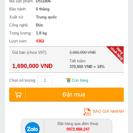
Mã sản phẩm:
D511806
Bảo hành:
6 tháng
Xuất xứ:
Trung quốc
Công nghệ:
Đức
Trọng lượng:
1.8 kg
Lượt xem:
4362
Giá bán (chưa VAT)
2,060,000 VNĐ
Tiết kiệm
1,690,000 VNĐ
370,000 VNĐ = 18%
Chọn số lượng:
Còn hàng
Đặt mua
BÁO GIÁ NHANH
Đặt hàng qua điện thoại
0972.888.247