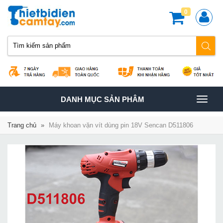
0
TOGGLE
DANH MỤC SẢN PHÂM
NAVIGATION
Trang chủ
»
Máy khoan vặn vít dùng pin 18V Sencan D511806