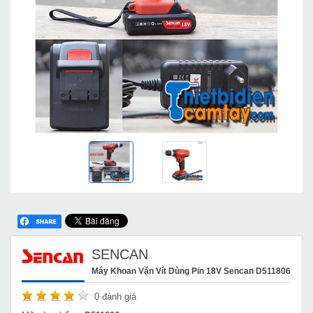
SENCAN
Máy Khoan Vặn Vít Dùng Pin 18V Sencan D511806
0
đánh giá