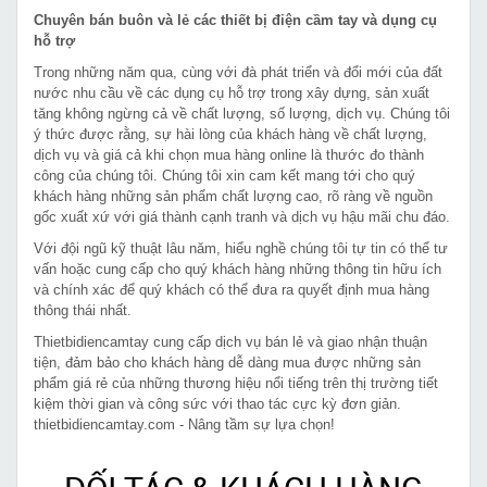
Chuyên bán buôn và lẻ các thiết bị điện cầm tay và dụng cụ
hỗ trợ
Trong những năm qua, cùng với đà phát triển và đổi mới của đất
nước nhu cầu về các dụng cụ hỗ trợ trong xây dựng, sản xuất
tăng không ngừng cả về chất lượng, số lượng, dịch vụ. Chúng tôi
ý thức được rằng, sự hài lòng của khách hàng về chất lượng,
dịch vụ và giá cả khi chọn mua hàng online là thước đo thành
công của chúng tôi. Chúng tôi xin cam kết mang tới cho quý
khách hàng những sản phẩm chất lượng cao, rõ ràng về nguồn
gốc xuất xứ với giá thành cạnh tranh và dịch vụ hậu mãi chu đáo.
Với đội ngũ kỹ thuật lâu năm, hiểu nghề chúng tôi tự tin có thể tư
vấn hoặc cung cấp cho quý khách hàng những thông tin hữu ích
và chính xác để quý khách có thể đưa ra quyết định mua hàng
thông thái nhất.
Thietbidiencamtay cung cấp dịch vụ bán lẻ và giao nhận thuận
tiện, đảm bảo cho khách hàng dễ dàng mua được những sản
phẩm giá rẻ của những thương hiệu nổi tiếng trên thị trường tiết
kiệm thời gian và công sức với thao tác cực kỳ đơn giản.
thietbidiencamtay.com - Nâng tầm sự lựa chọn!