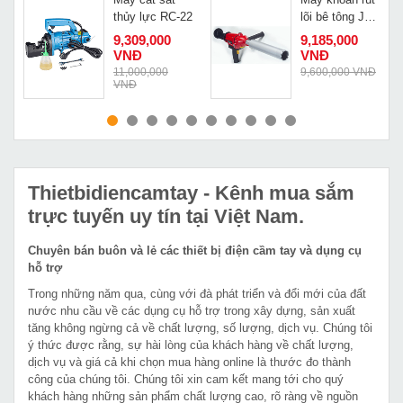
thủy lực RC-22
lõi bê tông JD
Power DF-320
9,309,000
9,185,000
VNĐ
VNĐ
11,000,000
9,600,000 VNĐ
VNĐ
MUA NGAY
MUA NGAY
Thietbidiencamtay
- Kênh mua sắm
trực tuyến uy tín tại Việt Nam.
Chuyên bán buôn và lẻ các thiết bị điện cầm tay và dụng cụ
hỗ trợ
Trong những năm qua, cùng với đà phát triển và đổi mới của đất
nước nhu cầu về các dụng cụ hỗ trợ trong xây dựng, sản xuất
tăng không ngừng cả về chất lượng, số lượng, dịch vụ. Chúng tôi
ý thức được rằng, sự hài lòng của khách hàng về chất lượng,
dịch vụ và giá cả khi chọn mua hàng online là thước đo thành
công của chúng tôi. Chúng tôi xin cam kết mang tới cho quý
khách hàng những sản phẩm chất lượng cao, rõ ràng về nguồn