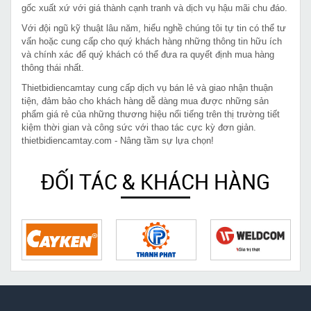
gốc xuất xứ với giá thành cạnh tranh và dịch vụ hậu mãi chu đáo.
Với đội ngũ kỹ thuật lâu năm, hiểu nghề chúng tôi tự tin có thể tư
vấn hoặc cung cấp cho quý khách hàng những thông tin hữu ích
và chính xác để quý khách có thể đưa ra quyết định mua hàng
thông thái nhất.
Thietbidiencamtay cung cấp dịch vụ bán lẻ và giao nhận thuận
tiện, đảm bảo cho khách hàng dễ dàng mua được những sản
phẩm giá rẻ của những thương hiệu nổi tiếng trên thị trường tiết
kiệm thời gian và công sức với thao tác cực kỳ đơn giản.
thietbidiencamtay.com - Nâng tầm sự lựa chọn!
ĐỐI TÁC & KHÁCH HÀNG