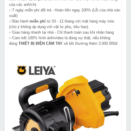
của các anh/chị:
✅7 ngày miễn phí đổi trả - Hoàn tiền ngay 100% (Lỗi của nhà sản
xuất)
✅Bảo hành
miễn phí
từ 03 - 12 tháng với mặt hàng máy móc
(chú ý không áp dụng với vật tư phụ, tiêu hao).
✅Giao hàng nhanh tại nhà - Chỉ thanh toán sau khi nhận hàng
✅Cam kết 100% hình ảnh/video là đúng sự thật, nếu không
đúng
THIẾT BỊ ĐIỆN CẦM TAY
sẽ bồi thường thêm 3.000.000đ