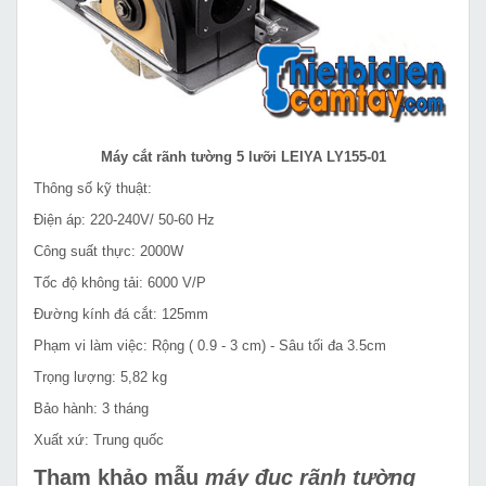
Máy cắt rãnh tường 5 lưỡi LEIYA LY155-01
Thông số kỹ thuật:
Điện áp: 220-240V/ 50-60 Hz
Công suất thực: 2000W
Tốc độ không tải: 6000 V/P
Đường kính đá cắt: 125mm
Phạm vi làm việc: Rộng ( 0.9 - 3 cm) - Sâu tối đa 3.5cm
Trọng lượng: 5,82 kg
Bảo hành: 3 tháng
Xuất xứ: Trung quốc
Tham khảo mẫu
máy đục rãnh tường