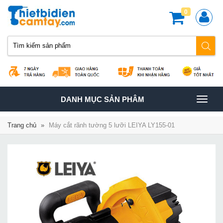
0
TOGGLE
DANH MỤC SẢN PHÂM
NAVIGATION
Trang chủ
»
Máy cắt rãnh tường 5 lưỡi LEIYA LY155-01