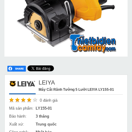
LEIYA
Máy Cắt Rãnh Tường 5 Lưỡi LEIYA LY155-01
0
đánh giá
Mã sản phẩm:
LY155-01
Bảo hành:
3 tháng
Xuất xứ:
Trung quốc