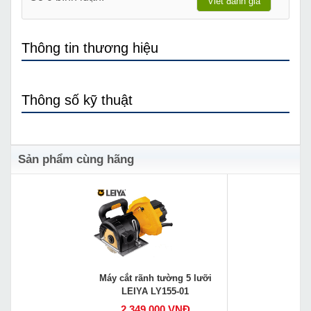
Viết đánh giá
Thông tin thương hiệu
Thông số kỹ thuật
Sản phẩm cùng hãng
Máy cắt rãnh tường 5 lưỡi
LEIYA LY155-01
2,349,000 VNĐ