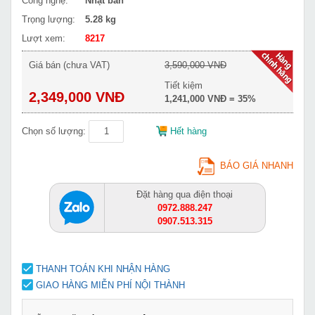
Công nghệ:
Nhật bản
Trọng lượng:
5.28 kg
Lượt xem:
8217
Giá bán (chưa VAT)
3,590,000 VNĐ
Tiết kiệm
2,349,000 VNĐ
1,241,000 VNĐ = 35%
Chọn số lượng:
Hết hàng
BÁO GIÁ NHANH
Đặt hàng qua điện thoại
0972.888.247
0907.513.315
THANH TOÁN KHI NHẬN HÀNG
GIAO HÀNG MIỄN PHÍ NỘI THÀNH