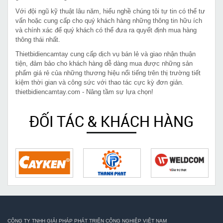
Với đội ngũ kỹ thuật lâu năm, hiểu nghề chúng tôi tự tin có thể tư
vấn hoặc cung cấp cho quý khách hàng những thông tin hữu ích
và chính xác để quý khách có thể đưa ra quyết định mua hàng
thông thái nhất.
Thietbidiencamtay cung cấp dịch vụ bán lẻ và giao nhận thuận
tiện, đảm bảo cho khách hàng dễ dàng mua được những sản
phẩm giá rẻ của những thương hiệu nổi tiếng trên thị trường tiết
kiệm thời gian và công sức với thao tác cực kỳ đơn giản.
thietbidiencamtay.com - Nâng tầm sự lựa chọn!
ĐỐI TÁC & KHÁCH HÀNG
CÔNG TY TNHH GIẢI PHÁP PHÁT TRIỂN CÔNG NGHIỆP VIỆT NAM