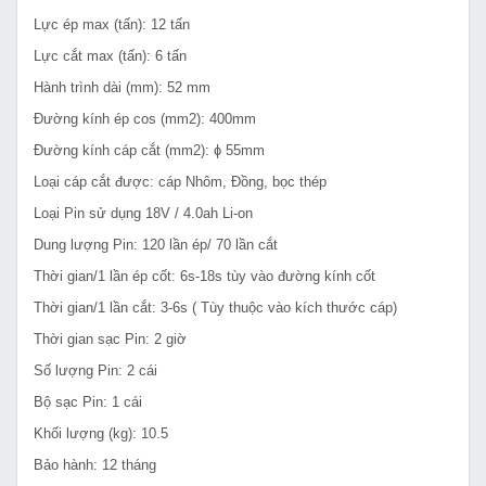
Lực ép max (tấn): 12 tấn
Lực cắt max (tấn): 6 tấn
Hành trình dài (mm): 52 mm
Đường kính ép cos (mm2): 400mm
Đường kính cáp cắt (mm2): ɸ 55mm
Loại cáp cắt được: cáp Nhôm, Đồng, bọc thép
Loại Pin sử dụng 18V / 4.0ah Li-on
Dung lượng Pin: 120 lần ép/ 70 lần cắt
Thời gian/1 lần ép cốt: 6s-18s tùy vào đường kính cốt
Thời gian/1 lần cắt: 3-6s ( Tùy thuộc vào kích thước cáp)
Thời gian sạc Pin: 2 giờ
Số lượng Pin: 2 cái
Bộ sạc Pin: 1 cái
Khối lượng (kg): 10.5
Bảo hành: 12 tháng