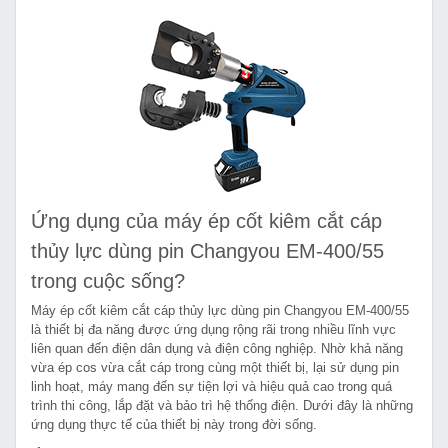
Ứng dụng của máy ép cốt kiêm cắt cáp
thủy lực dùng pin Changyou EM-400/55
trong cuộc sống?
Máy ép cốt kiêm cắt cáp thủy lực dùng pin Changyou EM-400/55
là thiết bị đa năng được ứng dụng rộng rãi trong nhiều lĩnh vực
liên quan đến điện dân dụng và điện công nghiệp. Nhờ khả năng
vừa ép cos vừa cắt cáp trong cùng một thiết bị, lại sử dụng pin
linh hoạt, máy mang đến sự tiện lợi và hiệu quả cao trong quá
trình thi công, lắp đặt và bảo trì hệ thống điện. Dưới đây là những
ứng dụng thực tế của thiết bị này trong đời sống.