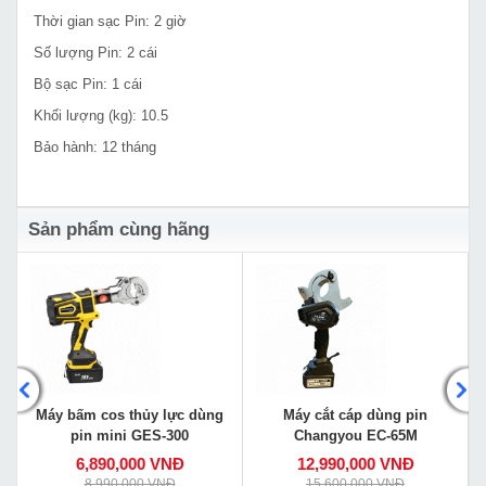
Thời gian sạc Pin: 2 giờ
Số lượng Pin: 2 cái
Bộ sạc Pin: 1 cái
Khối lượng (kg): 10.5
Bảo hành: 12 tháng
Sản phẩm cùng hãng
Máy bấm cos thủy lực dùng
Máy cắt cáp dùng pin
pin mini GES-300
Changyou EC-65M
6,890,000 VNĐ
12,990,000 VNĐ
8,990,000 VNĐ
15,600,000 VNĐ