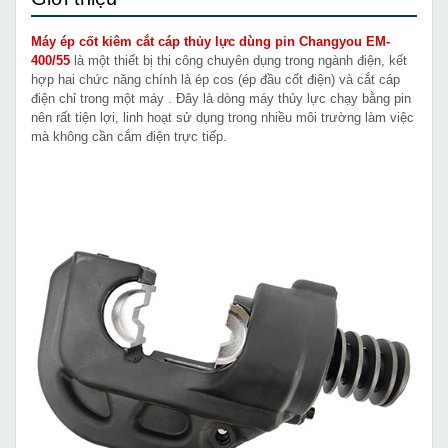
Máy ép cốt kiêm cắt cáp thủy lực dùng pin Changyou EM-
400/55
là một thiết bị thi công chuyên dụng trong ngành điện, kết
hợp hai chức năng chính là ép cos (ép đầu cốt điện) và cắt cáp
điện chỉ trong một máy . Đây là dòng máy thủy lực chạy bằng pin
nên rất tiện lợi, linh hoạt sử dụng trong nhiều môi trường làm việc
mà không cần cắm điện trực tiếp.