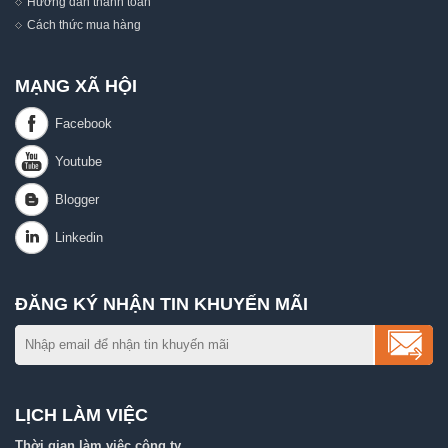
Hướng dẫn thanh toán
Cách thức mua hàng
MẠNG XÃ HỘI
ĐĂNG KÝ NHẬN TIN KHUYẾN MÃI
LỊCH LÀM VIỆC
Thời gian làm việc công ty