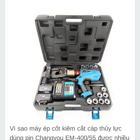
Vì sao máy ép cốt kiêm cắt cáp thủy lực
dùng pin Changyou EM-400/55 được nhiều