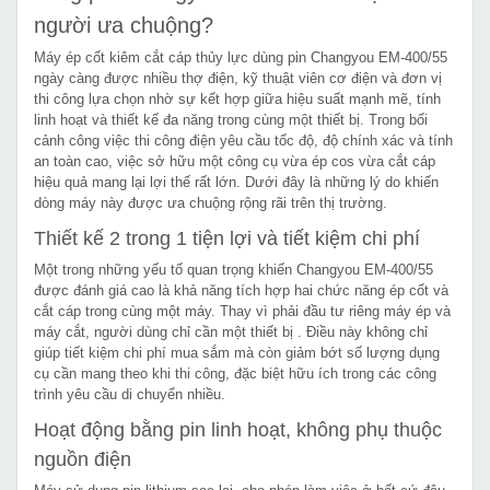
người ưa chuộng?
Máy ép cốt kiêm cắt cáp thủy lực dùng pin Changyou EM-400/55
ngày càng được nhiều thợ điện, kỹ thuật viên cơ điện và đơn vị
thi công lựa chọn nhờ sự kết hợp giữa hiệu suất mạnh mẽ, tính
linh hoạt và thiết kế đa năng trong cùng một thiết bị. Trong bối
cảnh công việc thi công điện yêu cầu tốc độ, độ chính xác và tính
an toàn cao, việc sở hữu một công cụ vừa ép cos vừa cắt cáp
hiệu quả mang lại lợi thế rất lớn. Dưới đây là những lý do khiến
dòng máy này được ưa chuộng rộng rãi trên thị trường.
Thiết kế 2 trong 1 tiện lợi và tiết kiệm chi phí
Một trong những yếu tố quan trọng khiến Changyou EM-400/55
được đánh giá cao là khả năng tích hợp hai chức năng ép cốt và
cắt cáp trong cùng một máy. Thay vì phải đầu tư riêng máy ép và
máy cắt, người dùng chỉ cần một thiết bị . Điều này không chỉ
giúp tiết kiệm chi phí mua sắm mà còn giảm bớt số lượng dụng
cụ cần mang theo khi thi công, đặc biệt hữu ích trong các công
trình yêu cầu di chuyển nhiều.
Hoạt động bằng pin linh hoạt, không phụ thuộc
nguồn điện