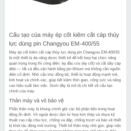
Cấu tạo của máy ép cốt kiêm cắt cáp thủy
lực dùng pin Changyou EM-400/55
Máy ép cốt kiêm cắt cáp thủy lực dùng pin Changyou EM-400/55
là một thiết bị đa năng được thiết kế để kết hợp hai chức năng
quan trọng trong thi công điện: ép đầu cos (ép cốt) và cắt dây cáp
điện — tất cả đều vận hành bằng pin lithium mà không cần nguồn
điện cố định. Nhờ cấu trúc đồng bộ, thiết bị hoạt động mạnh mẽ,
linh hoạt và chính xác, giúp tiết kiệm thời gian, công sức và nâng
cao hiệu suất làm việc. Dưới đây là mô tả chi tiết về cấu tạo
chính của máy:
Thân máy và vỏ bảo vệ
Phần thân máy là khung chính giữ các bộ phận bên trong hoạt
động ổn định. Vỏ ngoài được làm từ hợp kim thép và nhựa kỹ
thuật cao cấp chịu lực, chống va đập, chống trượt và bảo vệ thiết
bị khỏi tác động môi trường. Thiết kế thân máy nhỏ gọn, giúp việc