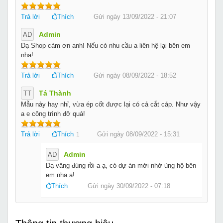
Trả lời
Thích
Gửi ngày 13/09/2022 - 21:07
Admin
AD
Dạ Shop cảm ơn anh! Nếu có nhu cầu a liên hệ lại bên em
nha!
Trả lời
Thích
Gửi ngày 08/09/2022 - 18:52
Tá Thành
TT
Mẫu này hay nhỉ, vừa ép cốt được lại có cả cắt cáp. Như vậy
a e công trình đỡ quá!
Trả lời
Thích
Gửi ngày 08/09/2022 - 15:31
1
Admin
AD
Dạ vâng đúng rồi a ạ, có dự án mới nhớ ủng hộ bên
em nha a!
Thích
Gửi ngày 30/09/2022 - 07:18