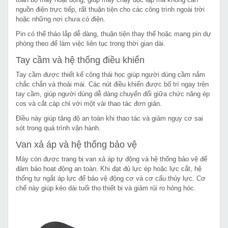
nguồn điện trực tiếp, rất thuận tiện cho các công trình ngoài trời
hoặc những nơi chưa có điện.
Pin có thể tháo lắp dễ dàng, thuận tiện thay thế hoặc mang pin dự
phòng theo để làm việc liên tục trong thời gian dài.
Tay cầm và hệ thống điều khiển
Tay cầm được thiết kế công thái học giúp người dùng cầm nắm
chắc chắn và thoải mái. Các nút điều khiển được bố trí ngay trên
tay cầm, giúp người dùng dễ dàng chuyển đổi giữa chức năng ép
cos và cắt cáp chỉ với một vài thao tác đơn giản.
Điều này giúp tăng độ an toàn khi thao tác và giảm nguy cơ sai
sót trong quá trình vận hành.
Van xả áp và hệ thống bảo vệ
Máy còn được trang bị van xả áp tự động và hệ thống bảo vệ để
đảm bảo hoạt động an toàn. Khi đạt đủ lực ép hoặc lực cắt, hệ
thống tự ngắt áp lực để bảo vệ động cơ và cơ cấu thủy lực. Cơ
chế này giúp kéo dài tuổi thọ thiết bị và giảm rủi ro hỏng hóc.