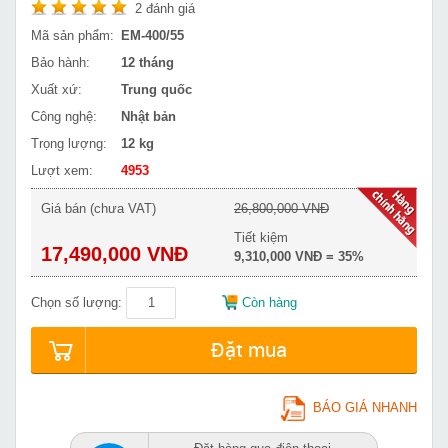
2
đánh giá
Mã sản phẩm:
EM-400/55
Bảo hành:
12 tháng
Xuất xứ:
Trung quốc
Công nghệ:
Nhật bản
Trọng lượng:
12 kg
Lượt xem:
4953
Giá bán (chưa VAT)
26,800,000 VNĐ
Tiết kiệm
17,490,000 VNĐ
9,310,000 VNĐ = 35%
Chọn số lượng:
Còn hàng
Đặt mua
BÁO GIÁ NHANH