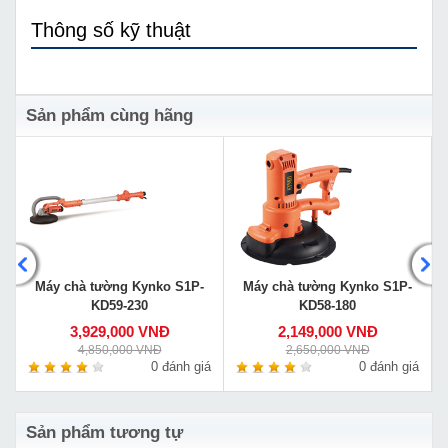
Thông số kỹ thuật
Sản phẩm cùng hãng
Máy chà tường Kynko S1P-
Máy chà tường Kynko S1P-
KD59-230
KD58-180
3,929,000 VNĐ
2,149,000 VNĐ
4,850,000 VNĐ
2,650,000 VNĐ
á
0 đánh giá
0 đánh giá
Sản phẩm tương tự