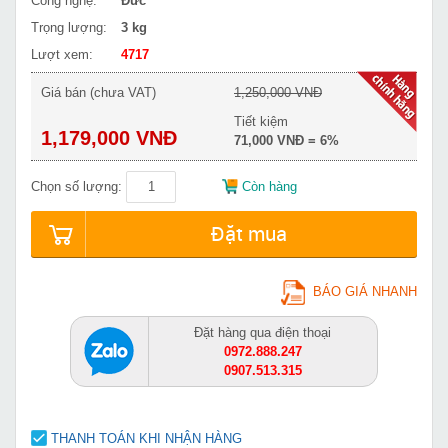
Công nghệ:
Đức
Trọng lượng:
3 kg
Lượt xem:
4717
Giá bán (chưa VAT)
1,250,000 VNĐ
Tiết kiệm
1,179,000 VNĐ
71,000 VNĐ = 6%
Chọn số lượng:
Còn hàng
Đặt mua
BÁO GIÁ NHANH
Đặt hàng qua điện thoại
0972.888.247
0907.513.315
THANH TOÁN KHI NHẬN HÀNG