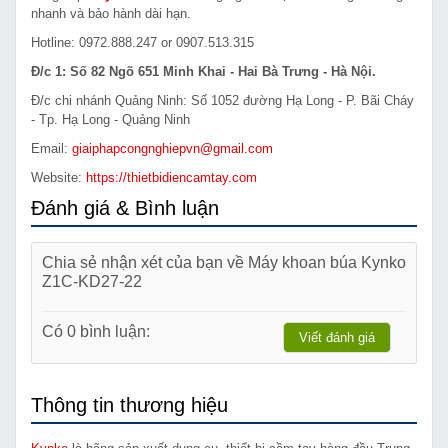
nhanh và bảo hành dài hạn.
Hotline: 0972.888.247 or 0907.513.315
Đ/c 1: Số 82 Ngõ 651 Minh Khai - Hai Bà Trưng - Hà Nội.
Đ/c chi nhánh Quảng Ninh: Số 1052 đường Hạ Long - P. Bãi Cháy
- Tp. Hạ Long - Quảng Ninh
Email:
giaiphapcongnghiepvn@gmail.com
Website:
https://thietbidiencamtay.com
Đánh giá & Bình luận
Chia sẻ nhận xét của bạn về Máy khoan búa Kynko
Z1C-KD27-22
Có 0 bình luận:
Viết đánh giá
Thông tin thương hiệu