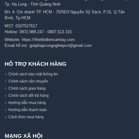
Tp. Hạ Long - Tỉnh Quảng Ninh
Đ/c 4: Chi nhánh TP. HCM - 70/55/3 Nguyễn Sỹ Sách, P.15, Q.Tân
Bình, Tp.HCM
MST: 0107527617
Hotline:
0972.888.247
-
0907.513.315
Website:
https://thietbidiencamtay.com
Email hỗ trợ:
giaiphapcongnghiepvn@gmail.com
HỖ TRỢ KHÁCH HÀNG
Chính sách bảo mật thông tin
Chính sách vận chuyển
Chính sách giao hàng
Chính sách đổi trả hàng
Hướng dẫn mua hàng
Hướng dẫn thanh toán
Cách thức mua hàng
MẠNG XÃ HỘI