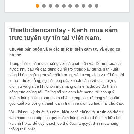
MUA NGAY
MUA NGAY
Thietbidiencamtay
- Kênh mua sắm
trực tuyến uy tín tại Việt Nam.
Chuyên bán buôn và lẻ các thiết bị điện cầm tay và dụng cụ
hỗ trợ
Trong những năm qua, cùng với đà phát triển và đổi mới của đất
nước nhu cầu về các dụng cụ hỗ trợ trong xây dựng, sản xuất
tăng không ngừng cả về chất lượng, số lượng, dịch vụ. Chúng tôi
ý thức được rằng, sự hài lòng của khách hàng về chất lượng,
dịch vụ và giá cả khi chọn mua hàng online là thước đo thành
công của chúng tôi. Chúng tôi xin cam kết mang tới cho quý
khách hàng những sản phẩm chất lượng cao, rõ ràng về nguồn
gốc xuất xứ với giá thành cạnh tranh và dịch vụ hậu mãi chu đáo.
Với đội ngũ kỹ thuật lâu năm, hiểu nghề chúng tôi tự tin có thể tư
vấn hoặc cung cấp cho quý khách hàng những thông tin hữu ích
và chính xác để quý khách có thể đưa ra quyết định mua hàng
thông thái nhất.