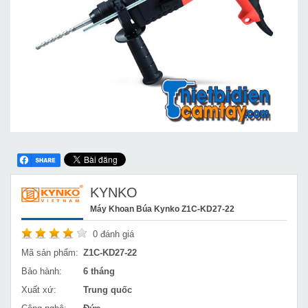
KYNKO
Máy Khoan Búa Kynko Z1C-KD27-22
0
đánh giá
Mã sản phẩm:
Z1C-KD27-22
Bảo hành:
6 tháng
Xuất xứ:
Trung quốc