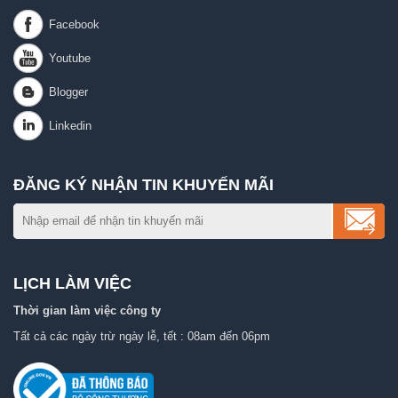
ĐĂNG KÝ NHẬN TIN KHUYẾN MÃI
LỊCH LÀM VIỆC
Thời gian làm việc công ty
Tất cả các ngày trừ ngày lễ, tết : 08am đến 06pm