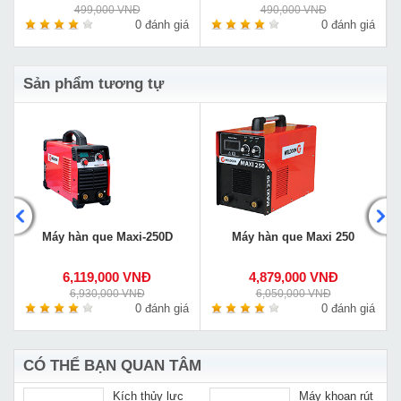
499,000 VNĐ
490,000 VNĐ
á
0 đánh giá
0 đánh giá
Sản phẩm tương tự
Máy hàn que Maxi-250D
Máy hàn que Maxi 250
6,119,000 VNĐ
4,879,000 VNĐ
6,930,000 VNĐ
6,050,000 VNĐ
á
0 đánh giá
0 đánh giá
CÓ THỂ BẠN QUAN TÂM
Kích thủy lực
Máy khoan rút