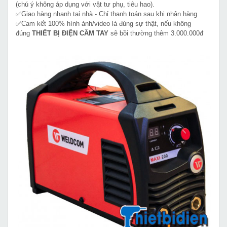
(chú ý không áp dụng với vật tư phụ, tiêu hao).
✅Giao hàng nhanh tại nhà - Chỉ thanh toán sau khi nhận hàng
✅Cam kết 100% hình ảnh/video là đúng sự thật, nếu không
đúng
THIẾT BỊ ĐIỆN CẦM TAY
sẽ bồi thường thêm 3.000.000đ