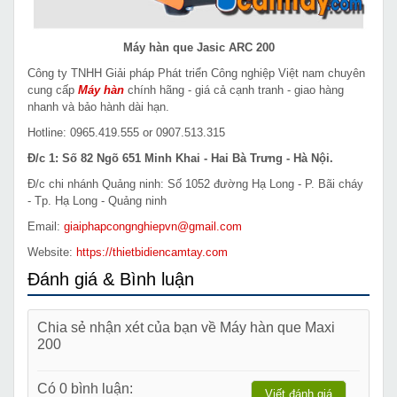
Máy hàn que Jasic ARC 200
Công ty TNHH Giải pháp Phát triển Công nghiệp Việt nam chuyên
cung cấp
Máy hàn
chính hãng - giá cả cạnh tranh - giao hàng
nhanh và bảo hành dài hạn.
Hotline: 0965.419.555 or 0907.513.315
Đ/c 1: Số 82 Ngõ 651 Minh Khai - Hai Bà Trưng - Hà Nội.
Đ/c chi nhánh Quảng ninh: Số 1052 đường Hạ Long - P. Bãi cháy
- Tp. Hạ Long - Quảng ninh
Email:
giaiphapcongnghiepvn@gmail.com
Website:
https://thietbidiencamtay.com
Đánh giá & Bình luận
Chia sẻ nhận xét của bạn về Máy hàn que Maxi
200
Có 0 bình luận:
Viết đánh giá