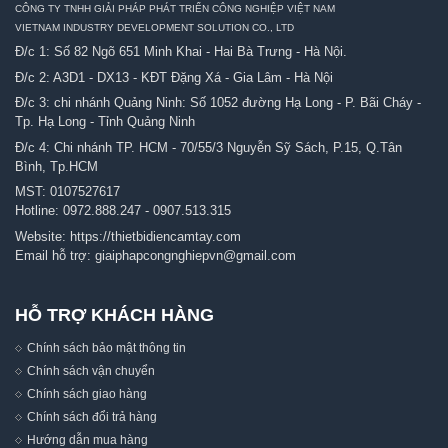
CÔNG TY TNHH GIẢI PHÁP PHÁT TRIỂN CÔNG NGHIỆP VIỆT NAM
VIETNAM INDUSTRY DEVELOPMENT SOLUTION CO., LTD
Đ/c 1: Số 82 Ngõ 651 Minh Khai - Hai Bà Trưng - Hà Nội.
Đ/c 2: A3D1 - DX13 - KĐT Đặng Xá - Gia Lâm - Hà Nội
Đ/c 3: chi nhánh Quảng Ninh: Số 1052 đường Hạ Long - P. Bãi Cháy -
Tp. Hạ Long - Tỉnh Quảng Ninh
Đ/c 4: Chi nhánh TP. HCM - 70/55/3 Nguyễn Sỹ Sách, P.15, Q.Tân
Bình, Tp.HCM
MST: 0107527617
Hotline:
0972.888.247
-
0907.513.315
Website:
https://thietbidiencamtay.com
Email hỗ trợ:
giaiphapcongnghiepvn@gmail.com
HỖ TRỢ KHÁCH HÀNG
Chính sách bảo mật thông tin
Chính sách vận chuyển
Chính sách giao hàng
Chính sách đổi trả hàng
Hướng dẫn mua hàng