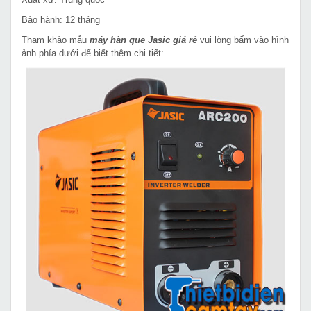
Bảo hành: 12 tháng
Tham khảo mẫu
máy hàn que Jasic giá rẻ
vui lòng bấm vào hình
ảnh phía dưới để biết thêm chi tiết: