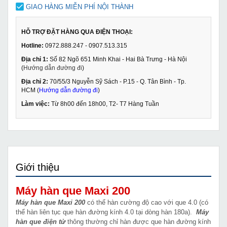
GIAO HÀNG MIỄN PHÍ NỘI THÀNH
HỖ TRỢ ĐẶT HÀNG QUA ĐIỆN THOẠI:
Hotline:
0972.888.247 - 0907.513.315
Địa chỉ 1:
Số 82 Ngõ 651 Minh Khai - Hai Bà Trưng - Hà Nội
(
Hướng dẫn đường đi
)
Địa chỉ 2:
70/55/3 Nguyễn Sỹ Sách - P.15 - Q. Tân Bình - Tp.
HCM (
Hướng dẫn đường đi
)
Làm việc:
Từ 8h00 đến 18h00, T2- T7 Hàng Tuần
Giới thiệu
Máy hàn que Maxi 200
Máy hàn que Maxi 200
có thể hàn cường độ cao với que 4.0 (có
thể hàn liên tục que hàn đường kính 4.0 tại dòng hàn 180a).
Máy
hàn que điện tử
thông thường chỉ hàn được que hàn đường kính