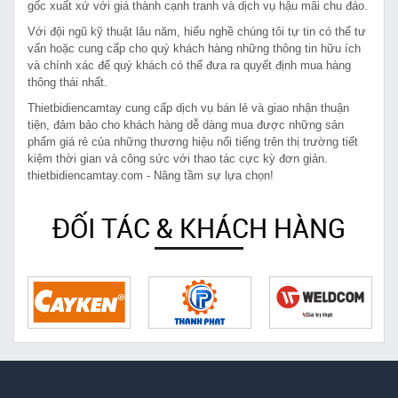
gốc xuất xứ với giá thành cạnh tranh và dịch vụ hậu mãi chu đáo.
Với đội ngũ kỹ thuật lâu năm, hiểu nghề chúng tôi tự tin có thể tư
vấn hoặc cung cấp cho quý khách hàng những thông tin hữu ích
và chính xác để quý khách có thể đưa ra quyết định mua hàng
thông thái nhất.
Thietbidiencamtay cung cấp dịch vụ bán lẻ và giao nhận thuận
tiện, đảm bảo cho khách hàng dễ dàng mua được những sản
phẩm giá rẻ của những thương hiệu nổi tiếng trên thị trường tiết
kiệm thời gian và công sức với thao tác cực kỳ đơn giản.
thietbidiencamtay.com - Nâng tầm sự lựa chọn!
ĐỐI TÁC & KHÁCH HÀNG