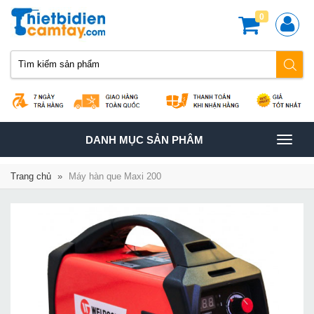
0
TOGGLE
DANH MỤC SẢN PHÂM
NAVIGATION
Trang chủ
»
Máy hàn que Maxi 200