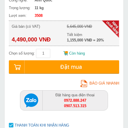
Công nghệ:
Anh Quốc
Trọng lượng:
11 kg
Lượt xem:
3508
Giá bán (có VAT)
5,645,000 VNĐ
Tiết kiệm
4,490,000 VNĐ
1,155,000 VNĐ = 20%
Chọn số lượng:
Còn hàng
Đặt mua
BÁO GIÁ NHANH
Đặt hàng qua điện thoại
0972.888.247
0907.513.315
THANH TOÁN KHI NHẬN HÀNG