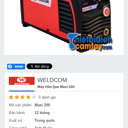
WELDCOM
Máy Hàn Que Maxi 200
0
đánh giá
Mã sản phẩm:
Maxi 200
Bảo hành:
12 tháng
Xuất xứ:
Trung quốc