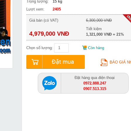
Trọng lượng:
15 kg
Lượt xem:
2405
Giá bán (có VAT)
6,300,000 VNĐ
Tiết kiệm
4,979,000 VNĐ
1,321,000 VNĐ = 21%
Chọn số lượng:
Còn hàng
Đặt mua
BÁO GIÁ N
Đặt hàng qua điện thoại
0972.888.247
0907.513.315