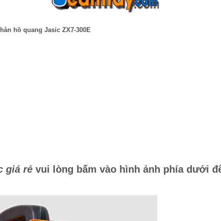
hàn hồ quang Jasic ZX7-300E
 giá rẻ
vui lòng bấm vào hình ảnh phía dưới đ