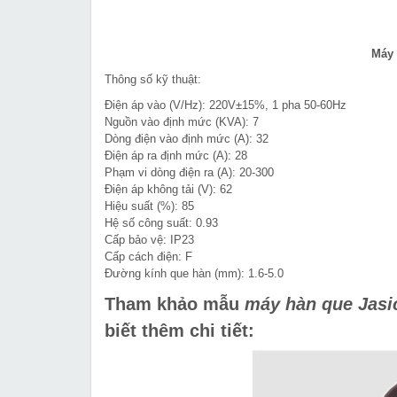
Máy 
Thông số kỹ thuật:
Điện áp vào (V/Hz): 220V±15%, 1 pha 50-60Hz
Nguồn vào định mức (KVA): 7
Dòng điện vào định mức (A): 32
Điện áp ra định mức (A): 28
Phạm vi dòng điện ra (A): 20-300
Điện áp không tải (V): 62
Hiệu suất (%): 85
Hệ số công suất: 0.93
Cấp bảo vệ: IP23
Cấp cách điện: F
Đường kính que hàn (mm): 1.6-5.0
Tham khảo mẫu
máy hàn que Jasic
biết thêm chi tiết: