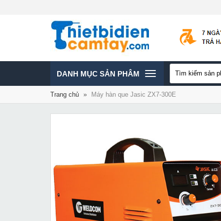
TOGGLE
DANH MỤC SẢN PHÂM
Trang chủ
»
Máy hàn que Jasic ZX7-300E
NAVIGATION