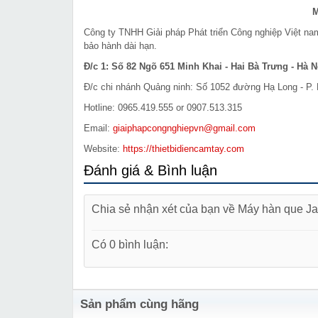
M
Công ty TNHH Giải pháp Phát triển Công nghiệp Việt n
bảo hành dài hạn.
Đ/c 1: Số 82 Ngõ 651 Minh Khai - Hai Bà Trưng - Hà N
Đ/c chi nhánh Quảng ninh: Số 1052 đường Hạ Long - P. 
Hotline: 0965.419.555 or 0907.513.315
Email:
giaiphapcongnghiepvn@gmail.com
Website:
https://thietbidiencamtay.com
Đánh giá & Bình luận
Chia sẻ nhận xét của bạn về Máy hàn que J
Có 0 bình luận:
Sản phẩm cùng hãng