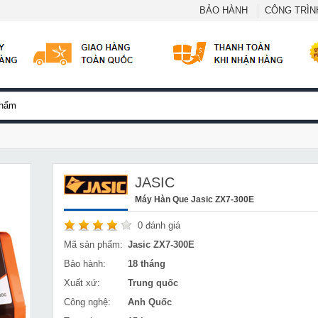
BẢO HÀNH
CÔNG TRÌNH
JASIC
Máy Hàn Que Jasic ZX7-300E
0
đánh giá
Mã sản phẩm:
Jasic ZX7-300E
Bảo hành:
18 tháng
Xuất xứ:
Trung quốc
Công nghệ:
Anh Quốc