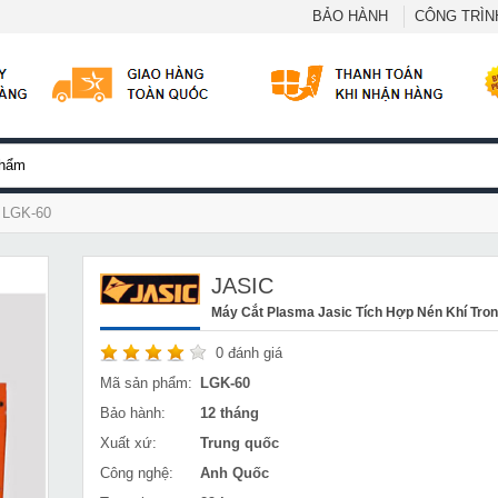
BẢO HÀNH
CÔNG TRÌNH
g LGK-60
JASIC
Máy Cắt Plasma Jasic Tích Hợp Nén Khí Tro
0
đánh giá
Mã sản phẩm:
LGK-60
Bảo hành:
12 tháng
Xuất xứ:
Trung quốc
Công nghệ:
Anh Quốc