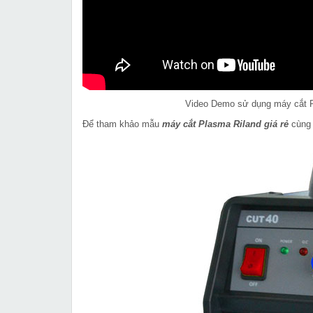
Video Demo sử dụng máy cắt P
Để tham khảo mẫu
máy cắt Plasma Riland giá rẻ
cùng 