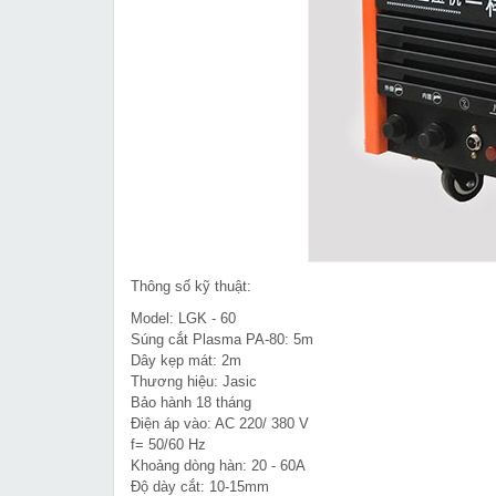
Thông số kỹ thuật:
Model: LGK - 60
Súng cắt Plasma PA-80: 5m
Dây kẹp mát: 2m
Thương hiệu: Jasic
Bảo hành 18 tháng
Điện áp vào: AC 220/ 380 V
f= 50/60 Hz
Khoảng dòng hàn: 20 - 60A
Độ dày cắt: 10-15mm