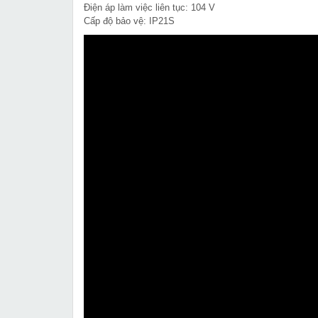
Điện áp làm việc liên tục: 104 V
Cấp độ bảo vệ: IP21S