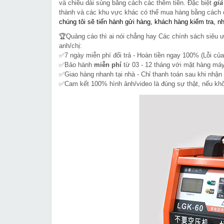
và chiều dài súng bằng cách các thêm tiền. Đặc biệt
giá
thành và các khu vực khác
có thể mua hàng bằng cách 
chúng tôi sẽ tiến hành gửi hàng, khách hàng kiểm tra, n
🏆Quảng cáo thì ai nói chẳng hay Các chính sách siêu 
anh/chị:
✅7 ngày miễn phí đổi trả - Hoàn tiền ngay 100% (Lỗi của
✅Bảo hành
miễn phí
từ 03 - 12 tháng với mặt hàng máy
✅Giao hàng nhanh tại nhà - Chỉ thanh toán sau khi nhận
✅Cam kết 100% hình ảnh/video là đúng sự thật, nếu k