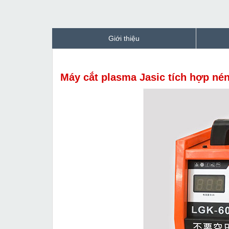
Giới thiệu
Máy cắt plasma Jasic tích hợp né