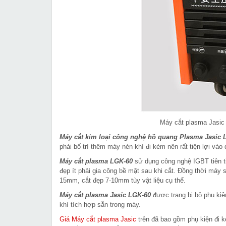
Máy cắt plasma Jasic
Máy cắt kim loại công nghệ hồ quang Plasma Jasic 
phải bố trí thêm máy nén khí đi kèm nên rất tiện lợi và
Máy cắt plasma LGK-60
sử dụng công nghệ IGBT tiên ti
đẹp ít phải gia công bề mặt sau khi cắt. Đồng thời máy 
15mm, cắt đẹp 7-10mm tùy vật liệu cụ thể.
Máy cắt plasma Jasic LGK-60
được trang bị bộ phụ ki
khí tích hợp sẵn trong máy.
Giá Máy cắt plasma Jasic
trên đã bao gồm phụ kiện đi