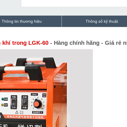
Thông tin thương hiệu
Thông số kỹ thuật
n khí trong LGK-60
- Hàng chính hãng - Giá rẻ n