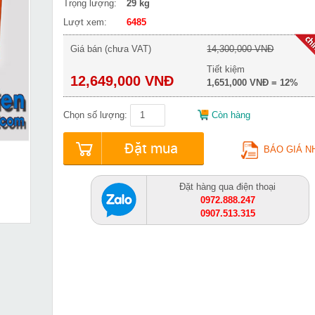
Trọng lượng:
29 kg
Lượt xem:
6485
Giá bán (chưa VAT)
14,300,000 VNĐ
Tiết kiệm
12,649,000 VNĐ
1,651,000 VNĐ = 12%
Chọn số lượng:
Còn hàng
Đặt mua
BÁO GIÁ N
Đặt hàng qua điện thoại
0972.888.247
0907.513.315