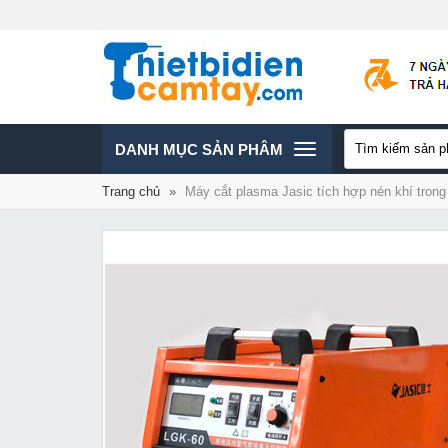
TOGGLE
DANH MỤC SẢN PHÂM
Trang chủ
»
Máy cắt plasma Jasic tích hợp nén khí tron
NAVIGATION