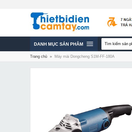
TOGGLE
DANH MỤC SẢN PHÂM
Trang chủ
»
Máy mài Dongcheng S1M-FF-180A
NAVIGATION