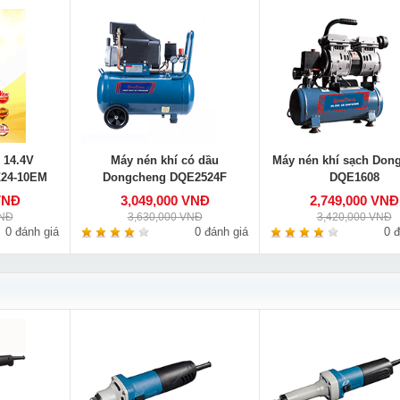
 14.4V
Máy nén khí có dầu
Máy nén khí sạch Don
24-10EM
Dongcheng DQE2524F
DQE1608
VNĐ
3,049,000 VNĐ
2,749,000 VNĐ
VNĐ
3,630,000 VNĐ
3,420,000 VNĐ
0 đánh giá
0 đánh giá
0 đ