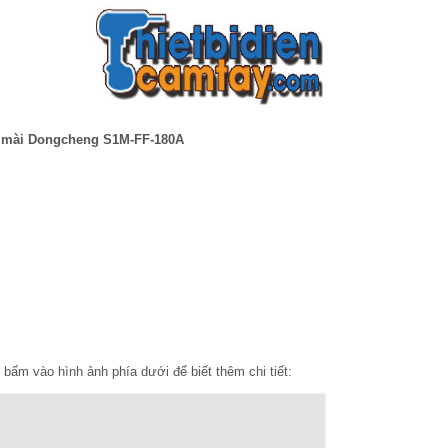
 mài Dongcheng S1M-FF-180A
 bấm vào hình ảnh phía dưới để biết thêm chi tiết: