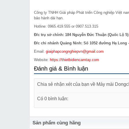
Công ty TNHH Giải pháp Phát triển Công nghiệp Việt n
bảo hành dài hạn.
Hotline: 0965.419.555 or 0907.513.315
Đ/c trụ sở chính: 184 Nguyễn Đức Thuận (Quốc Lộ 5) 
Đ/c chi nhánh Quảng Ninh: Số 1052 đường Hạ Long - 
Email:
giaiphapcongnghiepvn@gmail.com
Website:
https://thietbidiencamtay.com
Đánh giá & Bình luận
Chia sẻ nhận xét của bạn về Máy mài Don
Có 0 bình luận:
Sản phẩm cùng hãng