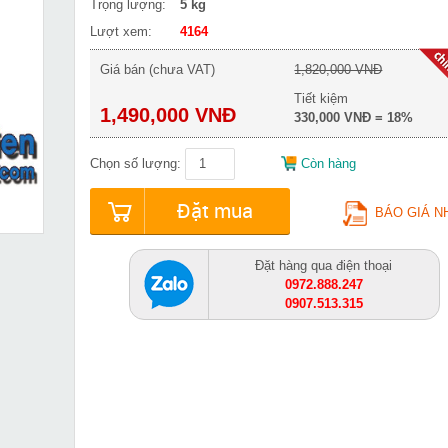
Trọng lượng:
5 kg
Lượt xem:
4164
Giá bán (chưa VAT)
1,820,000 VNĐ
Tiết kiệm
1,490,000 VNĐ
330,000 VNĐ = 18%
Chọn số lượng:
Còn hàng
Đặt mua
BÁO GIÁ N
Đặt hàng qua điện thoại
0972.888.247
0907.513.315