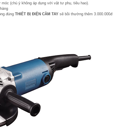
 móc (chú ý không áp dụng với vật tư phụ, tiêu hao).
 hàng
hông đúng
THIẾT BỊ ĐIỆN CẦM TAY
sẽ bồi thường thêm 3.000.000đ