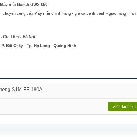
Máy mài Bosch GWS 060
am chuyên cung cấp
Máy mài
chính hãng - giá cả cạnh tranh - giao hàng nhan
- Gia Lâm - Hà Nội.
P. Bãi Cháy - Tp. Hạ Long - Quảng Ninh
gcheng S1M-FF-180A
Viết đánh giá