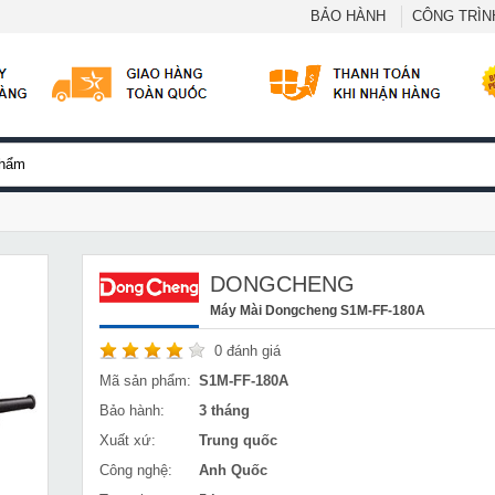
BẢO HÀNH
CÔNG TRÌNH
DONGCHENG
Máy Mài Dongcheng S1M-FF-180A
0
đánh giá
Mã sản phẩm:
S1M-FF-180A
Bảo hành:
3 tháng
Xuất xứ:
Trung quốc
Công nghệ:
Anh Quốc