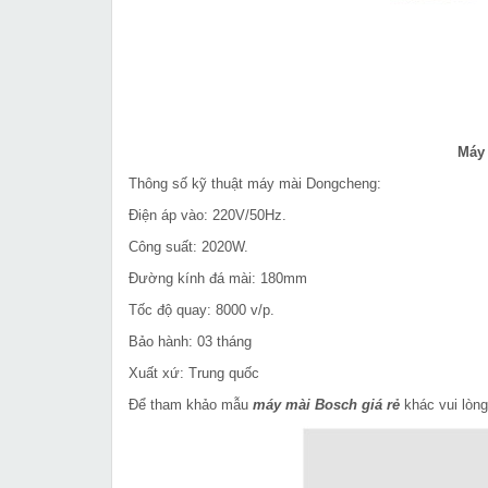
Máy
Thông số kỹ thuật máy mài Dongcheng:
Điện áp vào: 220V/50Hz.
Công suất: 2020W.
Đường kính đá mài: 180mm
Tốc độ quay: 8000 v/p.
Bảo hành: 03 tháng
Xuất xứ: Trung quốc
Để tham khảo mẫu
máy mài Bosch giá rẻ
khác vui lòng