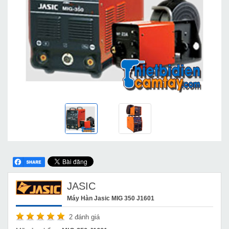
JASIC
Máy Hàn Jasic MIG 350 J1601
2
đánh giá