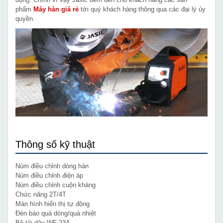
phẩm
Máy hàn giá rẻ
tới quý khách hàng thông qua các đại lý ủy
quyền.
Thông số kỹ thuật
Núm điều chỉnh dòng hàn
Núm điều chỉnh điện áp
Núm điều chỉnh cuộn kháng
Chức năng 2T/4T
Màn hình hiển thị tự động
Đèn báo quá dòng/quá nhiệt
Bộ tải dây WF 23A