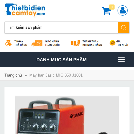
0
TOGGLE
DANH MỤC SẢN PHÂM
NAVIGATION
Trang chủ
»
Máy hàn Jasic MIG 350 J1601