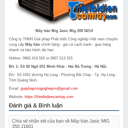
Máy hàn Mig Jasic Mig 200 N214
Công ty TNHH Giải pháp Phát triển Công nghiệp Việt nam chuyên
cung cấp
Máy hàn
chính hãng - giá cả cạnh tranh - giao hàng
nhanh và bảo hành dài hạn.
Hotline: 0965.419.555 or 0907.513.315
Đ/c 1: Số 82 Ngõ 651 Minh Khai - Hai Bà Trưng - Hà Nội.
Đ/c: Số 1052 đường Hạ Long - Phường Bãi Cháy - Tp. Hạ Long -
Tỉnh Quảng Ninh.
Email:
giaiphapcongnghiepvn@gmail.com
Website:
https://thietbidiencamtay.com
Đánh giá & Bình luận
Chia sẻ nhận xét của bạn về Máy hàn Jasic MIG
350 J1601