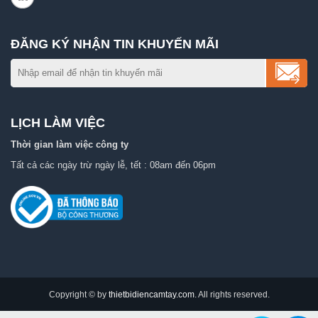
ĐĂNG KÝ NHẬN TIN KHUYẾN MÃI
LỊCH LÀM VIỆC
Thời gian làm việc công ty
Tất cả các ngày trừ ngày lễ, tết : 08am đến 06pm
Copyright © by
thietbidiencamtay.com
. All rights reserved.