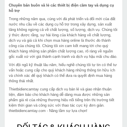
Chuyên bán buôn và lẻ các thiết bị điện cầm tay và dụng cụ
hỗ trợ
Trong những năm qua, cùng với đà phát triển và đổi mới của đất
nước nhu cầu về các dụng cụ hỗ trợ trong xây dựng, sản xuất
tăng không ngừng cả về chất lượng, số lượng, dịch vụ. Chúng tôi
ý thức được rằng, sự hài lòng của khách hàng về chất lượng,
dịch vụ và giá cả khi chọn mua hàng online là thước đo thành
công của chúng tôi. Chúng tôi xin cam kết mang tới cho quý
khách hàng những sản phẩm chất lượng cao, rõ ràng về nguồn
gốc xuất xứ với giá thành cạnh tranh và dịch vụ hậu mãi chu đáo.
Với đội ngũ kỹ thuật lâu năm, hiểu nghề chúng tôi tự tin có thể tư
vấn hoặc cung cấp cho quý khách hàng những thông tin hữu ích
và chính xác để quý khách có thể đưa ra quyết định mua hàng
thông thái nhất.
Thietbidiencamtay cung cấp dịch vụ bán lẻ và giao nhận thuận
tiện, đảm bảo cho khách hàng dễ dàng mua được những sản
phẩm giá rẻ của những thương hiệu nổi tiếng trên thị trường tiết
kiệm thời gian và công sức với thao tác cực kỳ đơn giản.
thietbidiencamtay.com - Nâng tầm sự lựa chọn!