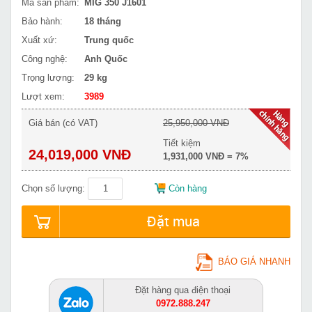
Mã sản phẩm:
MIG 350 J1601
Bảo hành:
18 tháng
Xuất xứ:
Trung quốc
Công nghệ:
Anh Quốc
Trọng lượng:
29 kg
Lượt xem:
3989
Giá bán (có VAT)
25,950,000 VNĐ
Tiết kiệm
24,019,000 VNĐ
1,931,000 VNĐ = 7%
Chọn số lượng:
Còn hàng
Đặt mua
BÁO GIÁ NHANH
Đặt hàng qua điện thoại
0972.888.247