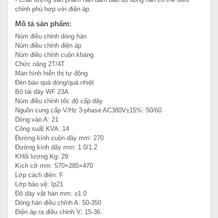
chỉnh phù hợp với điện áp.
Mô tả sản phẩm:
Núm điều chỉnh dòng hàn
Núm điều chỉnh điện áp
Núm điều chỉnh cuộn kháng
Chức năng 2T/4T
Màn hình hiển thị tự động
Đèn báo quá dòng/quá nhiệt
Bộ tải dây WF 23A
Núm điều chỉnh tốc độ cấp dây
Nguồn cung cấp V/Hz 3-phase AC380V±15%: 50/60
Dòng vào A: 21
Công suất KVA: 14
Đường kính cuộn dây mm: 270
Đường kính dây mm: 1.0/1.2
KHối lượng Kg: 29
Kích cỡ mm: 570×285×470
Lớp cách điện: F
Lớp bảo vệ: Ip21
Độ dày vật hàn mm: ≥1.0
Dòng hàn điều chỉnh A: 50-350
Điện áp ra điều chỉnh V: 15-36