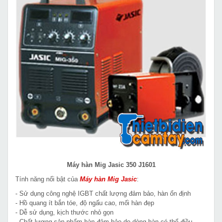
Máy hàn Mig Jasic 350 J1601
Tính năng nổi bật của
Máy hàn Mig Jasic
:
- Sử dụng công nghệ IGBT chất lượng đảm bảo, hàn ổn định
- Hồ quang ít bắn tóe, độ ngấu cao, mối hàn đẹp
- Dễ sử dụng, kịch thước nhỏ gọn
- Chất lượng sản phẩm hàn đảm bảo do dòng hàn có thể điều