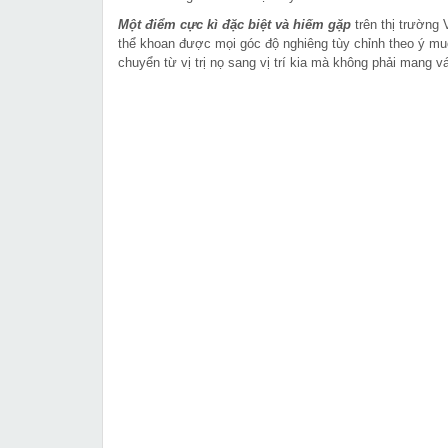
Một điểm cực kì đặc biệt và hiếm gặp
trên thị trường
thể khoan được mọi góc độ nghiêng tùy chỉnh theo ý m
chuyển từ vị trị nọ sang vị trí kia mà không phải mang 