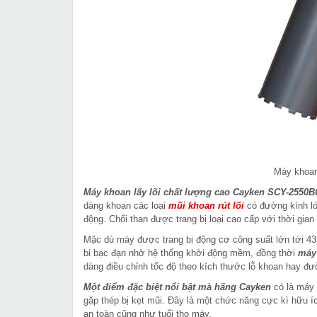
Máy khoan
Máy khoan lấy lõi chất lượng cao Cayken
SCY-2550B
dàng khoan các loại
mũi khoan rút lõi
có đường kính lớ
động. Chổi than được trang bị loại cao cấp với thời gian
Mặc dù máy được trang bị động cơ công suất lớn tới 43
bi bạc đạn nhờ hệ thống khởi động mềm, đồng thời
máy 
dàng điều chỉnh tốc độ theo kích thước lỗ khoan hay đ
Một điểm đặc biệt nổi bật mà hãng Cayken
có là máy 
gặp thép bị kẹt mũi. Đây là một chức năng cực kì hữu ích
an toàn cũng như tuổi thọ máy.