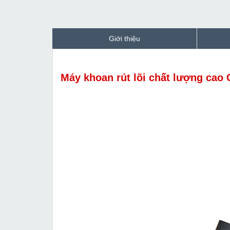
Giới thiệu
Máy khoan rút lõi chất lượng ca