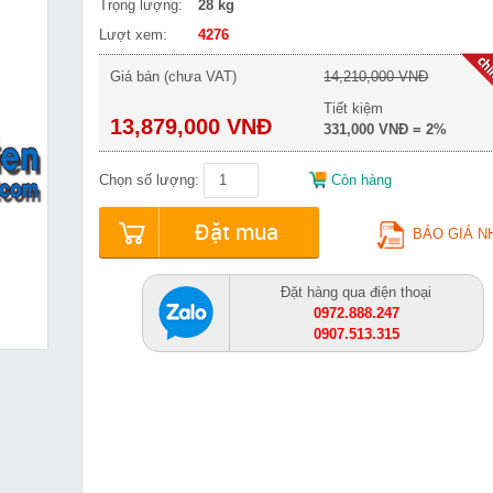
Trọng lượng:
28 kg
Lượt xem:
4276
Giá bán (chưa VAT)
14,210,000 VNĐ
Tiết kiệm
13,879,000 VNĐ
331,000 VNĐ = 2%
Chọn số lượng:
Còn hàng
Đặt mua
BÁO GIÁ N
Đặt hàng qua điện thoại
0972.888.247
0907.513.315