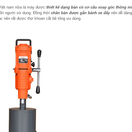
 Việt nam nữa là máy được
thiết kế dạng bàn có cơ cấu xoay góc thông m
uốn người sử dụng. Đồng thời
chân bàn được gắn bánh xe đẩy
nên dễ dàng
vác nên rất được thợ khoan cắt bê tông ưu dùng.