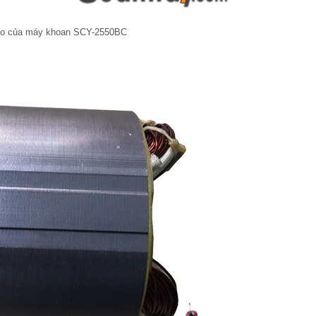
to của máy khoan SCY-2550BC