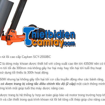
 rút lõi cao cấp Cayken SCY-2550BC
C
là dòng máy khoan được thiết kế với công suất cao lên tới 4350W nên có 
n tới tối đa 300mm mà không gây hư hại máy hay tổn hại tới tuổi thọ hoạt
 sử dụng tối thiểu là 300h hoạt động.
50W nhưng lại không gây tổn hại tới cơ cấu truyền động như các bánh răng,
có được trang bị công tắc điều chỉnh tốc độ (2 cấp)
một cách thông minh
ường kính mũi giúp tuổi thọ máy được nâng cao.
được trang bị hệ thống ly hợp an toàn giúp bảo vệ motor trong trường hợp k
 và cần thiết trong quá trình khoan rút lõi bê tông cốt thép giúp cho nâng ca