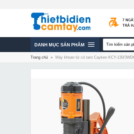
TOGGLE
DANH MỤC SẢN PHÂM
Trang chủ
»
Máy khoan từ có taro Cayken KCY-130/3W
NAVIGATION