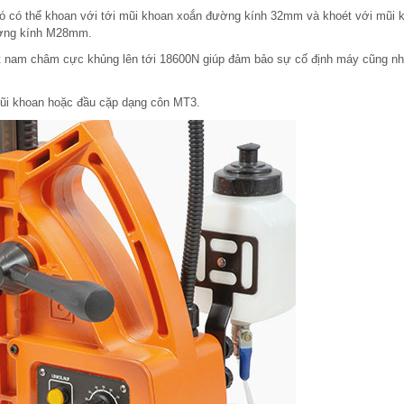
ó có thể khoan với tới mũi khoan xoắn đường kính 32mm và khoét với mũi
đường kính M28mm.
 hút nam châm cực khủng lên tới 18600N giúp đảm bảo sự cố định máy cũng nh
 mũi khoan hoặc đầu cặp dạng côn MT3.