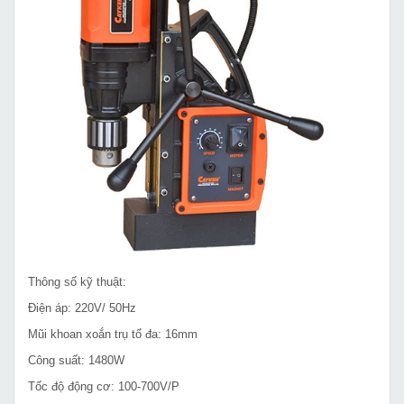
Thông số kỹ thuật:
Điện áp: 220V/ 50Hz
Mũi khoan xoắn trụ tố đa: 16mm
Công suất: 1480W
Tốc độ động cơ: 100-700V/P