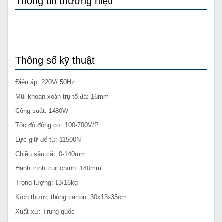
Thông tin thương hiệu
Thông số kỹ thuật
Điện áp: 220V/ 50Hz
Mũi khoan xoắn trụ tố đa: 16mm
Công suất: 1480W
Tốc độ động cơ: 100-700V/P
Lực giữ đế từ: 11500N
Chiều sâu cắt: 0-140mm
Hành trình trục chính: 140mm
Trọng lượng: 13/16kg
Kích thước thùng carton: 30x13x35cm
Xuất xứ: Trung quốc