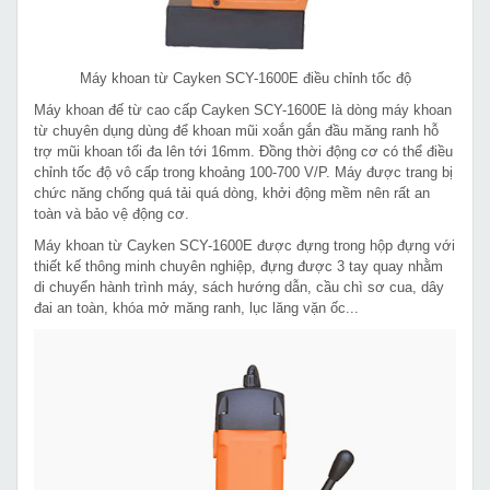
Máy khoan từ Cayken SCY-1600E điều chỉnh tốc độ
Máy khoan đế từ cao cấp Cayken SCY-1600E là dòng máy khoan
từ chuyên dụng dùng để khoan mũi xoắn gắn đầu măng ranh hỗ
trợ mũi khoan tối đa lên tới 16mm. Đồng thời động cơ có thể điều
chỉnh tốc độ vô cấp trong khoảng 100-700 V/P. Máy được trang bị
chức năng chống quá tải quá dòng, khởi động mềm nên rất an
toàn và bảo vệ động cơ.
Máy khoan từ Cayken SCY-1600E được đựng trong hộp đựng với
thiết kế thông minh chuyên nghiệp, đựng được 3 tay quay nhằm
di chuyển hành trình máy, sách hướng dẫn, cầu chì sơ cua, dây
đai an toàn, khóa mở măng ranh, lục lăng vặn ốc...