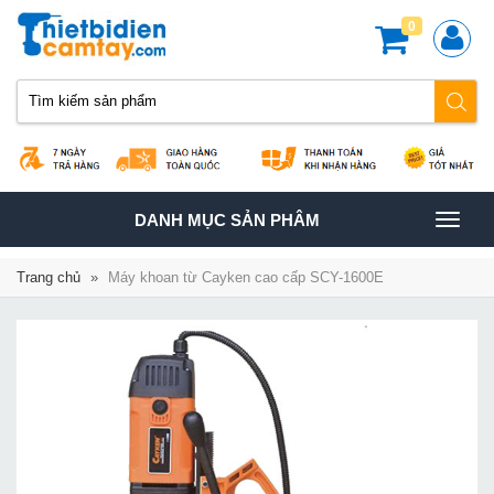
0
TOGGLE
DANH MỤC SẢN PHÂM
NAVIGATION
Trang chủ
»
Máy khoan từ Cayken cao cấp SCY-1600E