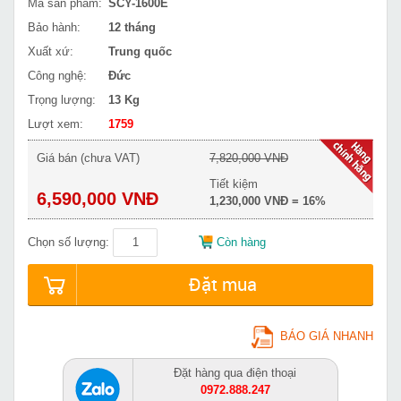
Mã sản phẩm:
SCY-1600E
Bảo hành:
12 tháng
Xuất xứ:
Trung quốc
Công nghệ:
Đức
Trọng lượng:
13 Kg
Lượt xem:
1759
Giá bán (chưa VAT)
7,820,000 VNĐ
Tiết kiệm
6,590,000 VNĐ
1,230,000 VNĐ = 16%
Chọn số lượng:
Còn hàng
Đặt mua
BÁO GIÁ NHANH
Đặt hàng qua điện thoại
0972.888.247