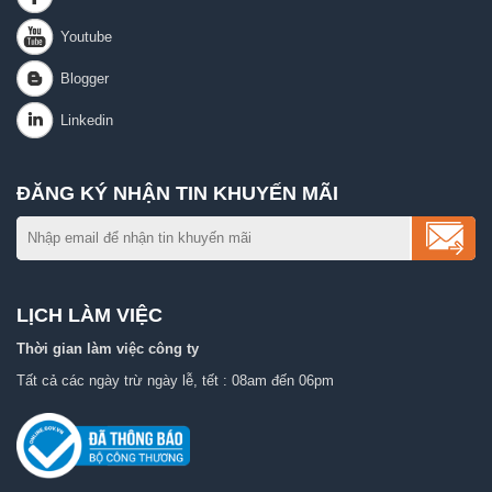
ĐĂNG KÝ NHẬN TIN KHUYẾN MÃI
LỊCH LÀM VIỆC
Thời gian làm việc công ty
Tất cả các ngày trừ ngày lễ, tết : 08am đến 06pm