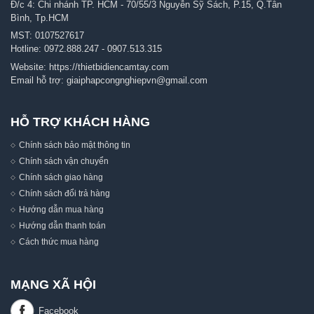
Đ/c 4: Chi nhánh TP. HCM - 70/55/3 Nguyễn Sỹ Sách, P.15, Q.Tân
Bình, Tp.HCM
MST: 0107527617
Hotline:
0972.888.247
-
0907.513.315
Website:
https://thietbidiencamtay.com
Email hỗ trợ:
giaiphapcongnghiepvn@gmail.com
HỖ TRỢ KHÁCH HÀNG
Chính sách bảo mật thông tin
Chính sách vận chuyển
Chính sách giao hàng
Chính sách đổi trả hàng
Hướng dẫn mua hàng
Hướng dẫn thanh toán
Cách thức mua hàng
MẠNG XÃ HỘI