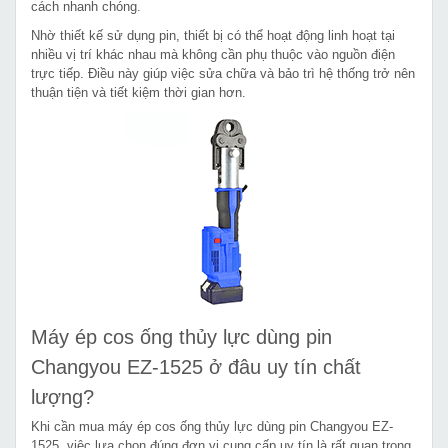
cách nhanh chóng.
Nhờ thiết kế sử dụng pin, thiết bị có thể hoạt động linh hoạt tại
nhiều vị trí khác nhau mà không cần phụ thuộc vào nguồn điện
trực tiếp. Điều này giúp việc sửa chữa và bảo trì hệ thống trở nên
thuận tiện và tiết kiệm thời gian hơn.
Máy ép cos ống thủy lực dùng pin
Changyou EZ-1525 ở đâu uy tín chất
lượng?
Khi cần mua máy ép cos ống thủy lực dùng pin Changyou EZ-
1525, việc lựa chọn đúng đơn vị cung cấp uy tín là rất quan trọng