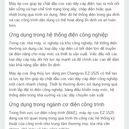
Máy ép cos giúp ép chặt đầu cos vào dây cáp điện, tạo ra mối nối
bền vững và hạn chế tình trạng lỏng dây, chập điện hoặc quá
nhiệt trong quá trình sử dụng. Nhờ đó hệ thống điện trong gia đình
và các công trình dân dụng có thể hoạt động ổn định và an toàn
hơn.
Ứng dụng trong hệ thống điện công nghiệp
Trong các nhà máy, xí nghiệp và khu công nghiệp, hệ thống điện
thường sử dụng các loại dây cáp điện có tiết diện lớn để truyền
tải điện năng cho máy móc và thiết bị sản xuất. Việc đấu nối các
loại dây cáp này đòi hỏi lực ép mạnh và độ chính xác cao để đảm
bảo khả năng dẫn điện ổn định.
Máy ép cos ống thủy lực dùng pin Changyou EZ-1525 có thể tạo
ra lực ép lớn giúp ép chặt đầu cos vào dây cáp điện công nghiệp
một cách nhanh chóng. Thiết bị thường được sử dụng trong quá
trình lắp đặt tủ điện công nghiệp, bảng điều khiển máy móc, hệ
thống điện trong nhà xưởng và các dây chuyền sản xuất.
Ứng dụng trong ngành cơ điện công trình
Trong lĩnh vực cơ điện công trình (M&E), máy ép cos EZ-1525
đóng vai trò quan trọng trong quá trình thi công các hệ thống kỹ
thuật của công trình như trung tâm thương mại, tòa nhà văn