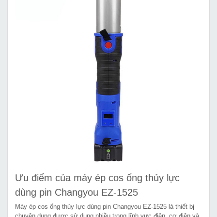
Ưu điểm của máy ép cos ống thủy lực
dùng pin Changyou EZ-1525
Máy ép cos ống thủy lực dùng pin Changyou EZ-1525 là thiết bị
chuyên dụng được sử dụng nhiều trong lĩnh vực điện, cơ điện và