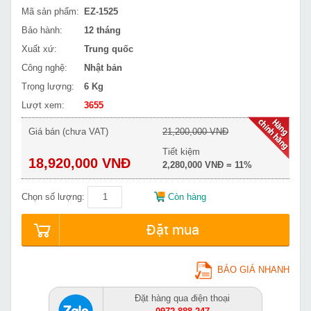
Mã sản phẩm:
EZ-1525
Bảo hành:
12 tháng
Xuất xứ:
Trung quốc
Công nghệ:
Nhật bản
Trọng lượng:
6 Kg
Lượt xem:
3655
Giá bán (chưa VAT)
21,200,000 VNĐ
Tiết kiệm
18,920,000 VNĐ
2,280,000 VNĐ = 11%
Chọn số lượng:
Còn hàng
Đặt mua
BÁO GIÁ NHANH
Đặt hàng qua điện thoại