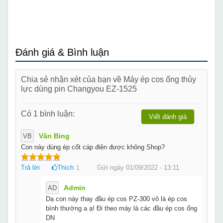
Đánh giá & Bình luận
Chia sẻ nhận xét của bạn về Máy ép cos ống thủy
lực dùng pin Changyou EZ-1525
Có 1 bình luận:
Viết đánh giá
Văn Bing
VB
Con này dùng ép cốt cáp điện được không Shop?
Trả lời
Thích
Gửi ngày 01/09/2022 - 13:11
1
Admin
AD
Dạ con này thay đầu ép cos PZ-300 vô là ép cos
bình thường a ạ! Đi theo máy là các đầu ép cos ống
DN