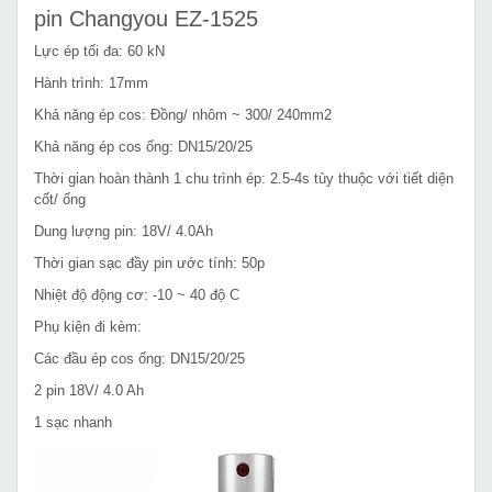
pin Changyou EZ-1525
Lực ép tối đa: 60 kN
Hành trình: 17mm
Khả năng ép cos: Đồng/ nhôm ~ 300/ 240mm2
Khả năng ép cos ống: DN15/20/25
Thời gian hoàn thành 1 chu trình ép: 2.5-4s tùy thuộc với tiết diện
cốt/ ống
Dung lượng pin: 18V/ 4.0Ah
Thời gian sạc đầy pin ước tính: 50p
Nhiệt độ động cơ: -10 ~ 40 độ C
Phụ kiện đi kèm:
Các đầu ép cos ống: DN15/20/25
2 pin 18V/ 4.0 Ah
1 sạc nhanh