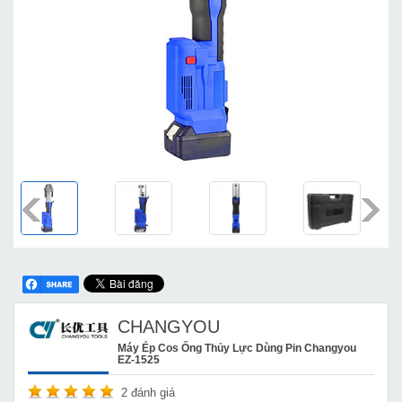
CHANGYOU
Máy Ép Cos Ống Thủy Lực Dùng Pin Changyou
EZ-1525
2
đánh giá