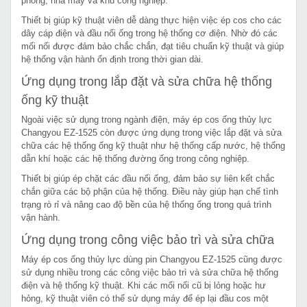
phòng, nhà máy và khu công nghiệp.
Thiết bị giúp kỹ thuật viên dễ dàng thực hiện việc ép cos cho các
dây cáp điện và đầu nối ống trong hệ thống cơ điện. Nhờ đó các
mối nối được đảm bảo chắc chắn, đạt tiêu chuẩn kỹ thuật và giúp
hệ thống vận hành ổn định trong thời gian dài.
Ứng dụng trong lắp đặt và sửa chữa hệ thống
ống kỹ thuật
Ngoài việc sử dụng trong ngành điện, máy ép cos ống thủy lực
Changyou EZ-1525 còn được ứng dụng trong việc lắp đặt và sửa
chữa các hệ thống ống kỹ thuật như hệ thống cấp nước, hệ thống
dẫn khí hoặc các hệ thống đường ống trong công nghiệp.
Thiết bị giúp ép chặt các đầu nối ống, đảm bảo sự liên kết chắc
chắn giữa các bộ phận của hệ thống. Điều này giúp hạn chế tình
trạng rò rỉ và nâng cao độ bền của hệ thống ống trong quá trình
vận hành.
Ứng dụng trong công việc bảo trì và sửa chữa
Máy ép cos ống thủy lực dùng pin Changyou EZ-1525 cũng được
sử dụng nhiều trong các công việc bảo trì và sửa chữa hệ thống
điện và hệ thống kỹ thuật. Khi các mối nối cũ bị lỏng hoặc hư
hỏng, kỹ thuật viên có thể sử dụng máy để ép lại đầu cos một