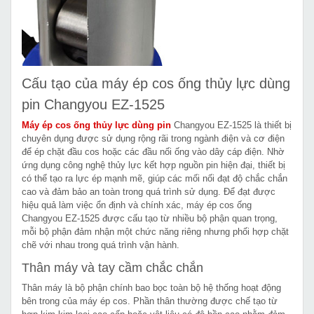
Cấu tạo của máy ép cos ống thủy lực dùng
pin Changyou EZ-1525
Máy ép cos ống thủy lực dùng pin
Changyou EZ-1525 là thiết bị
chuyên dụng được sử dụng rộng rãi trong ngành điện và cơ điện
để ép chặt đầu cos hoặc các đầu nối ống vào dây cáp điện. Nhờ
ứng dụng công nghệ thủy lực kết hợp nguồn pin hiện đại, thiết bị
có thể tạo ra lực ép mạnh mẽ, giúp các mối nối đạt độ chắc chắn
cao và đảm bảo an toàn trong quá trình sử dụng. Để đạt được
hiệu quả làm việc ổn định và chính xác, máy ép cos ống
Changyou EZ-1525 được cấu tạo từ nhiều bộ phận quan trọng,
mỗi bộ phận đảm nhận một chức năng riêng nhưng phối hợp chặt
chẽ với nhau trong quá trình vận hành.
Thân máy và tay cầm chắc chắn
Thân máy là bộ phận chính bao bọc toàn bộ hệ thống hoạt động
bên trong của máy ép cos. Phần thân thường được chế tạo từ