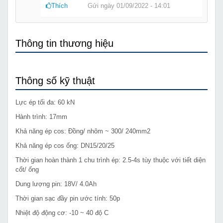
Thích
Gửi ngày 01/09/2022 - 14:01
Thông tin thương hiệu
Thông số kỹ thuật
Lực ép tối đa: 60 kN
Hành trình: 17mm
Khả năng ép cos: Đồng/ nhôm ~ 300/ 240mm2
Khả năng ép cos ống: DN15/20/25
Thời gian hoàn thành 1 chu trình ép: 2.5-4s tùy thuộc với tiết diện
cốt/ ống
Dung lượng pin: 18V/ 4.0Ah
Thời gian sạc đầy pin ước tính: 50p
Nhiệt độ động cơ: -10 ~ 40 độ C