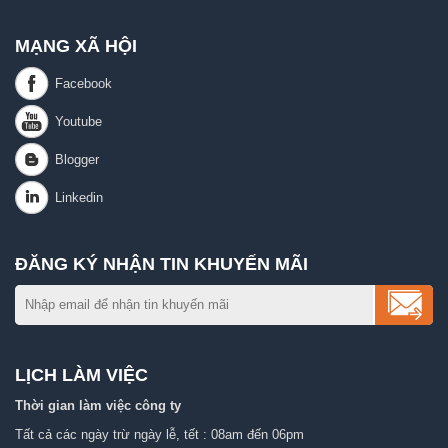
MẠNG XÃ HỘI
ĐĂNG KÝ NHẬN TIN KHUYẾN MÃI
LỊCH LÀM VIỆC
Thời gian làm việc công ty
Tất cả các ngày trừ ngày lễ, tết : 08am đến 06pm