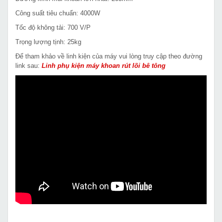
Công suất tiêu chuẩn: 4000W
Tốc độ không tải: 700 V/P
Trọng lượng tịnh: 25kg
Để tham khảo về linh kiện của máy vui lòng truy cập theo đường
link sau:
Linh phụ kiện máy khoan rút lõi bê tông