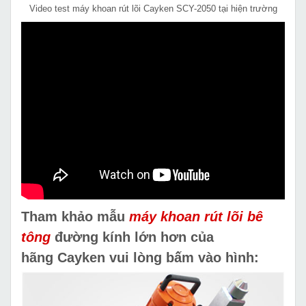
Video test máy khoan rút lõi Cayken SCY-2050 tại hiện trường
Tham khảo mẫu
máy khoan rút lõi bê
tông
đường kính lớn hơn của
hãng Cayken vui lòng bấm vào hình: