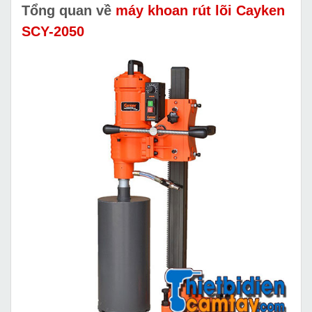
Tổng quan về
máy khoan rút lõi Cayken
SCY-2050