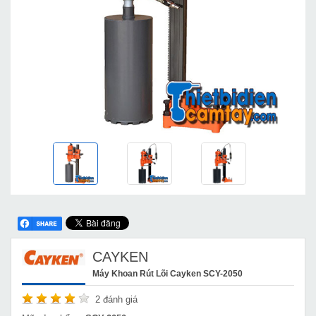
CAYKEN
Máy Khoan Rút Lõi Cayken SCY-2050
2
đánh giá