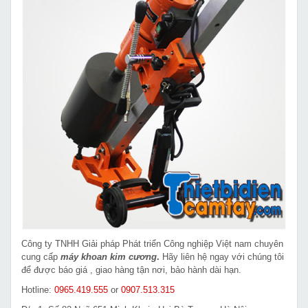
Công ty TNHH Giải pháp Phát triển Công nghiệp Việt nam chuyên
cung cấp
máy khoan kim cương
.
Hãy liên hệ ngay với chúng tôi
để được báo giá , giao hàng tận nơi, bảo hành dài hạn.
Hotline:
0965.419.555
or
0907.513.315