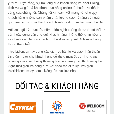
ý thức được rằng, sự hài lòng của khách hàng về chất lượng,
dịch vụ và giá cả khi chọn mua hàng online là thước đo thành
công của chúng tôi. Chúng tôi xin cam kết mang tới cho quý
khách hàng những sản phẩm chất lượng cao, rõ ràng về nguồn
gốc xuất xứ với giá thành cạnh tranh và dịch vụ hậu mãi chu đáo.
Với đội ngũ kỹ thuật lâu năm, hiểu nghề chúng tôi tự tin có thể tư
vấn hoặc cung cấp cho quý khách hàng những thông tin hữu ích
và chính xác để quý khách có thể đưa ra quyết định mua hàng
thông thái nhất.
Thietbidiencamtay cung cấp dịch vụ bán lẻ và giao nhận thuận
tiện, đảm bảo cho khách hàng dễ dàng mua được những sản
phẩm giá rẻ của những thương hiệu nổi tiếng trên thị trường tiết
kiệm thời gian và công sức với thao tác cực kỳ đơn giản.
thietbidiencamtay.com - Nâng tầm sự lựa chọn!
ĐỐI TÁC & KHÁCH HÀNG