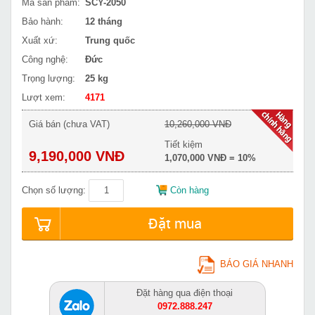
Mã sản phẩm:
SCY-2050
Bảo hành:
12 tháng
Xuất xứ:
Trung quốc
Công nghệ:
Đức
Trọng lượng:
25 kg
Lượt xem:
4171
Giá bán (chưa VAT)
10,260,000 VNĐ
Tiết kiệm
9,190,000 VNĐ
1,070,000 VNĐ = 10%
Chọn số lượng:
Còn hàng
Đặt mua
BÁO GIÁ NHANH
Đặt hàng qua điện thoại
0972.888.247