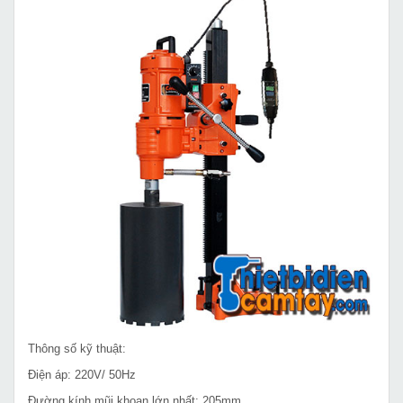
Thông số kỹ thuật:
Điện áp: 220V/ 50Hz
Đường kính mũi khoan lớn nhất: 205mm