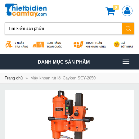
0
TOGGLE
DANH MỤC SẢN PHÂM
NAVIGATION
Trang chủ
»
Máy khoan rút lõi Cayken SCY-2050