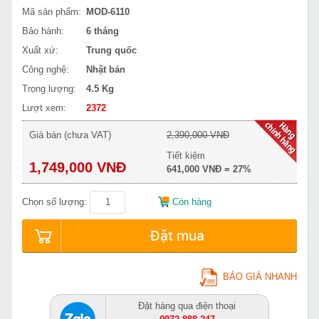
Mã sản phẩm:
MOD-6110
Bảo hành:
6 tháng
Xuất xứ:
Trung quốc
Công nghệ:
Nhật bản
Trọng lượng:
4.5 Kg
Lượt xem:
2372
Giá bán (chưa VAT)
2,390,000 VNĐ
Tiết kiệm
1,749,000 VNĐ
641,000 VNĐ = 27%
Chọn số lượng:
Còn hàng
Đặt mua
BÁO GIÁ NHANH
Đặt hàng qua điện thoại