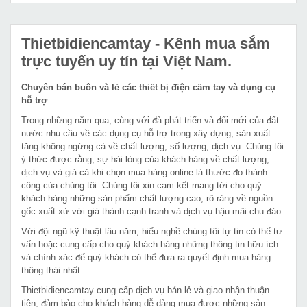
Thietbidiencamtay
- Kênh mua sắm
trực tuyến uy tín tại Việt Nam.
Chuyên bán buôn và lẻ các thiết bị điện cầm tay và dụng cụ
hỗ trợ
Trong những năm qua, cùng với đà phát triển và đổi mới của đất
nước nhu cầu về các dụng cụ hỗ trợ trong xây dựng, sản xuất
tăng không ngừng cả về chất lượng, số lượng, dịch vụ. Chúng tôi
ý thức được rằng, sự hài lòng của khách hàng về chất lượng,
dịch vụ và giá cả khi chọn mua hàng online là thước đo thành
công của chúng tôi. Chúng tôi xin cam kết mang tới cho quý
khách hàng những sản phẩm chất lượng cao, rõ ràng về nguồn
gốc xuất xứ với giá thành cạnh tranh và dịch vụ hậu mãi chu đáo.
Với đội ngũ kỹ thuật lâu năm, hiểu nghề chúng tôi tự tin có thể tư
vấn hoặc cung cấp cho quý khách hàng những thông tin hữu ích
và chính xác để quý khách có thể đưa ra quyết định mua hàng
thông thái nhất.
Thietbidiencamtay cung cấp dịch vụ bán lẻ và giao nhận thuận
tiện, đảm bảo cho khách hàng dễ dàng mua được những sản