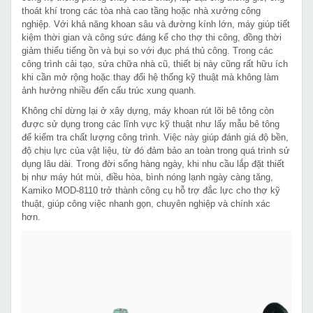
thoát khí trong các tòa nhà cao tầng hoặc nhà xưởng công
nghiệp. Với khả năng khoan sâu và đường kính lớn, máy giúp tiết
kiệm thời gian và công sức đáng kể cho thợ thi công, đồng thời
giảm thiểu tiếng ồn và bụi so với đục phá thủ công. Trong các
công trình cải tạo, sửa chữa nhà cũ, thiết bị này cũng rất hữu ích
khi cần mở rộng hoặc thay đổi hệ thống kỹ thuật mà không làm
ảnh hưởng nhiều đến cấu trúc xung quanh.
Không chỉ dừng lại ở xây dựng, máy khoan rút lõi bê tông còn
được sử dụng trong các lĩnh vực kỹ thuật như lấy mẫu bê tông
để kiểm tra chất lượng công trình. Việc này giúp đánh giá độ bền,
độ chịu lực của vật liệu, từ đó đảm bảo an toàn trong quá trình sử
dụng lâu dài. Trong đời sống hàng ngày, khi nhu cầu lắp đặt thiết
bị như máy hút mùi, điều hòa, bình nóng lạnh ngày càng tăng,
Kamiko MOD-8110 trở thành công cụ hỗ trợ đắc lực cho thợ kỹ
thuật, giúp công việc nhanh gọn, chuyên nghiệp và chính xác
hơn.