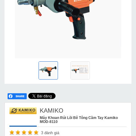
KAMIKO
Máy Khoan Rút Lõi Bê Tông Cầm Tay Kamiko
MOD-8110
3
đánh giá