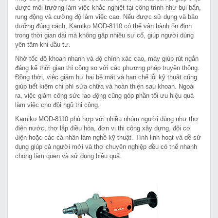
được môi trường làm việc khắc nghiệt tại công trình như bụi bẩn,
rung động và cường độ làm việc cao. Nếu được sử dụng và bảo
dưỡng đúng cách, Kamiko MOD-8110 có thể vận hành ổn định
trong thời gian dài mà không gặp nhiều sự cố, giúp người dùng
yên tâm khi đầu tư.
Nhờ tốc độ khoan nhanh và độ chính xác cao, máy giúp rút ngắn
đáng kể thời gian thi công so với các phương pháp truyền thống.
Đồng thời, việc giảm hư hại bề mặt và hạn chế lỗi kỹ thuật cũng
giúp tiết kiệm chi phí sửa chữa và hoàn thiện sau khoan. Ngoài
ra, việc giảm công sức lao động cũng góp phần tối ưu hiệu quả
làm việc cho đội ngũ thi công.
Kamiko MOD-8110 phù hợp với nhiều nhóm người dùng như thợ
điện nước, thợ lắp điều hòa, đơn vị thi công xây dựng, đội cơ
điện hoặc các cá nhân làm nghề kỹ thuật. Tính linh hoạt và dễ sử
dụng giúp cả người mới và thợ chuyên nghiệp đều có thể nhanh
chóng làm quen và sử dụng hiệu quả.