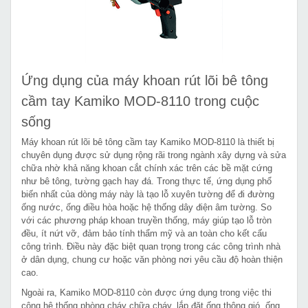
Ứng dụng của máy khoan rút lõi bê tông
cầm tay Kamiko MOD-8110 trong cuộc
sống
Máy khoan rút lõi bê tông cầm tay Kamiko MOD-8110 là thiết bị
chuyên dụng được sử dụng rộng rãi trong ngành xây dựng và sửa
chữa nhờ khả năng khoan cắt chính xác trên các bề mặt cứng
như bê tông, tường gạch hay đá. Trong thực tế, ứng dụng phổ
biến nhất của dòng máy này là tạo lỗ xuyên tường để đi đường
ống nước, ống điều hòa hoặc hệ thống dây điện âm tường. So
với các phương pháp khoan truyền thống, máy giúp tạo lỗ tròn
đều, ít nứt vỡ, đảm bảo tính thẩm mỹ và an toàn cho kết cấu
công trình. Điều này đặc biệt quan trọng trong các công trình nhà
ở dân dụng, chung cư hoặc văn phòng nơi yêu cầu độ hoàn thiện
cao.
Ngoài ra, Kamiko MOD-8110 còn được ứng dụng trong việc thi
công hệ thống phòng cháy chữa cháy, lắp đặt ống thông gió, ống