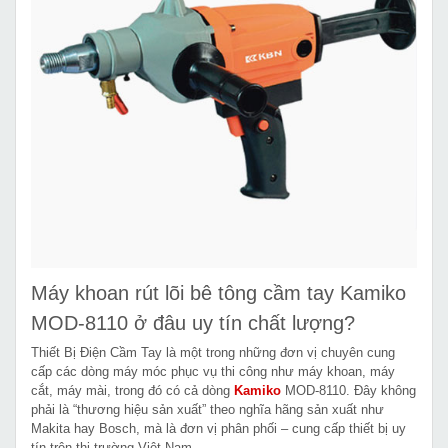
Máy khoan rút lõi bê tông cầm tay Kamiko
MOD-8110 ở đâu uy tín chất lượng?
Thiết Bị Điện Cầm Tay là một trong những đơn vị chuyên cung
cấp các dòng máy móc phục vụ thi công như máy khoan, máy
cắt, máy mài, trong đó có cả dòng
Kamiko
MOD-8110. Đây không
phải là “thương hiệu sản xuất” theo nghĩa hãng sản xuất như
Makita hay Bosch, mà là đơn vị phân phối – cung cấp thiết bị uy
tín trên thị trường Việt Nam.