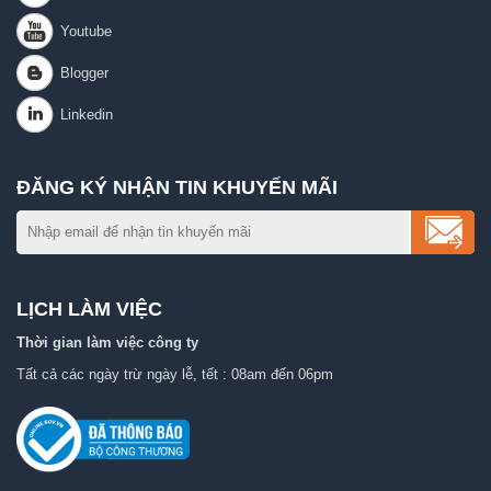
ĐĂNG KÝ NHẬN TIN KHUYẾN MÃI
LỊCH LÀM VIỆC
Thời gian làm việc công ty
Tất cả các ngày trừ ngày lễ, tết : 08am đến 06pm