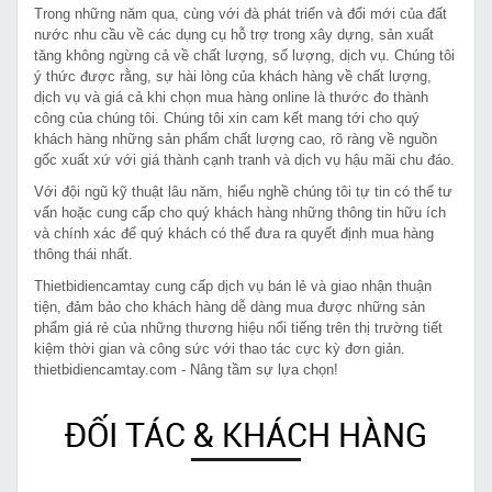
Trong những năm qua, cùng với đà phát triển và đổi mới của đất
nước nhu cầu về các dụng cụ hỗ trợ trong xây dựng, sản xuất
tăng không ngừng cả về chất lượng, số lượng, dịch vụ. Chúng tôi
ý thức được rằng, sự hài lòng của khách hàng về chất lượng,
dịch vụ và giá cả khi chọn mua hàng online là thước đo thành
công của chúng tôi. Chúng tôi xin cam kết mang tới cho quý
khách hàng những sản phẩm chất lượng cao, rõ ràng về nguồn
gốc xuất xứ với giá thành cạnh tranh và dịch vụ hậu mãi chu đáo.
Với đội ngũ kỹ thuật lâu năm, hiểu nghề chúng tôi tự tin có thể tư
vấn hoặc cung cấp cho quý khách hàng những thông tin hữu ích
và chính xác để quý khách có thể đưa ra quyết định mua hàng
thông thái nhất.
Thietbidiencamtay cung cấp dịch vụ bán lẻ và giao nhận thuận
tiện, đảm bảo cho khách hàng dễ dàng mua được những sản
phẩm giá rẻ của những thương hiệu nổi tiếng trên thị trường tiết
kiệm thời gian và công sức với thao tác cực kỳ đơn giản.
thietbidiencamtay.com - Nâng tầm sự lựa chọn!
ĐỐI TÁC & KHÁCH HÀNG