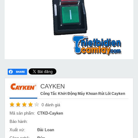
CAYKEN
Công Tắc Khởi Động Máy Khoan Rút Lõi Cayken
0
đánh giá
Mã sản phẩm:
CTKD-Cayken
Bảo hành:
Xuất xứ:
Đài Loan