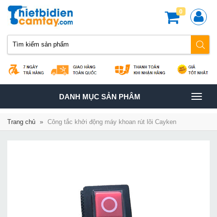
0
TOGGLE
DANH MỤC SẢN PHÂM
NAVIGATION
Trang chủ
»
Công tắc khởi động máy khoan rút lõi Cayken