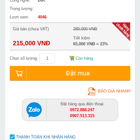
Công nghệ:
Đức
Trọng lượng:
Lượt xem:
4046
Giá bán (chưa VAT)
280,000 VNĐ
Tiết kiệm
215,000 VNĐ
65,000 VNĐ = 23%
Chọn số lượng:
Còn hàng
Đặt mua
BÁO GIÁ NHANH
Đặt hàng qua điện thoại
0972.888.247
0907.513.315
THANH TOÁN KHI NHẬN HÀNG