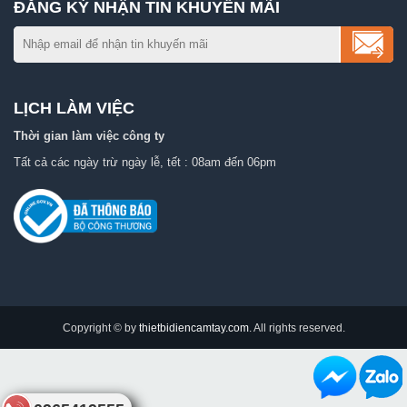
ĐĂNG KÝ NHẬN TIN KHUYẾN MÃI
LỊCH LÀM VIỆC
Thời gian làm việc công ty
Tất cả các ngày trừ ngày lễ, tết : 08am đến 06pm
Copyright © by
thietbidiencamtay.com
. All rights reserved.