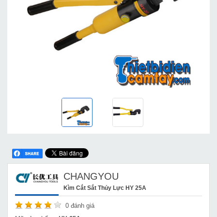
CHANGYOU
Kìm Cắt Sắt Thủy Lực HY 25A
0
đánh giá