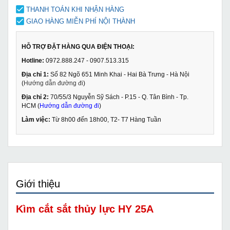
THANH TOÁN KHI NHẬN HÀNG
GIAO HÀNG MIỄN PHÍ NỘI THÀNH
HỖ TRỢ ĐẶT HÀNG QUA ĐIỆN THOẠI:
Hotline:
0972.888.247 - 0907.513.315
Địa chỉ 1:
Số 82 Ngõ 651 Minh Khai - Hai Bà Trưng - Hà Nội
(
Hướng dẫn đường đi
)
Địa chỉ 2:
70/55/3 Nguyễn Sỹ Sách - P.15 - Q. Tân Bình - Tp.
HCM (
Hướng dẫn đường đi
)
Làm việc:
Từ 8h00 đến 18h00, T2- T7 Hàng Tuần
Giới thiệu
Kìm cắt sắt thủy lực HY 25A