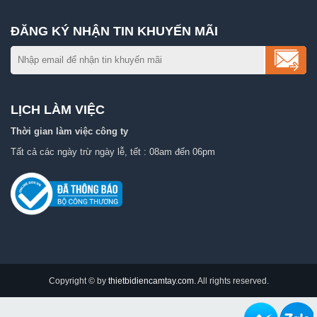
ĐĂNG KÝ NHẬN TIN KHUYẾN MÃI
LỊCH LÀM VIỆC
Thời gian làm việc công ty
Tất cả các ngày trừ ngày lễ, tết : 08am đến 06pm
Copyright © by
thietbidiencamtay.com
. All rights reserved.