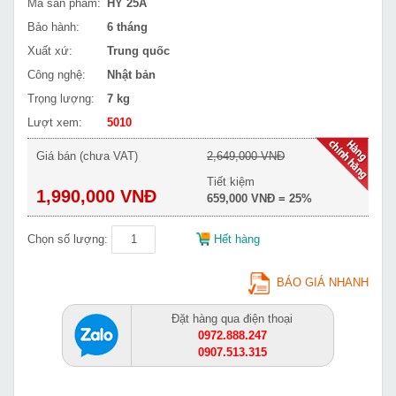
Mã sản phẩm:
HY 25A
Bảo hành:
6 tháng
Xuất xứ:
Trung quốc
Công nghệ:
Nhật bản
Trọng lượng:
7 kg
Lượt xem:
5010
Giá bán (chưa VAT)
2,649,000 VNĐ
Tiết kiệm
1,990,000 VNĐ
659,000 VNĐ = 25%
Chọn số lượng:
Hết hàng
BÁO GIÁ NHANH
Đặt hàng qua điện thoại
0972.888.247
0907.513.315