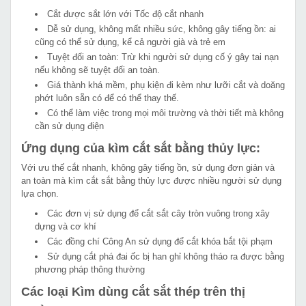
Cắt được sắt lớn với Tốc độ cắt nhanh
Dễ sử dụng, không mất nhiều sức, không gây tiếng ồn: ai
cũng có thể sử dụng, kể cả người già và trẻ em
Tuyệt đối an toàn: Trừ khi người sử dụng cố ý gây tai nạn
nếu không sẽ tuyệt đối an toàn.
Giá thành khá mềm, phụ kiện đi kèm như lưỡi cắt và doăng
phớt luôn sẵn có để có thể thay thế.
Có thể làm việc trong mọi môi trường và thời tiết mà không
cần sử dụng điện
Ứng dụng của kìm cắt sắt bằng thủy lực:
Với ưu thế cắt nhanh, không gây tiếng ồn, sử dụng đơn giản và
an toàn mà kìm cắt sắt bằng thủy lực được nhiều người sử dụng
lựa chọn.
Các đơn vị sử dụng để cắt sắt cây tròn vuông trong xây
dựng và cơ khí
Các đồng chí Công An sử dụng để cắt khóa bắt tội phạm
Sử dụng cắt phá đai ốc bị han ghỉ không tháo ra được bằng
phương pháp thông thường
Các loại Kìm dùng cắt sắt thép trên thị