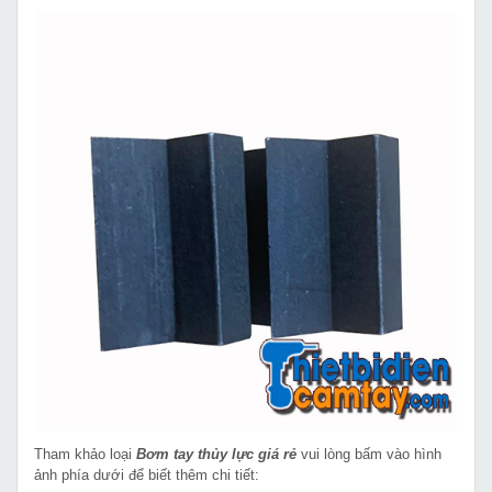
Tham khảo loại
Bơm tay thủy lực giá rẻ
vui lòng bấm vào hình
ảnh phía dưới để biết thêm chi tiết: