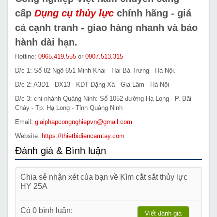
cấp
Dụng cụ thủy lực
chính hãng - giá
cả cạnh tranh - giao hàng nhanh và bảo
hành dài hạn.
Hotline:
0965.419.555
or
0907.513.315
Đ/c 1: Số 82 Ngõ 651 Minh Khai - Hai Bà Trưng - Hà Nội.
Đ/c 2: A3D1 - DX13 - KĐT Đặng Xá - Gia Lâm - Hà Nội
Đ/c 3: chi nhánh Quảng Ninh: Số 1052 đường Hạ Long - P. Bãi
Cháy - Tp. Hạ Long - Tỉnh Quảng Ninh
Email:
giaiphapcongnghiepvn@gmail.com
Website:
https://thietbidiencamtay.com
Đánh giá & Bình luận
Chia sẻ nhận xét của bạn về Kìm cắt sắt thủy lực
HY 25A
Có 0 bình luận:
Viết đánh giá