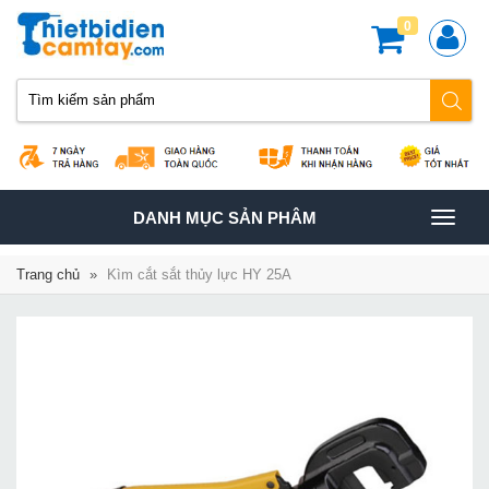
0
TOGGLE
DANH MỤC SẢN PHÂM
NAVIGATION
Trang chủ
»
Kìm cắt sắt thủy lực HY 25A