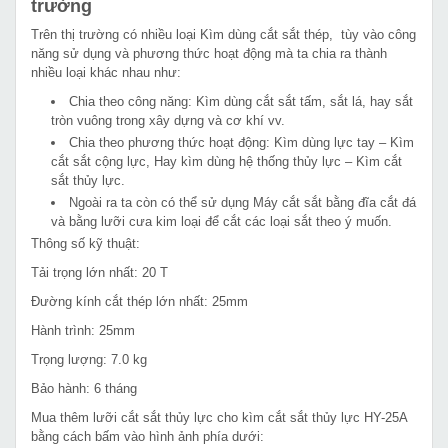
trường
Trên thị trường có nhiều loại Kìm dùng cắt sắt thép, tùy vào công
năng sử dụng và phương thức hoạt động mà ta chia ra thành
nhiều loại khác nhau như:
Chia theo công năng: Kìm dùng cắt sắt tấm, sắt lá, hay sắt
tròn vuông trong xây dựng và cơ khí vv.
Chia theo phương thức hoạt động: Kìm dùng lực tay – Kìm
cắt sắt cộng lực, Hay kìm dùng hệ thống thủy lực – Kìm cắt
sắt thủy lực.
Ngoài ra ta còn có thể sử dụng Máy cắt sắt bằng đĩa cắt đá
và bằng lưỡi cưa kim loại để cắt các loại sắt theo ý muốn.
Thông số kỹ thuật:
Tải trọng lớn nhất: 20 T
Đường kính cắt thép lớn nhất: 25mm
Hành trình: 25mm
Trọng lượng: 7.0 kg
Bảo hành: 6 tháng
Mua thêm lưỡi cắt sắt thủy lực cho kìm cắt sắt thủy lực HY-25A
bằng cách bấm vào hình ảnh phía dưới: