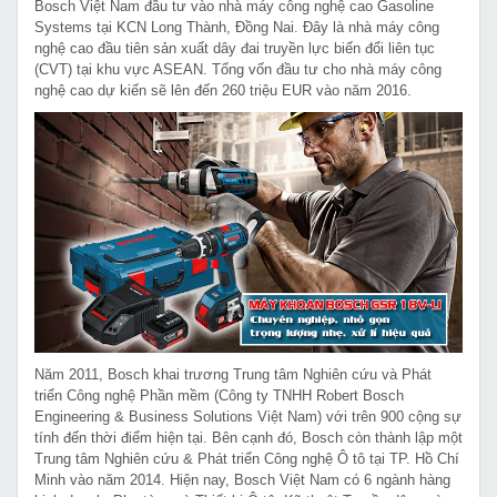
Bosch Việt Nam đầu tư vào nhà máy công nghệ cao Gasoline
Systems tại KCN Long Thành, Đồng Nai. Đây là nhà máy công
nghệ cao đầu tiên sản xuất dây đai truyền lực biến đổi liên tục
(CVT) tại khu vực ASEAN. Tổng vốn đầu tư cho nhà máy công
nghệ cao dự kiến sẽ lên đến 260 triệu EUR vào năm 2016.
Năm 2011, Bosch khai trương Trung tâm Nghiên cứu và Phát
triển Công nghệ Phần mềm (Công ty TNHH Robert Bosch
Engineering & Business Solutions Việt Nam) với trên 900 cộng sự
tính đến thời điểm hiện tại. Bên cạnh đó, Bosch còn thành lập một
Trung tâm Nghiên cứu & Phát triển Công nghệ Ô tô tại TP. Hồ Chí
Minh vào năm 2014. Hiện nay, Bosch Việt Nam có 6 ngành hàng