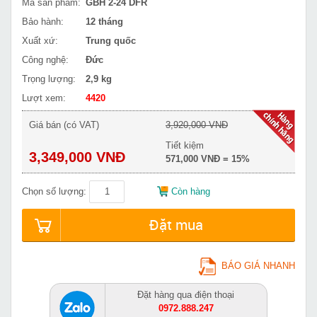
Mã sản phẩm:
GBH 2-24 DFR
Bảo hành:
12 tháng
Xuất xứ:
Trung quốc
Công nghệ:
Đức
Trọng lượng:
2,9 kg
Lượt xem:
4420
Giá bán (có VAT)
3,920,000 VNĐ
Tiết kiệm
3,349,000 VNĐ
571,000 VNĐ = 15%
Chọn số lượng:
Còn hàng
Đặt mua
BÁO GIÁ NHANH
Đặt hàng qua điện thoại
0972.888.247