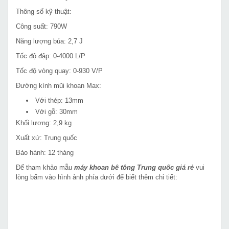
Thông số kỹ thuật:
Công suất: 790W
Năng lượng búa: 2,7 J
Tốc độ đập: 0-4000 L/P
Tốc độ vòng quay: 0-930 V/P
Đường kính mũi khoan Max:
Với thép: 13mm
Với gỗ: 30mm
Khối lượng: 2,9 kg
Xuất xứ: Trung quốc
Bảo hành: 12 tháng
Để tham khảo mẫu
máy khoan bê tông Trung quốc giá rẻ
vui
lòng bấm vào hình ảnh phía dưới để biết thêm chi tiết: