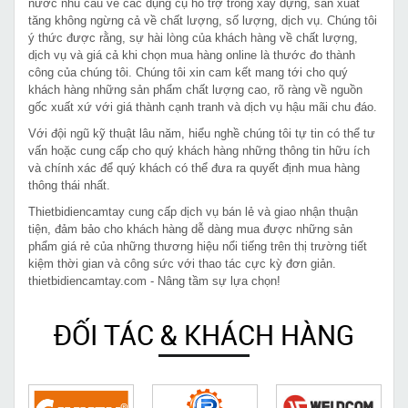
nước nhu cầu về các dụng cụ hỗ trợ trong xây dựng, sản xuất
tăng không ngừng cả về chất lượng, số lượng, dịch vụ. Chúng tôi
ý thức được rằng, sự hài lòng của khách hàng về chất lượng,
dịch vụ và giá cả khi chọn mua hàng online là thước đo thành
công của chúng tôi. Chúng tôi xin cam kết mang tới cho quý
khách hàng những sản phẩm chất lượng cao, rõ ràng về nguồn
gốc xuất xứ với giá thành cạnh tranh và dịch vụ hậu mãi chu đáo.
Với đội ngũ kỹ thuật lâu năm, hiểu nghề chúng tôi tự tin có thể tư
vấn hoặc cung cấp cho quý khách hàng những thông tin hữu ích
và chính xác để quý khách có thể đưa ra quyết định mua hàng
thông thái nhất.
Thietbidiencamtay cung cấp dịch vụ bán lẻ và giao nhận thuận
tiện, đảm bảo cho khách hàng dễ dàng mua được những sản
phẩm giá rẻ của những thương hiệu nổi tiếng trên thị trường tiết
kiệm thời gian và công sức với thao tác cực kỳ đơn giản.
thietbidiencamtay.com - Nâng tầm sự lựa chọn!
ĐỐI TÁC & KHÁCH HÀNG