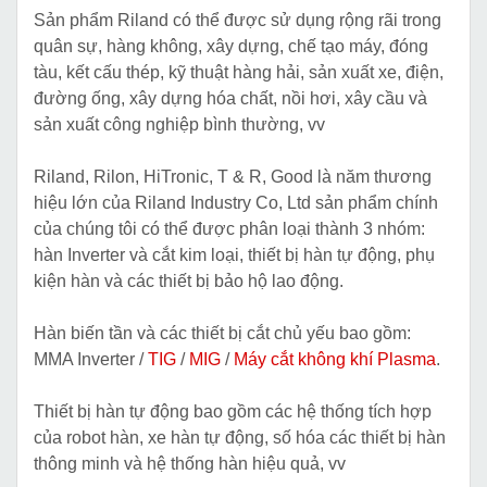
Sản phẩm Riland có thể được sử dụng rộng rãi trong
quân sự, hàng không, xây dựng, chế tạo máy, đóng
tàu, kết cấu thép, kỹ thuật hàng hải, sản xuất xe, điện,
đường ống, xây dựng hóa chất, nồi hơi, xây cầu và
sản xuất công nghiệp bình thường, vv
Riland, Rilon, HiTronic, T & R, Good là năm thương
hiệu lớn của Riland Industry Co, Ltd sản phẩm chính
của chúng tôi có thể được phân loại thành 3 nhóm:
hàn Inverter và cắt kim loại, thiết bị hàn tự động, phụ
kiện hàn và các thiết bị bảo hộ lao động.
Hàn biến tần và các thiết bị cắt chủ yếu bao gồm:
MMA Inverter /
TIG
/
MIG
/
Máy cắt không khí Plasma
.
Thiết bị hàn tự động bao gồm các hệ thống tích hợp
của robot hàn, xe hàn tự động, số hóa các thiết bị hàn
thông minh và hệ thống hàn hiệu quả, vv