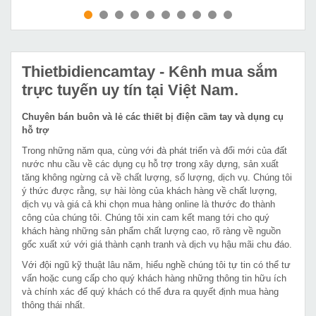
MUA NGAY
MUA NGAY
Thietbidiencamtay
- Kênh mua sắm
trực tuyến uy tín tại Việt Nam.
Chuyên bán buôn và lẻ các thiết bị điện cầm tay và dụng cụ
hỗ trợ
Trong những năm qua, cùng với đà phát triển và đổi mới của đất
nước nhu cầu về các dụng cụ hỗ trợ trong xây dựng, sản xuất
tăng không ngừng cả về chất lượng, số lượng, dịch vụ. Chúng tôi
ý thức được rằng, sự hài lòng của khách hàng về chất lượng,
dịch vụ và giá cả khi chọn mua hàng online là thước đo thành
công của chúng tôi. Chúng tôi xin cam kết mang tới cho quý
khách hàng những sản phẩm chất lượng cao, rõ ràng về nguồn
gốc xuất xứ với giá thành cạnh tranh và dịch vụ hậu mãi chu đáo.
Với đội ngũ kỹ thuật lâu năm, hiểu nghề chúng tôi tự tin có thể tư
vấn hoặc cung cấp cho quý khách hàng những thông tin hữu ích
và chính xác để quý khách có thể đưa ra quyết định mua hàng
thông thái nhất.