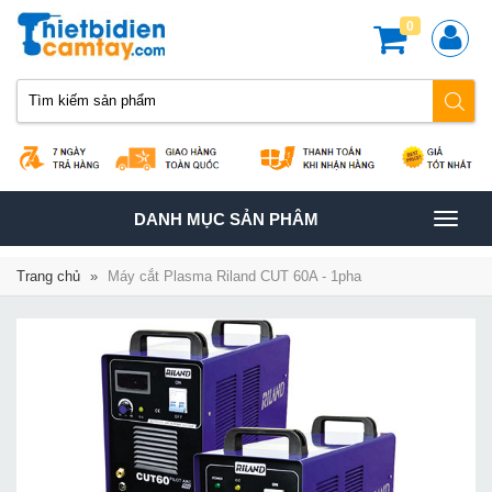
0
TOGGLE
DANH MỤC SẢN PHÂM
NAVIGATION
Trang chủ
»
Máy cắt Plasma Riland CUT 60A - 1pha