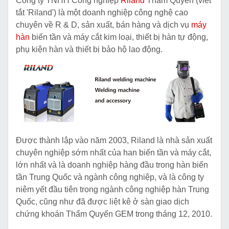
Công ty TNHH Công nghiệp
Riland
Thẩm Quyến (viết
tắt 'Riland') là một doanh nghiệp công nghệ cao
chuyên về R & D, sản xuất, bán hàng và dịch vụ
máy
hàn
biến tần và máy cắt kim loại, thiết bị hàn tự động,
phụ kiện hàn và thiết bị bảo hộ lao động.
Được thành lập vào năm 2003, Riland là nhà sản xuất
chuyên nghiệp sớm nhất của han biến tần và máy cắt,
lớn nhất và là doanh nghiệp hàng đầu trong hàn biến
tần Trung Quốc và ngành công nghiệp, và là công ty
niêm yết đầu tiên trong ngành công nghiệp hàn Trung
Quốc, cũng như đã được liệt kê ở sàn giao dịch
chứng khoán Thẩm Quyến GEM trong tháng 12, 2010.