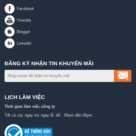
ĐĂNG KÝ NHẬN TIN KHUYẾN MÃI
LỊCH LÀM VIỆC
Thời gian làm việc công ty
Tất cả các ngày trừ ngày lễ, tết : 08am đến 06pm