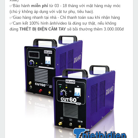
✅Bảo hành
miễn phí
từ 03 - 18 tháng với mặt hàng máy móc
(chú ý không áp dụng với vật tư phụ, tiêu hao).
✅Giao hàng nhanh tại nhà - Chỉ thanh toán sau khi nhận hàng
✅Cam kết 100% hình ảnh/video là đúng sự thật, nếu không
đúng
THIẾT BỊ ĐIỆN CẦM TAY
sẽ bồi thường thêm 3.000.000đ