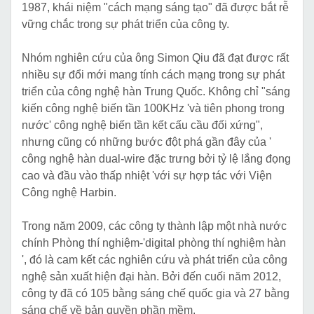
1987, khái niệm "cách mạng sáng tạo" đã được bắt rễ
vững chắc trong sự phát triển của công ty.
Nhóm nghiên cứu của ông Simon Qiu đã đạt được rất
nhiều sự đổi mới mang tính cách mạng trong sự phát
triển của công nghệ hàn Trung Quốc. Không chỉ "sáng
kiến ​​công nghệ biến tần 100KHz 'và tiên phong trong
nước' công nghệ biến tần kết cấu cầu đối xứng",
nhưng cũng có những bước đột phá gần đây của '
công nghệ hàn dual-wire đặc trưng bởi tỷ lệ lắng đọng
cao và đầu vào thấp nhiệt 'với sự hợp tác với Viện
Công nghệ Harbin.
Trong năm 2009, các công ty thành lập một nhà nước
chính Phòng thí nghiệm-'digital phòng thí nghiệm hàn
', đó là cam kết các nghiên cứu và phát triển của công
nghệ sản xuất hiện đại hàn. Bởi đến cuối năm 2012,
công ty đã có 105 bằng sáng chế quốc gia và 27 bằng
sáng chế về bản quyền phần mềm.