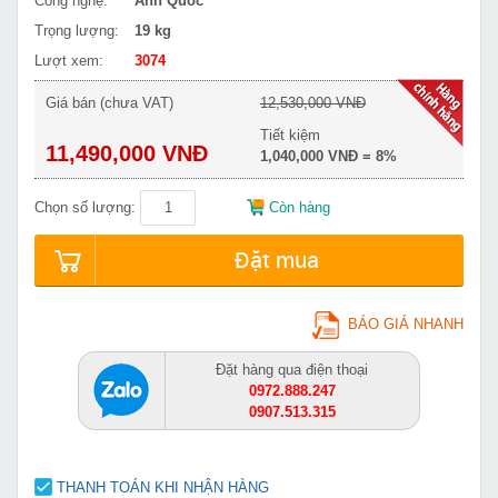
Công nghệ:
Anh Quốc
Trọng lượng:
19 kg
Lượt xem:
3074
Giá bán (chưa VAT)
12,530,000 VNĐ
Tiết kiệm
11,490,000 VNĐ
1,040,000 VNĐ = 8%
Chọn số lượng:
Còn hàng
Đặt mua
BÁO GIÁ NHANH
Đặt hàng qua điện thoại
0972.888.247
0907.513.315
THANH TOÁN KHI NHẬN HÀNG