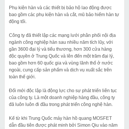
Phụ kiện hàn và các thiết bị bảo hộ lao động được
bao gồm các phụ kiện hàn và cắt, mũ bảo hiểm hàn tự
động tối.
Công ty đã thiết lập các mạng lưới phân phối nội địa
ngành công nghiệp hàn sau nhiều năm tích lũy, với
gần 3600 đại lý và tiểu thương, hơn 300 cửa hàng
độc quyền ở Trung Quốc và lên đến một trăm đại lý,
bao gồm hơn 60 quốc gia và vùng lãnh thổ ở nước
ngoài, cung cấp sản phẩm và dịch vụ xuất sắc trên
toàn thế giới.
Đổi mới độc lập là động lực cho sự phát triển liên tục
của công ty. Là một doanh nghiệp hàng đầu, công ty
đã luôn luôn đi đầu trong phát triển công nghệ hàn.
Kể từ khi Trung Quốc máy hàn hồ quang MOSFET
dẫn đầu tiên được phát minh bởi Simon Qiu vào năm