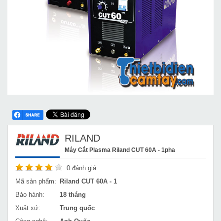
RILAND
Máy Cắt Plasma Riland CUT 60A - 1pha
0
đánh giá
Mã sản phẩm:
Riland CUT 60A - 1
Bảo hành:
18 tháng
Xuất xứ:
Trung quốc