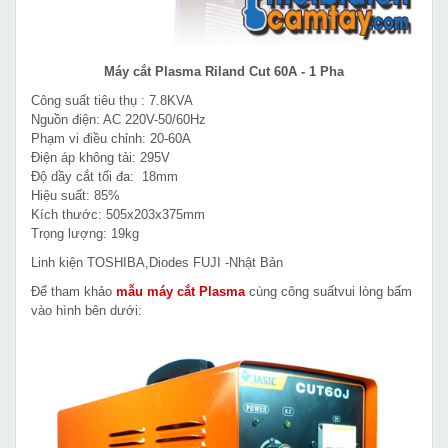
Máy cắt Plasma Riland Cut 60A - 1 Pha
Công suất tiêu thụ : 7.8KVA
Nguồn điện: AC 220V-50/60Hz
Phạm vi điều chỉnh: 20-60A
Điện áp không tải: 295V
Độ dầy cắt tối đa: 18mm
Hiệu suất: 85%
Kích thước: 505x203x375mm
Trọng lượng: 19kg
Linh kiện TOSHIBA,Diodes FUJI -Nhật Bản
Để tham khảo
mẫu máy cắt Plasma
cùng công suấtvui lòng bấm
vào hình bên dưới: