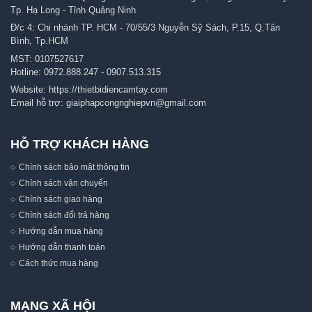
Tp. Hạ Long - Tỉnh Quảng Ninh
Đ/c 4: Chi nhánh TP. HCM - 70/55/3 Nguyễn Sỹ Sách, P.15, Q.Tân
Bình, Tp.HCM
MST: 0107527617
Hotline:
0972.888.247
-
0907.513.315
Website:
https://thietbidiencamtay.com
Email hỗ trợ:
giaiphapcongnghiepvn@gmail.com
HỖ TRỢ KHÁCH HÀNG
Chính sách bảo mật thông tin
Chính sách vận chuyển
Chính sách giao hàng
Chính sách đổi trả hàng
Hướng dẫn mua hàng
Hướng dẫn thanh toán
Cách thức mua hàng
MẠNG XÃ HỘI