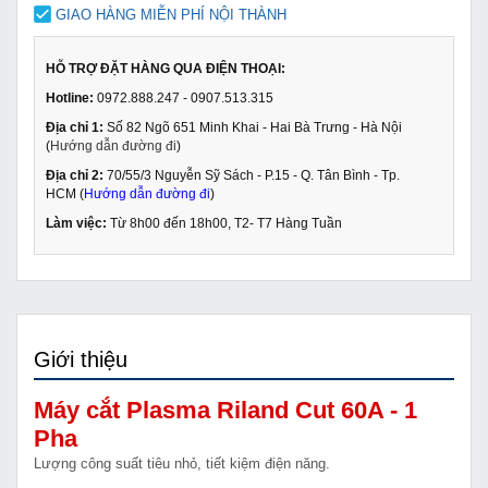
GIAO HÀNG MIỄN PHÍ NỘI THÀNH
HỖ TRỢ ĐẶT HÀNG QUA ĐIỆN THOẠI:
Hotline:
0972.888.247 - 0907.513.315
Địa chỉ 1:
Số 82 Ngõ 651 Minh Khai - Hai Bà Trưng - Hà Nội
(
Hướng dẫn đường đi
)
Địa chỉ 2:
70/55/3 Nguyễn Sỹ Sách - P.15 - Q. Tân Bình - Tp.
HCM (
Hướng dẫn đường đi
)
Làm việc:
Từ 8h00 đến 18h00, T2- T7 Hàng Tuần
Giới thiệu
Máy cắt Plasma Riland Cut 60A - 1
Pha
Lượng công suất tiêu nhỏ, tiết kiệm điện năng.