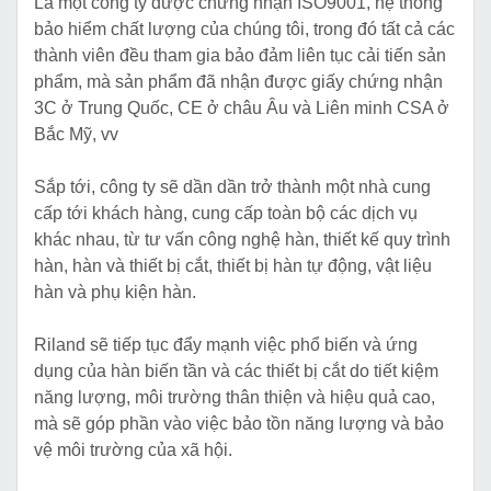
Là một công ty được chứng nhận ISO9001, hệ thống
bảo hiểm chất lượng của chúng tôi, trong đó tất cả các
thành viên đều tham gia bảo đảm liên tục cải tiến sản
phẩm, mà sản phẩm đã nhận được giấy chứng nhận
3C ở Trung Quốc, CE ở châu Âu và Liên minh CSA ở
Bắc Mỹ, vv
Sắp tới, công ty sẽ dần dần trở thành một nhà cung
cấp tới khách hàng, cung cấp toàn bộ các dịch vụ
khác nhau, từ tư vấn công nghệ hàn, thiết kế quy trình
hàn, hàn và thiết bị cắt, thiết bị hàn tự động, vật liệu
hàn và phụ kiện hàn.
Riland sẽ tiếp tục đẩy mạnh việc phổ biến và ứng
dụng của hàn biến tần và các thiết bị cắt do tiết kiệm
năng lượng, môi trường thân thiện và hiệu quả cao,
mà sẽ góp phần vào việc bảo tồn năng lượng và bảo
vệ môi trường của xã hội.