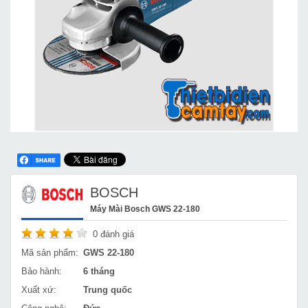
BOSCH
Máy Mài Bosch GWS 22-180
0
đánh giá
Mã sản phẩm:
GWS 22-180
Bảo hành:
6 tháng
Xuất xứ:
Trung quốc