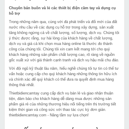
Chuyên bán buôn và lẻ các thiết bị điện cầm tay và dụng cụ
hỗ trợ
Trong những năm qua, cùng với đà phát triển và đổi mới của đất
nước nhu cầu về các dụng cụ hỗ trợ trong xây dựng, sản xuất
tăng không ngừng cả về chất lượng, số lượng, dịch vụ. Chúng tôi
ý thức được rằng, sự hài lòng của khách hàng về chất lượng,
dịch vụ và giá cả khi chọn mua hàng online là thước đo thành
công của chúng tôi. Chúng tôi xin cam kết mang tới cho quý
khách hàng những sản phẩm chất lượng cao, rõ ràng về nguồn
gốc xuất xứ với giá thành cạnh tranh và dịch vụ hậu mãi chu đáo.
Với đội ngũ kỹ thuật lâu năm, hiểu nghề chúng tôi tự tin có thể tư
vấn hoặc cung cấp cho quý khách hàng những thông tin hữu ích
và chính xác để quý khách có thể đưa ra quyết định mua hàng
thông thái nhất.
Thietbidiencamtay cung cấp dịch vụ bán lẻ và giao nhận thuận
tiện, đảm bảo cho khách hàng dễ dàng mua được những sản
phẩm giá rẻ của những thương hiệu nổi tiếng trên thị trường tiết
kiệm thời gian và công sức với thao tác cực kỳ đơn giản.
thietbidiencamtay.com - Nâng tầm sự lựa chọn!