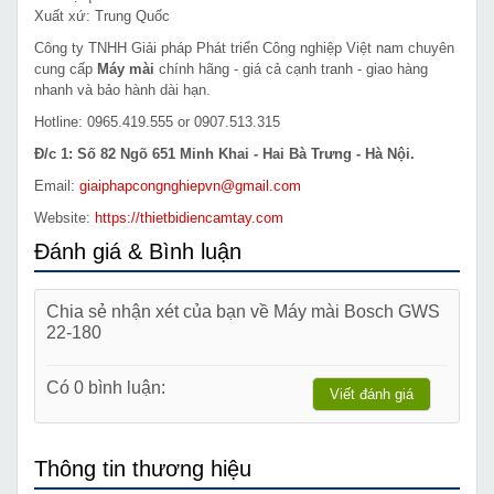
Xuất xứ: Trung Quốc
Công ty TNHH Giải pháp Phát triển Công nghiệp Việt nam chuyên
cung cấp
Máy mài
chính hãng - giá cả cạnh tranh - giao hàng
nhanh và bảo hành dài hạn.
Hotline: 0965.419.555 or 0907.513.315
Đ/c 1: Số 82 Ngõ 651 Minh Khai - Hai Bà Trưng - Hà Nội.
Email:
giaiphapcongnghiepvn@gmail.com
Website:
https://thietbidiencamtay.com
Đánh giá & Bình luận
Chia sẻ nhận xét của bạn về Máy mài Bosch GWS
22-180
Có 0 bình luận:
Viết đánh giá
Thông tin thương hiệu