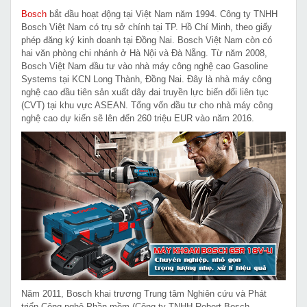
Bosch
bắt đầu hoạt động tại Việt Nam năm 1994. Công ty TNHH
Bosch Việt Nam có trụ sở chính tại TP. Hồ Chí Minh, theo giấy
phép đăng ký kinh doanh tại Đồng Nai. Bosch Việt Nam còn có
hai văn phòng chi nhánh ở Hà Nội và Đà Nẵng. Từ năm 2008,
Bosch Việt Nam đầu tư vào nhà máy công nghệ cao Gasoline
Systems tại KCN Long Thành, Đồng Nai. Đây là nhà máy công
nghệ cao đầu tiên sản xuất dây đai truyền lực biến đổi liên tục
(CVT) tại khu vực ASEAN. Tổng vốn đầu tư cho nhà máy công
nghệ cao dự kiến sẽ lên đến 260 triệu EUR vào năm 2016.
Năm 2011, Bosch khai trương Trung tâm Nghiên cứu và Phát
triển Công nghệ Phần mềm (Công ty TNHH Robert Bosch