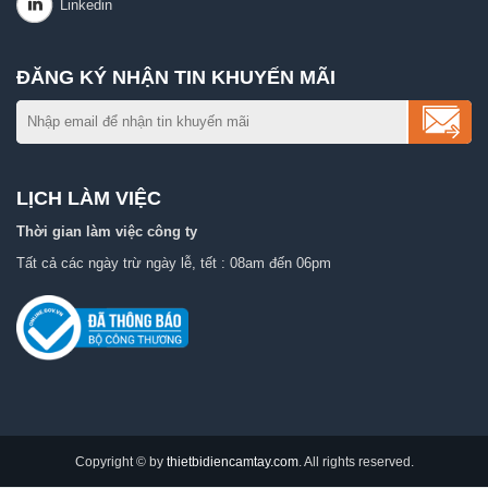
ĐĂNG KÝ NHẬN TIN KHUYẾN MÃI
LỊCH LÀM VIỆC
Thời gian làm việc công ty
Tất cả các ngày trừ ngày lễ, tết : 08am đến 06pm
Copyright © by
thietbidiencamtay.com
. All rights reserved.