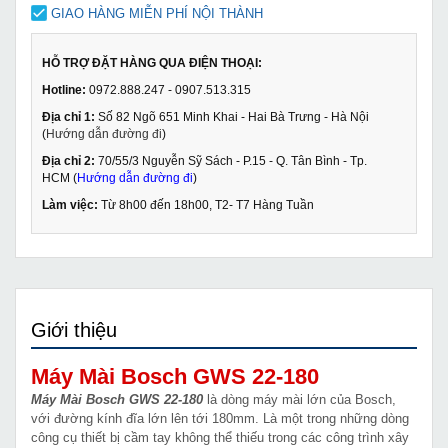
GIAO HÀNG MIỄN PHÍ NỘI THÀNH
HỖ TRỢ ĐẶT HÀNG QUA ĐIỆN THOẠI:
Hotline:
0972.888.247 - 0907.513.315
Địa chỉ 1:
Số 82 Ngõ 651 Minh Khai - Hai Bà Trưng - Hà Nội
(
Hướng dẫn đường đi
)
Địa chỉ 2:
70/55/3 Nguyễn Sỹ Sách - P.15 - Q. Tân Bình - Tp.
HCM (
Hướng dẫn đường đi
)
Làm việc:
Từ 8h00 đến 18h00, T2- T7 Hàng Tuần
Giới thiệu
Máy Mài Bosch GWS 22-180
Máy Mài Bosch GWS 22-180
là dòng máy mài lớn của Bosch,
với đường kính đĩa lớn lên tới 180mm. Là một trong những dòng
công cụ thiết bị cầm tay không thể thiếu trong các công trình xây