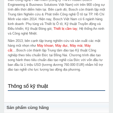
Engineering & Business Solutions Việt Nam) với trên 900 cộng sự
tính đến thời điểm hiện tại. Bên cạnh đó, Bosch còn thành lập một
Trung tâm Nghiên cứu & Phát triển Công nghệ Ô tô tại TP. Hồ Chí
Minh vào năm 2014. Hiện nay, Bosch Việt Nam có 6 ngành hàng
kinh doanh: Phụ tùng và Thiết bị Ô tô; Kỹ thuật Truyền động và
Điều khiển; Kỹ thuật Đóng gói;
Thiết bị cầm tay
; Hệ thống An ninh
và Công nghệ Nhiệt.
Năm 2013, bên cạnh tập trung nghiên cứu và sản xuất các mặt
hàng mũi nhọn như
Máy khoan
,
Máy đục
,
Máy mài
,
Máy
cắt
....Bosch còn thành lập Trung tâm đào tạo Kỹ thuật Công
nghiệp theo tiêu chuẩn Đức tại Đồng Nai. Chương trình đào tạo
song hành theo tiêu chuẩn đào tạo nghề của Đức với vốn đầu tư
ban đầu là 1 triệu USD (tương đương 760.000 EUR) nhằm hỗ trợ
đào tạo nghề cho lực lượng lao động địa phương.
Thông số kỹ thuật
Sản phẩm cùng hãng