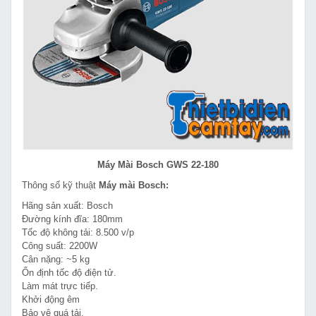
Máy Mài Bosch GWS 22-180
Thông số kỹ thuật
Máy mài Bosch:
Hãng sản xuất: Bosch
Đường kính đĩa: 180mm
Tốc độ không tải: 8.500 v/p
Công suất: 2200W
Cân nặng: ~5 kg
Ổn định tốc độ điện tử.
Làm mát trực tiếp.
Khởi động êm
Bảo vệ quá tải.