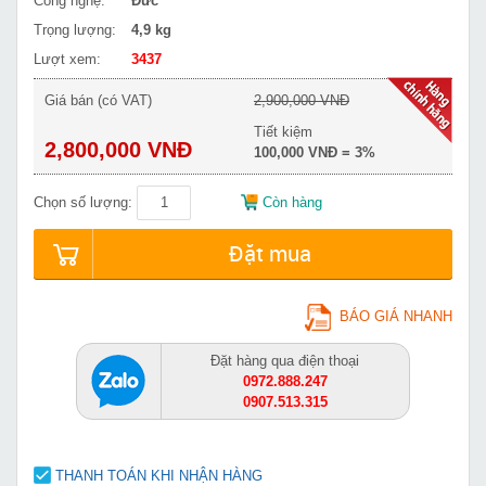
Công nghệ:
Đức
Trọng lượng:
4,9 kg
Lượt xem:
3437
Giá bán (có VAT)
2,900,000 VNĐ
Tiết kiệm
2,800,000 VNĐ
100,000 VNĐ = 3%
Chọn số lượng:
Còn hàng
Đặt mua
BÁO GIÁ NHANH
Đặt hàng qua điện thoại
0972.888.247
0907.513.315
THANH TOÁN KHI NHẬN HÀNG