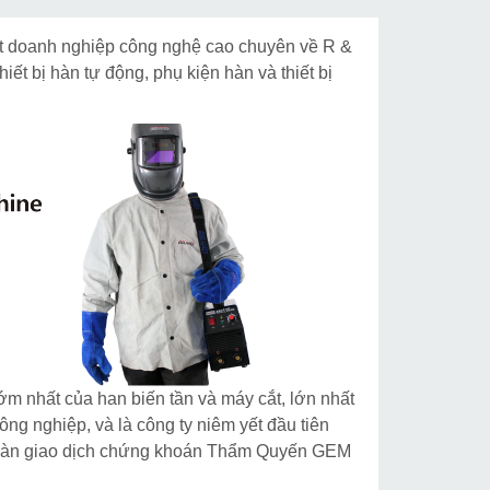
một doanh nghiệp công nghệ cao chuyên về R &
hiết bị hàn tự động, phụ kiện hàn và thiết bị
m nhất của han biến tần và máy cắt, lớn nhất
ng nghiệp, và là công ty niêm yết đầu tiên
ở sàn giao dịch chứng khoán Thẩm Quyến GEM