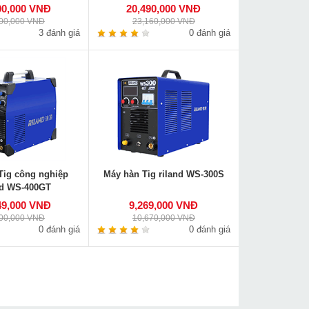
90,000 VNĐ
20,490,000 VNĐ
900,000 VNĐ
23,160,000 VNĐ
3 đánh giá
0 đánh giá
Tig công nghiệp
Máy hàn Tig riland WS-300S
nd WS-400GT
49,000 VNĐ
9,269,000 VNĐ
500,000 VNĐ
10,670,000 VNĐ
0 đánh giá
0 đánh giá