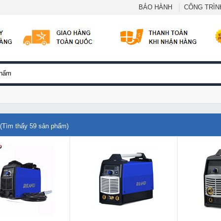
BẢO HÀNH
CÔNG TRÌNH
(Tìm thấy
59
sản phẩm)