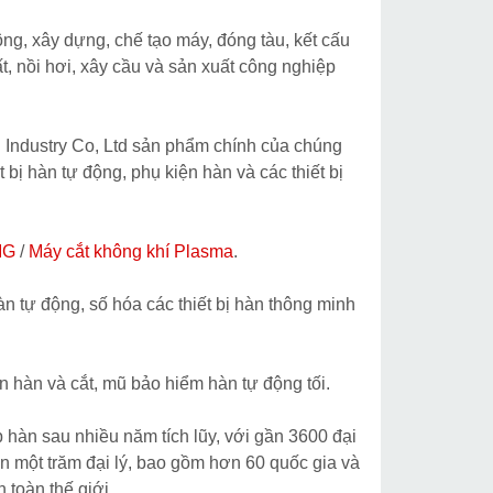
ng, xây dựng, chế tạo máy, đóng tàu, kết cấu
t, nồi hơi, xây cầu và sản xuất công nghiệp
d Industry Co, Ltd sản phẩm chính của chúng
t bị hàn tự động, phụ kiện hàn và các thiết bị
IG
/
Máy cắt không khí Plasma
.
àn tự động, số hóa các thiết bị hàn thông minh
n hàn và cắt, mũ bảo hiểm hàn tự động tối.
 hàn sau nhiều năm tích lũy, với gần 3600 đại
n một trăm đại lý, bao gồm hơn 60 quốc gia và
 toàn thế giới.