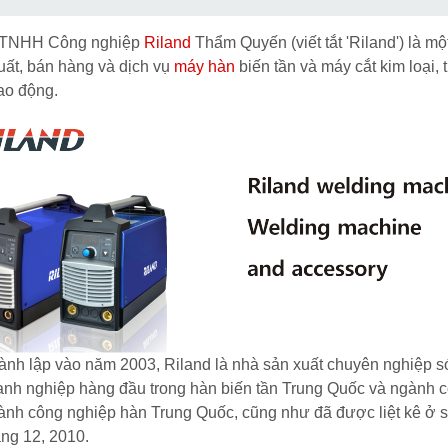
 TNHH Công nghiệp
Riland
Thẩm Quyến (viết tắt 'Riland') là 
uất, bán hàng và dịch vụ
máy hàn
biến tần và máy cắt kim loại, t
ao động.
nh lập vào năm 2003, Riland là nhà sản xuất chuyên nghiệp sớ
anh nghiệp hàng đầu trong hàn biến tần Trung Quốc và ngành cô
gành công nghiệp hàn Trung Quốc, cũng như đã được liệt kê 
áng 12, 2010.