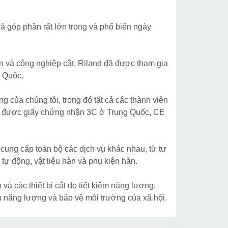
ã góp phần rất lớn trong và phổ biến ngày
n và công nghiệp cắt, Riland đã được tham gia
g Quốc.
của chúng tôi, trong đó tất cả các thành viên
ận được giấy chứng nhận 3C ở Trung Quốc, CE
 cung cấp toàn bộ các dịch vụ khác nhau, từ tư
n tự động, vật liệu hàn và phụ kiện hàn.
và các thiết bị cắt do tiết kiệm năng lượng,
n năng lượng và bảo vệ môi trường của xã hội.