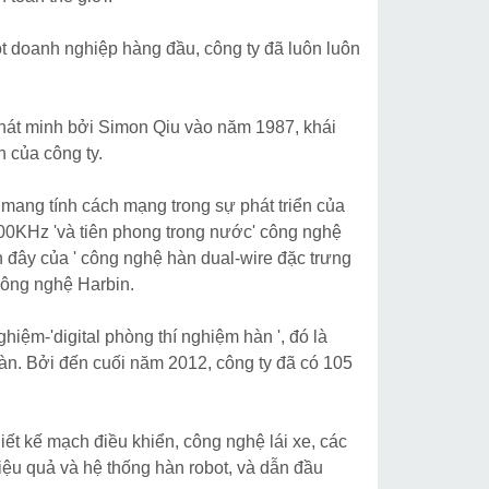
một doanh nghiệp hàng đầu, công ty đã luôn luôn
át minh bởi Simon Qiu vào năm 1987, khái
 của công ty.
mang tính cách mạng trong sự phát triển của
100KHz 'và tiên phong trong nước' công nghệ
 đây của ' công nghệ hàn dual-wire đặc trưng
 Công nghệ Harbin.
iệm-'digital phòng thí nghiệm hàn ', đó là
hàn. Bởi đến cuối năm 2012, công ty đã có 105
iết kế mạch điều khiển, công nghệ lái xe, các
iệu quả và hệ thống hàn robot, và dẫn đầu