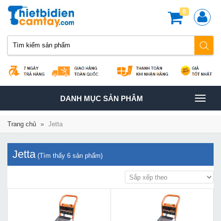
0
TOGGLE
DANH MỤC SẢN PHÂM
NAVIGATION
Trang chủ
»
Jetta
Jetta
(Tìm thấy
6
sản phẩm)