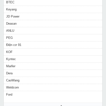
BTEC
Keyang
JD Power
Deasan
ANLU
PEG
Điện cơ 91
KOF
Kyntec
Marller
Dera
CaoWang
Weldcom
Ford