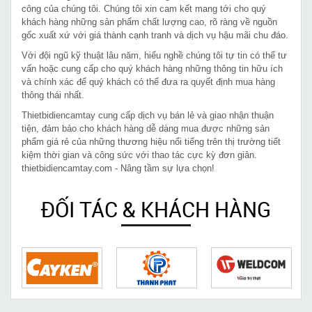
công của chúng tôi. Chúng tôi xin cam kết mang tới cho quý
khách hàng những sản phẩm chất lượng cao, rõ ràng về nguồn
gốc xuất xứ với giá thành cạnh tranh và dịch vụ hậu mãi chu đáo.
Với đội ngũ kỹ thuật lâu năm, hiểu nghề chúng tôi tự tin có thể tư
vấn hoặc cung cấp cho quý khách hàng những thông tin hữu ích
và chính xác để quý khách có thể đưa ra quyết định mua hàng
thông thái nhất.
Thietbidiencamtay cung cấp dịch vụ bán lẻ và giao nhận thuận
tiện, đảm bảo cho khách hàng dễ dàng mua được những sản
phẩm giá rẻ của những thương hiệu nổi tiếng trên thị trường tiết
kiệm thời gian và công sức với thao tác cực kỳ đơn giản.
thietbidiencamtay.com - Nâng tầm sự lựa chọn!
ĐỐI TÁC & KHÁCH HÀNG