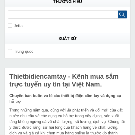
THƯƠNG HIỆU
Jetta
XUẤT XỨ
Trung quốc
Thietbidiencamtay
- Kênh mua sắm
trực tuyến uy tín tại Việt Nam.
Chuyên bán buôn và lẻ các thiết bị điện cầm tay và dụng cụ
hỗ trợ
Trong những năm qua, cùng với đà phát triển và đổi mới của đất
nước nhu cầu về các dụng cụ hỗ trợ trong xây dựng, sản xuất
tăng không ngừng cả về chất lượng, số lượng, dịch vụ. Chúng tôi
ý thức được rằng, sự hài lòng của khách hàng về chất lượng,
dịch vụ và giá cả khi chọn mua hàng online là thước đo thành