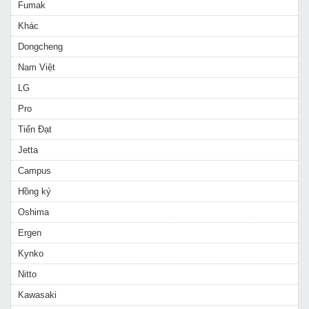
Fumak
Khác
Dongcheng
Nam Việt
LG
Pro
Tiến Đạt
Jetta
Campus
Hồng ký
Oshima
Ergen
Kynko
Nitto
Kawasaki