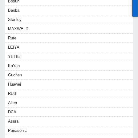
Bosun
Baoba
Stanley
MAXWELD
Rute
LEIYA
YETIts
KaYan
Guchen
Huawei
RUBI
Alien
DCA
Asura
Panasonic