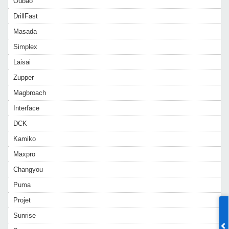
Oubao
DrillFast
Masada
Simplex
Laisai
Zupper
Magbroach
Interface
DCK
Kamiko
Maxpro
Changyou
Puma
Projet
Sunrise