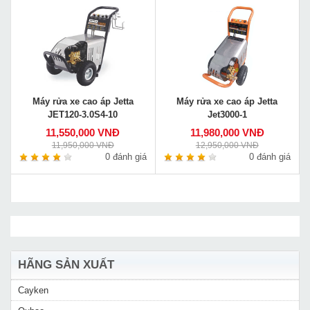
Máy rửa xe cao áp Jetta
Máy rửa xe cao áp Jetta
JET120-3.0S4-10
Jet3000-1
11,550,000 VNĐ
11,980,000 VNĐ
11,950,000 VNĐ
12,950,000 VNĐ
0 đánh giá
0 đánh giá
HÃNG SẢN XUẤT
Cayken