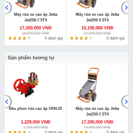
Máy rửa xe cao áp Jetta
Máy rửa xe cao áp Jetta
Jet250-7.5T4
Jet250-5.5T4
17,200,000 VNĐ
15,100,000 VNĐ
18,500,000 VNĐ
15,800,000 VNĐ
á
0 đánh giá
0 đánh giá
Sản phẩm tương tự
Đầu phun rửa cao áp VKN-25
Máy rửa xe cao áp Jetta
Jet250-7.5T4
1,229,000 VNĐ
17,200,000 VNĐ
1,790,000 VNĐ
18,500,000 VNĐ
á
0 đánh giá
0 đánh giá