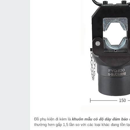
Đồ phụ kiện đi kèm là
khuôn mẫu có độ dày đảm bảo
thường hơn gấp 1,5 lần so với các loại khác đang tồn tại