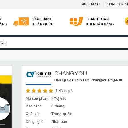
BẢO HÀNH
CÔNG TRÌNH
CHANGYOU
Đầu Ép Cos Thủy Lực Changyou FYQ-630
1
đánh giá
Mã sản phẩm:
FYQ 630
Bảo hành:
6 tháng
Xuất xứ:
Trung quốc
Công nghệ:
Nhật bản