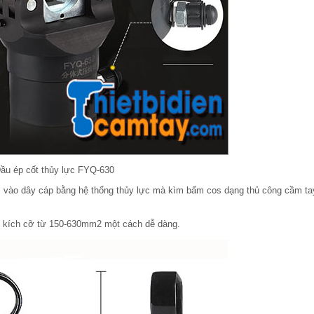
ầu ép cốt thủy lực FYQ-630
 vào dây cáp bằng hệ thống thủy lực mà kìm bấm cos dạng thủ công cầm ta
 kích cỡ từ 150-630mm2 một cách dễ dàng.