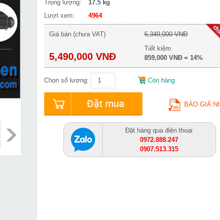
Trọng lượng:
17.5 kg
Lượt xem:
4964
Giá bán (chưa VAT)
6,349,000 VNĐ
Tiết kiệm
5,490,000 VNĐ
859,000 VNĐ = 14%
Chọn số lượng:
Còn hàng
Đặt mua
BÁO GIÁ N
Đặt hàng qua điện thoại
0972.888.247
0907.513.315