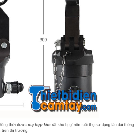
đồng thời được
mạ hợp kim
rất khó bị gỉ nên tuổi thọ sử dụng lâu dài thông
 trên thị trường.