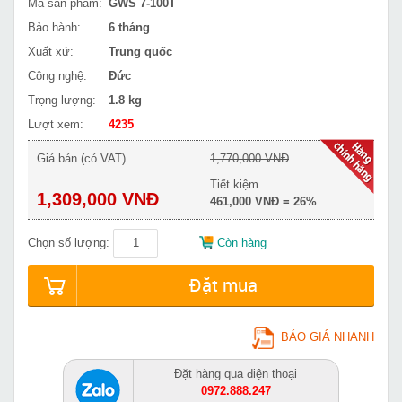
Mã sản phẩm:
GWS 7-100T
Bảo hành:
6 tháng
Xuất xứ:
Trung quốc
Công nghệ:
Đức
Trọng lượng:
1.8 kg
Lượt xem:
4235
Giá bán (có VAT)
1,770,000 VNĐ
Tiết kiệm
1,309,000 VNĐ
461,000 VNĐ = 26%
Chọn số lượng:
Còn hàng
Đặt mua
BÁO GIÁ NHANH
Đặt hàng qua điện thoại
0972.888.247