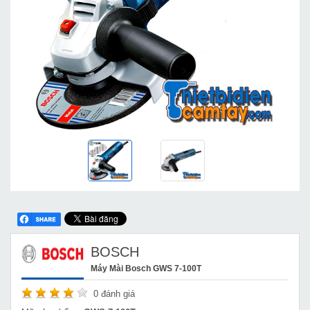
BOSCH
Máy Mài Bosch GWS 7-100T
0
đánh giá