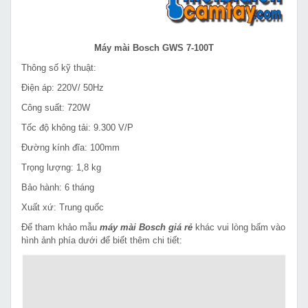
Máy mài Bosch GWS 7-100T
Thông số kỹ thuật:
Điện áp: 220V/ 50Hz
Công suất: 720W
Tốc độ không tải: 9.300 V/P
Đường kính đĩa: 100mm
Trọng lượng: 1,8 kg
Bảo hành: 6 tháng
Xuất xứ: Trung quốc
Để tham khảo mẫu
máy mài Bosch giá rẻ
khác vui lòng bấm vào
hình ảnh phía dưới để biết thêm chi tiết: