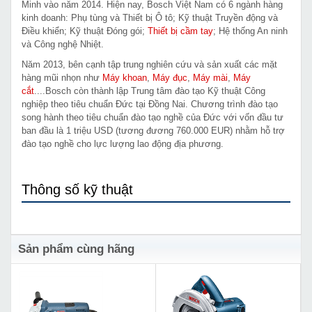
Minh vào năm 2014. Hiện nay, Bosch Việt Nam có 6 ngành hàng
kinh doanh: Phụ tùng và Thiết bị Ô tô; Kỹ thuật Truyền động và
Điều khiển; Kỹ thuật Đóng gói;
Thiết bị cầm tay
; Hệ thống An ninh
và Công nghệ Nhiệt.
Năm 2013, bên cạnh tập trung nghiên cứu và sản xuất các mặt
hàng mũi nhọn như
Máy khoan
,
Máy đục
,
Máy mài
,
Máy
cắt
....Bosch còn thành lập Trung tâm đào tạo Kỹ thuật Công
nghiệp theo tiêu chuẩn Đức tại Đồng Nai. Chương trình đào tạo
song hành theo tiêu chuẩn đào tạo nghề của Đức với vốn đầu tư
ban đầu là 1 triệu USD (tương đương 760.000 EUR) nhằm hỗ trợ
đào tạo nghề cho lực lượng lao động địa phương.
Thông số kỹ thuật
Sản phẩm cùng hãng