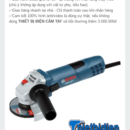
(chú ý không áp dụng với vật tư phụ, tiêu hao).
✅Giao hàng nhanh tại nhà - Chỉ thanh toán sau khi nhận hàng
✅Cam kết 100% hình ảnh/video là đúng sự thật, nếu không
đúng
THIẾT BỊ ĐIỆN CẦM TAY
sẽ bồi thường thêm 3.000.000đ