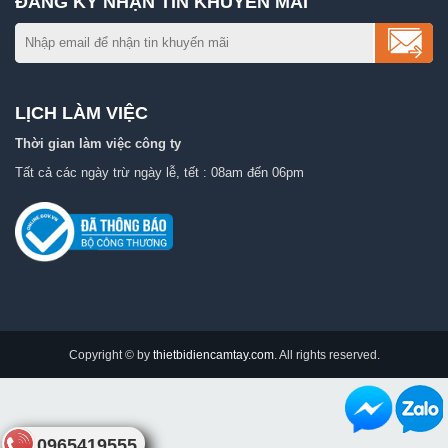
ĐĂNG KÝ NHẬN TIN KHUYẾN MÃI
LỊCH LÀM VIỆC
Thời gian làm việc công ty
Tất cả các ngày trừ ngày lễ, tết : 08am đến 06pm
Copyright © by
thietbidiencamtay.com
. All rights reserved.
0965419555