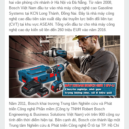
hai văn phòng chi nhánh ở Hà Nội và Đà Nẵng. Từ năm 2008,
Bosch Việt Nam đầu tư vào nhà máy công nghệ cao Gasoline
Systems tại KCN Long Thành, Đồng Nai. Đây là nhà máy công
nghệ cao đầu tiên sản xuất dây đai truyền lực biến đổi liên tục
(CVT) tại khu vực ASEAN. Tổng vốn đầu tư cho nhà máy công
nghệ cao dự kiến sẽ lên đến 260 triệu EUR vào năm 2016.
Năm 2011, Bosch khai trương Trung tâm Nghiên cứu và Phát
triển Công nghệ Phần mềm (Công ty TNHH Robert Bosch
Engineering & Business Solutions Việt Nam) với trên 900 cộng sự
tính đến thời điểm hiện tại. Bên cạnh đó, Bosch còn thành lập một
Trung tâm Nghiên cứu & Phát triển Công nghệ Ô tô tại TP. Hồ Chí