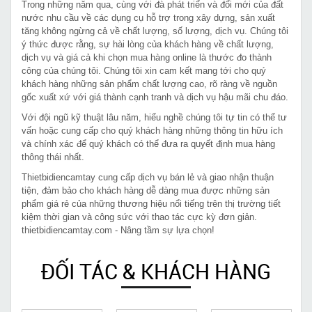
Trong những năm qua, cùng với đà phát triển và đổi mới của đất
nước nhu cầu về các dụng cụ hỗ trợ trong xây dựng, sản xuất
tăng không ngừng cả về chất lượng, số lượng, dịch vụ. Chúng tôi
ý thức được rằng, sự hài lòng của khách hàng về chất lượng,
dịch vụ và giá cả khi chọn mua hàng online là thước đo thành
công của chúng tôi. Chúng tôi xin cam kết mang tới cho quý
khách hàng những sản phẩm chất lượng cao, rõ ràng về nguồn
gốc xuất xứ với giá thành cạnh tranh và dịch vụ hậu mãi chu đáo.
Với đội ngũ kỹ thuật lâu năm, hiểu nghề chúng tôi tự tin có thể tư
vấn hoặc cung cấp cho quý khách hàng những thông tin hữu ích
và chính xác để quý khách có thể đưa ra quyết định mua hàng
thông thái nhất.
Thietbidiencamtay cung cấp dịch vụ bán lẻ và giao nhận thuận
tiện, đảm bảo cho khách hàng dễ dàng mua được những sản
phẩm giá rẻ của những thương hiệu nổi tiếng trên thị trường tiết
kiệm thời gian và công sức với thao tác cực kỳ đơn giản.
thietbidiencamtay.com - Nâng tầm sự lựa chọn!
ĐỐI TÁC & KHÁCH HÀNG