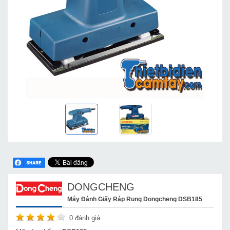
DONGCHENG
Máy Đánh Giấy Ráp Rung Dongcheng DSB185
0
đánh giá