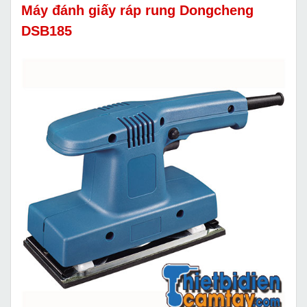
Máy đánh giấy ráp rung Dongcheng
DSB185