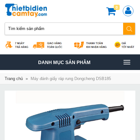
0
TOGGLE
DANH MỤC SẢN PHÂM
NAVIGATION
Trang chủ
»
Máy đánh giấy ráp rung Dongcheng DSB185