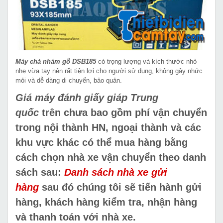
Máy chà nhám gỗ DSB185
có trọng lượng và kích thước nhỏ
nhẹ vừa tay nên rất tiện lợi cho người sử dụng, không gây nhức
mỏi và dễ dàng di chuyển, bảo quản.
Giá máy đánh giấy giáp Trung
quốc
trên chưa bao gồm phí vận chuyển
trong nội thành HN, ngoại thành và các
khu vực khác có thể mua hàng bằng
cách chọn nhà xe vận chuyển theo danh
sách sau:
Danh sách nhà xe gửi
hàng
sau đó chúng tôi sẽ tiến hành gửi
hàng, khách hàng kiểm tra, nhận hàng
và thanh toán với nhà xe.