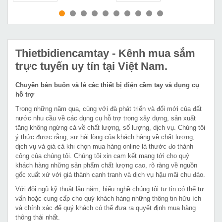
MUA NGAY
MUA NGAY
Thietbidiencamtay
- Kênh mua sắm
trực tuyến uy tín tại Việt Nam.
Chuyên bán buôn và lẻ các thiết bị điện cầm tay và dụng cụ
hỗ trợ
Trong những năm qua, cùng với đà phát triển và đổi mới của đất
nước nhu cầu về các dụng cụ hỗ trợ trong xây dựng, sản xuất
tăng không ngừng cả về chất lượng, số lượng, dịch vụ. Chúng tôi
ý thức được rằng, sự hài lòng của khách hàng về chất lượng,
dịch vụ và giá cả khi chọn mua hàng online là thước đo thành
công của chúng tôi. Chúng tôi xin cam kết mang tới cho quý
khách hàng những sản phẩm chất lượng cao, rõ ràng về nguồn
gốc xuất xứ với giá thành cạnh tranh và dịch vụ hậu mãi chu đáo.
Với đội ngũ kỹ thuật lâu năm, hiểu nghề chúng tôi tự tin có thể tư
vấn hoặc cung cấp cho quý khách hàng những thông tin hữu ích
và chính xác để quý khách có thể đưa ra quyết định mua hàng
thông thái nhất.