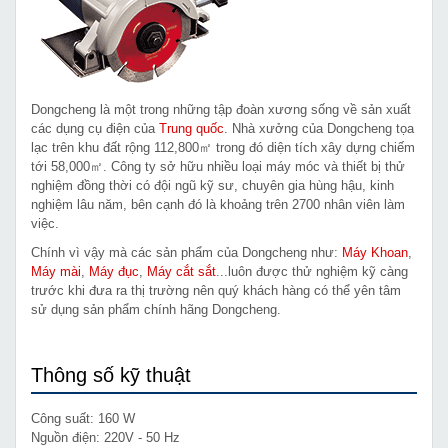
Dongcheng là một trong những tập đoàn xương sống về sản xuất
các dụng cụ điện của
Trung quốc
. Nhà xưởng của Dongcheng tọa
lạc trên khu đất rộng 112,800㎡ trong đó diện tích xây dựng chiếm
tới 58,000㎡. Công ty sở hữu nhiều loại máy móc và thiết bị thử
nghiệm đồng thời có đội ngũ kỹ sư, chuyên gia hùng hậu, kinh
nghiệm lâu năm, bên cạnh đó là khoảng trên 2700 nhân viên làm
việc.
Chính vì vậy mà các sản phẩm của Dongcheng như:
Máy Khoan
,
Máy mài
,
Máy đục
,
Máy cắt sắt
...luôn được thử nghiệm kỹ càng
trước khi đưa ra thị trường nên quý khách hàng có thể yên tâm
sử dụng sản phẩm chính hãng Dongcheng.
Thông số kỹ thuật
Công suất: 160 W
Nguồn điện: 220V - 50 Hz