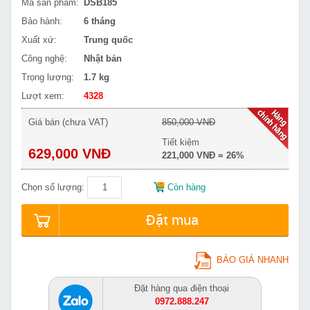
Mã sản phẩm:
DSB185
Bảo hành:
6 tháng
Xuất xứ:
Trung quốc
Công nghệ:
Nhật bản
Trọng lượng:
1.7 kg
Lượt xem:
4328
Giá bán (chưa VAT)
850,000 VNĐ
Tiết kiệm
629,000 VNĐ
221,000 VNĐ = 26%
Chọn số lượng:
Còn hàng
Đặt mua
BÁO GIÁ NHANH
Đặt hàng qua điện thoại
0972.888.247