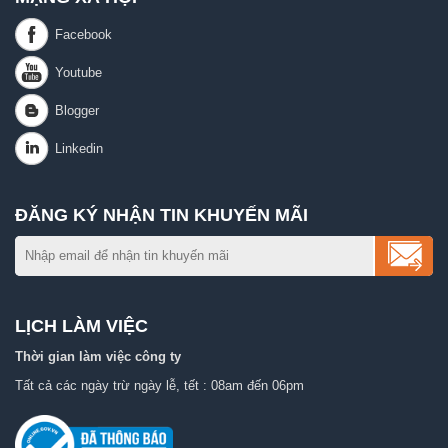
ĐĂNG KÝ NHẬN TIN KHUYẾN MÃI
LỊCH LÀM VIỆC
Thời gian làm việc công ty
Tất cả các ngày trừ ngày lễ, tết : 08am đến 06pm