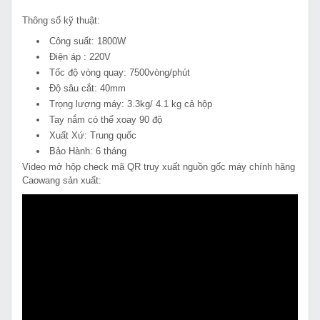
Thông số kỹ thuật:
Công suất: 1800W
Điện áp : 220V
Tốc độ vòng quay: 7500vòng/phút
Độ sâu cắt: 40mm
Trọng lượng máy: 3.3kg/ 4.1 kg cả hộp
Tay nắm có thể xoay 90 độ
Xuất Xứ: Trung quốc
Bảo Hành: 6 tháng
Video mở hộp check mã QR truy xuất nguồn gốc máy chính hãng
Caowang sản xuất: