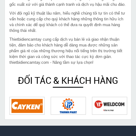
gốc xuất xứ với giá thành cạnh tranh và dịch vụ hậu mãi chu đáo.
Với đội ngũ kỹ thuật lâu năm, hiểu nghề chúng tôi tự tin có thể tư
vấn hoặc cung cấp cho quý khách hàng những thông tin hữu ích
và chính xác để quý khách có thể đưa ra quyết định mua hàng
thông thái nhất.
Thietbidiencamtay cung cấp dịch vụ bán lẻ và giao nhận thuận
tiện, đảm bảo cho khách hàng dễ dàng mua được những sản
phẩm giá rẻ của những thương hiệu nổi tiếng trên thị trường tiết
kiệm thời gian và công sức với thao tác cực kỳ đơn giản.
thietbidiencamtay.com - Nâng tầm sự lựa chọn!
ĐỐI TÁC & KHÁCH HÀNG