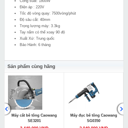
Công suất: 1800W
Điện áp : 220V
Tốc độ vòng quay: 7500vòng/phút
Độ sâu cắt: 40mm
Trọng lượng máy: 3.3kg
Tay nắm có thể xoay 90 độ
Xuất Xứ: Trung quốc
Bảo Hành: 6 tháng
Sản phẩm cùng hãng
Máy cắt bê tông Caowang
Máy đục bê tông Caowang
SE3201
SG0350