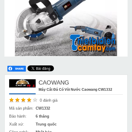
CAOWANG
Máy Cắt Đá Có Vòi Nước Caowang CW1332
0
đánh giá
Mã sản phẩm:
CW1332
Bảo hành:
6 tháng
Xuất xứ:
Trung quốc