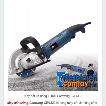
Máy cắt đa năng 1 lưỡi Caowang CW1332
Máy cắt tường
Caowang CW1332
là dòng máy cắt đa năng cầm