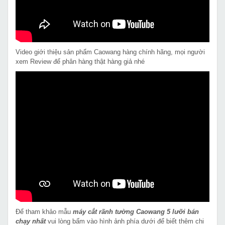
Video giới thiệu sản phẩm Caowang hàng chính hãng, mọi người
xem Review để phân hàng thật hàng giả nhé
Để tham khảo mẫu
máy cắt rãnh tường Caowang 5 lưỡi bán
chạy nhất
vui lòng bấm vào hình ảnh phía dưới để biết thêm chi