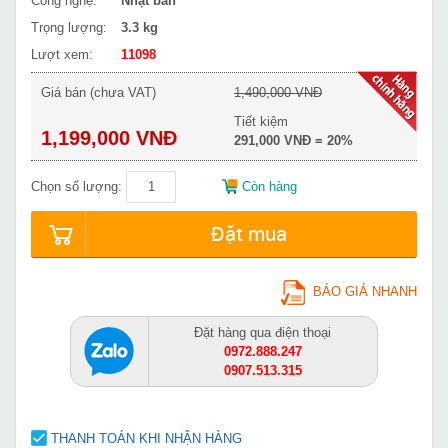
Công nghệ:
Nhật bản
Trọng lượng:
3.3 kg
Lượt xem:
11098
Giá bán (chưa VAT)
1,490,000 VNĐ
Tiết kiệm
1,199,000 VNĐ
291,000 VNĐ = 20%
Chọn số lượng:
Còn hàng
Đặt mua
BÁO GIÁ NHANH
Đặt hàng qua điện thoại
0972.888.247
0907.513.315
THANH TOÁN KHI NHẬN HÀNG