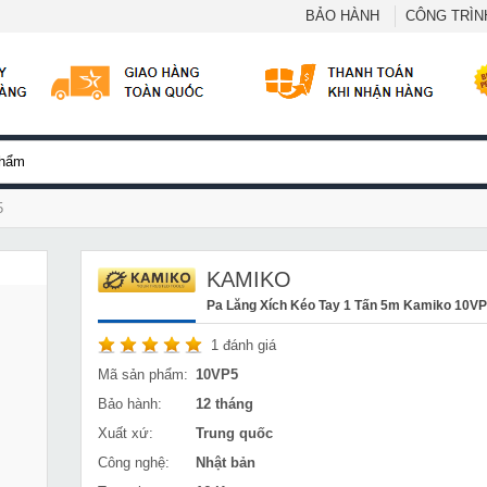
BẢO HÀNH
CÔNG TRÌNH
5
KAMIKO
Pa Lăng Xích Kéo Tay 1 Tấn 5m Kamiko 10V
1
đánh giá
Mã sản phẩm:
10VP5
Bảo hành:
12 tháng
Xuất xứ:
Trung quốc
Công nghệ:
Nhật bản