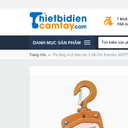
TOGGLE
DANH MỤC SẢN PHÂM
Trang chủ
»
Pa lăng xích kéo tay 1 tấn 5m Kamiko 10VP
NAVIGATION