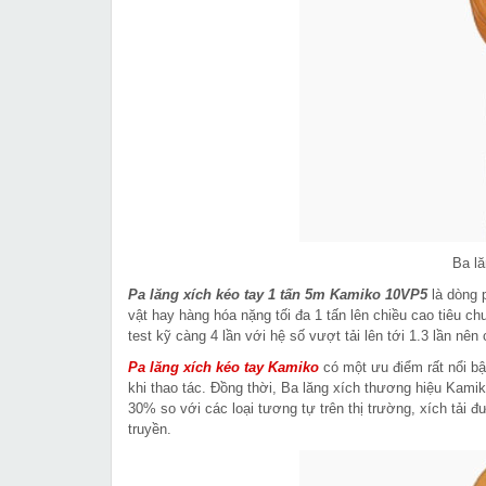
Ba lă
Pa lăng xích kéo tay 1 tấn 5m Kamiko 10VP5
là dòng 
vật hay hàng hóa nặng tối đa 1 tấn lên chiều cao tiêu 
test kỹ càng 4 lần với hệ số vượt tải lên tới 1.3 lần nê
Pa lăng xích kéo tay Kamiko
có một ưu điểm rất nổi bậ
khi thao tác. Đồng thời, Ba lăng xích thương hiệu Kamik
30% so với các loại tương tự trên thị trường, xích tải 
truyền.