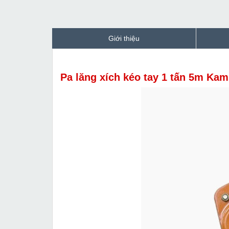
Giới thiệu
Pa lăng xích kéo tay 1 tấn 5m Ka