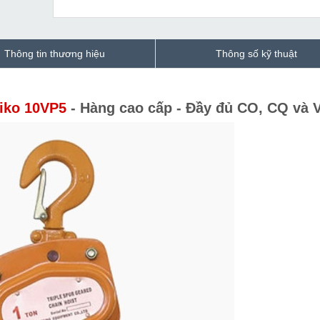
Thông tin thương hiệu
Thông số kỹ thuật
miko 10VP5
- Hàng cao cấp - Đầy đủ CO, CQ và 