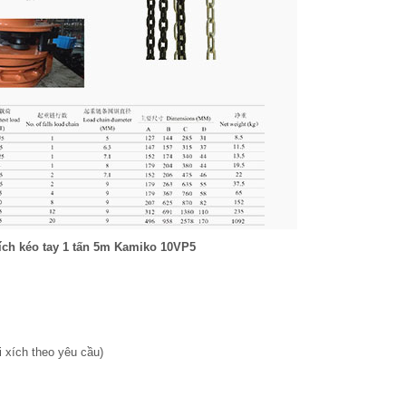
ích kéo tay 1 tấn 5m Kamiko 10VP5
i xích theo yêu cầu)