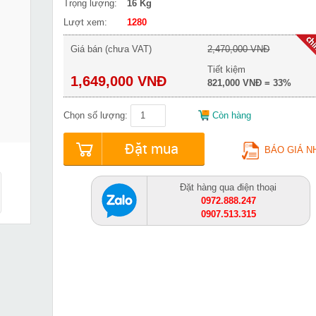
Trọng lượng:
16 Kg
Lượt xem:
1280
Giá bán (chưa VAT)
2,470,000 VNĐ
Tiết kiệm
1,649,000 VNĐ
821,000 VNĐ = 33%
Chọn số lượng:
Còn hàng
Đặt mua
BÁO GIÁ N
Đặt hàng qua điện thoại
0972.888.247
0907.513.315