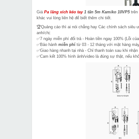
Giá
Pa lăng xích kéo tay
1 tấn 5m Kamiko 10VP5
trên
khác vui lòng liên hệ để biết thêm chi tiết.
🏆Quảng cáo thì ai nói chẳng hay Các chính sách siêu 
anh/chị:
✅7 ngày miễn phí đổi trả - Hoàn tiền ngay 100% (Lỗi của
✅Bảo hành
miễn phí
từ 03 - 12 tháng với mặt hàng máy
✅Giao hàng nhanh tại nhà - Chỉ thanh toán sau khi nhận
✅Cam kết 100% hình ảnh/video là đúng sự thật, nếu k