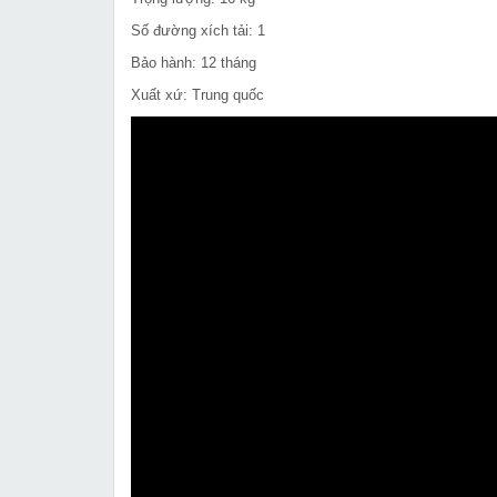
Số đường xích tải: 1
Bảo hành: 12 tháng
Xuất xứ: Trung quốc