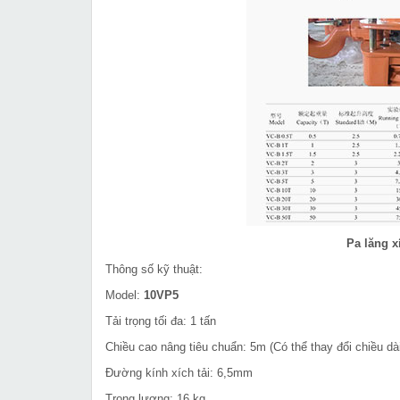
Pa lăng x
Thông số kỹ thuật:
Model:
10VP5
Tải trọng tối đa: 1 tấn
Chiều cao nâng tiêu chuẩn: 5m (Có thể thay đổi chiều dà
Đường kính xích tải: 6,5mm
Trọng lượng: 16 kg