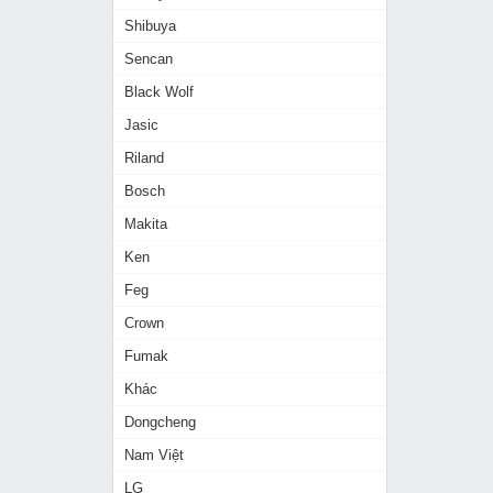
Shibuya
Sencan
Black Wolf
Jasic
Riland
Bosch
Makita
Ken
Feg
Crown
Fumak
Khác
Dongcheng
Nam Việt
LG