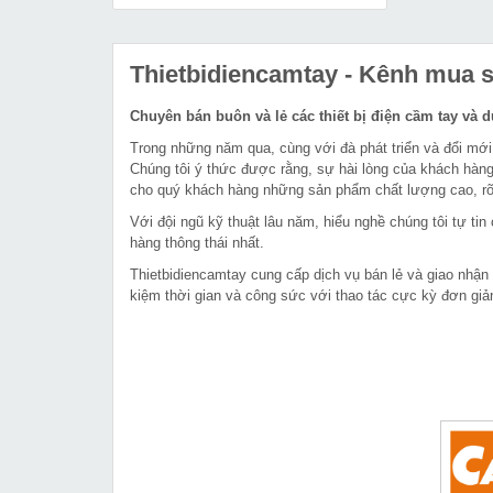
Thietbidiencamtay
- Kênh mua sắ
Chuyên bán buôn và lẻ các thiết bị điện cầm tay và 
Trong những năm qua, cùng với đà phát triển và đổi mới
Chúng tôi ý thức được rằng, sự hài lòng của khách hàng
cho quý khách hàng những sản phẩm chất lượng cao, rõ 
Với đội ngũ kỹ thuật lâu năm, hiểu nghề chúng tôi tự t
hàng thông thái nhất.
Thietbidiencamtay cung cấp dịch vụ bán lẻ và giao nhận
kiệm thời gian và công sức với thao tác cực kỳ đơn giả