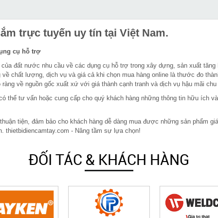
m trực tuyến uy tín tại Việt Nam.
dụng cụ hỗ trợ
 của đất nước nhu cầu về các dụng cụ hỗ trợ trong xây dựng, sản xuất tăng
 về chất lượng, dịch vụ và giá cả khi chọn mua hàng online là thước đo thàn
ràng về nguồn gốc xuất xứ với giá thành cạnh tranh và dịch vụ hậu mãi chu
in có thể tư vấn hoặc cung cấp cho quý khách hàng những thông tin hữu ích v
 thuận tiện, đảm bảo cho khách hàng dễ dàng mua được những sản phẩm giá rẻ
n. thietbidiencamtay.com - Nâng tầm sự lựa chọn!
ĐỐI TÁC & KHÁCH HÀNG