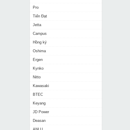
Pro
Tiến Đạt
Jetta
Campus
Hồng ký
Oshima
Ergen
Kynko
Nitto
Kawasaki
BTEC
Keyang
JD Power
Deasan
ANLU