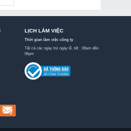
I
LỊCH LÀM VIỆC
Thời gian làm việc công ty
Tất cả các ngày trừ ngày lễ, tết : 08am đến
06pm