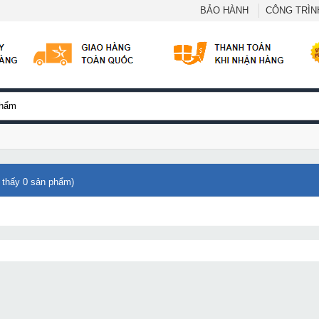
BẢO HÀNH
CÔNG TRÌNH
 thấy
0
sản phẩm)