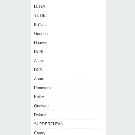
LEIYA
YETIts
KaYan
Guchen
Huawei
RUBI
Alien
DCA
Asura
Panasonic
Koike
Quaiyou
Dekton
SUPPERCLEAN
Camry