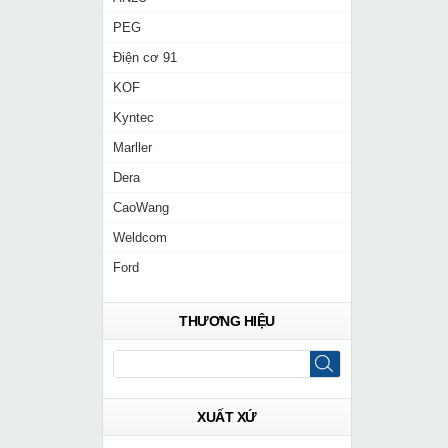
PEG
Điện cơ 91
KOF
Kyntec
Marller
Dera
CaoWang
Weldcom
Ford
THƯƠNG HIỆU
XUẤT XỨ