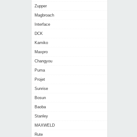
Zupper
Magbroach
Interface
DCK
Kamiko
Maxpro
Changyou
Puma
Projet
Sunrise
Bosun
Baoba
Stanley
MAXWELD
Rute