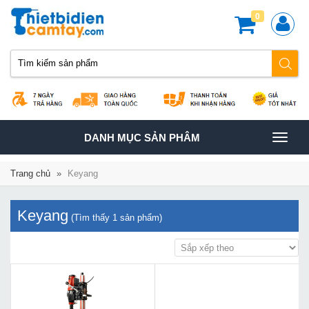
0
TOGGLE
DANH MỤC SẢN PHÂM
NAVIGATION
Trang chủ
»
Keyang
Keyang
(Tìm thấy
1
sản phẩm)