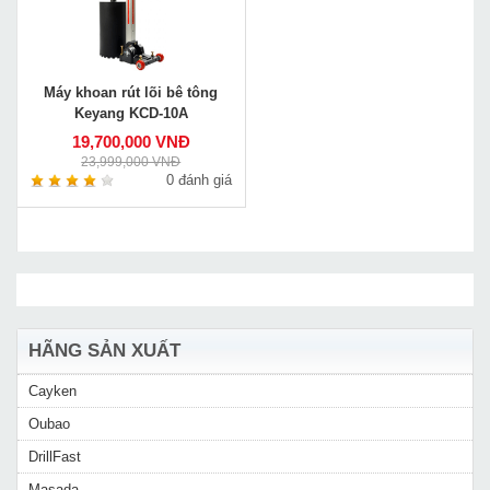
Máy khoan rút lõi bê tông
Keyang KCD-10A
19,700,000 VNĐ
23,999,000 VNĐ
0 đánh giá
HÃNG SẢN XUẤT
Cayken
Oubao
DrillFast
Masada