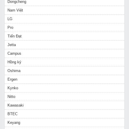
Dongcheng
Nam Việt
LG
Pro
Tiến Đạt
Jetta
Campus
Hồng ký
Oshima
Ergen
Kynko
Nitto
Kawasaki
BTEC
Keyang