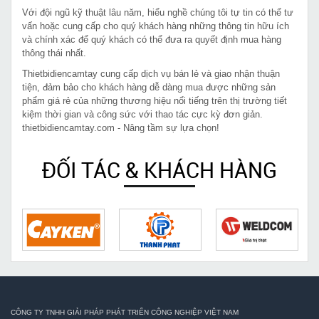
Với đội ngũ kỹ thuật lâu năm, hiểu nghề chúng tôi tự tin có thể tư
vấn hoặc cung cấp cho quý khách hàng những thông tin hữu ích
và chính xác để quý khách có thể đưa ra quyết định mua hàng
thông thái nhất.
Thietbidiencamtay cung cấp dịch vụ bán lẻ và giao nhận thuận
tiện, đảm bảo cho khách hàng dễ dàng mua được những sản
phẩm giá rẻ của những thương hiệu nổi tiếng trên thị trường tiết
kiệm thời gian và công sức với thao tác cực kỳ đơn giản.
thietbidiencamtay.com - Nâng tầm sự lựa chọn!
ĐỐI TÁC & KHÁCH HÀNG
CÔNG TY TNHH GIẢI PHÁP PHÁT TRIỂN CÔNG NGHIỆP VIỆT NAM