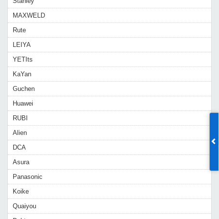
Stanley
MAXWELD
Rute
LEIYA
YETIts
KaYan
Guchen
Huawei
RUBI
Alien
DCA
Asura
Panasonic
Koike
Quaiyou