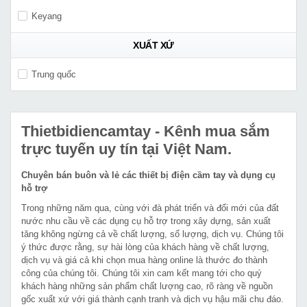
Keyang
XUẤT XỨ
Trung quốc
Thietbidiencamtay
- Kênh mua sắm
trực tuyến uy tín tại Việt Nam.
Chuyên bán buôn và lẻ các thiết bị điện cầm tay và dụng cụ
hỗ trợ
Trong những năm qua, cùng với đà phát triển và đổi mới của đất
nước nhu cầu về các dụng cụ hỗ trợ trong xây dựng, sản xuất
tăng không ngừng cả về chất lượng, số lượng, dịch vụ. Chúng tôi
ý thức được rằng, sự hài lòng của khách hàng về chất lượng,
dịch vụ và giá cả khi chọn mua hàng online là thước đo thành
công của chúng tôi. Chúng tôi xin cam kết mang tới cho quý
khách hàng những sản phẩm chất lượng cao, rõ ràng về nguồn
gốc xuất xứ với giá thành cạnh tranh và dịch vụ hậu mãi chu đáo.