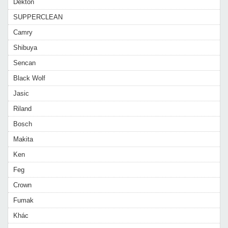
Dekton
SUPPERCLEAN
Camry
Shibuya
Sencan
Black Wolf
Jasic
Riland
Bosch
Makita
Ken
Feg
Crown
Fumak
Khác