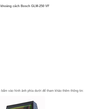
 khoảng cách Bosch GLM-250 VF
g bấm vào hình ảnh phía dưới để tham khảo thêm thông tin: