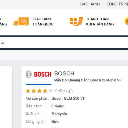
BẢO HÀNH
CÔNG TRÌNH
BOSCH
Máy Đo Khoảng Cách Bosch GLM-250 VF
0
đánh giá
Mã sản phẩm:
Bosch GLM-250 VF
Bảo hành:
6 tháng
Xuất xứ:
Malaysia
Công nghệ:
Đức