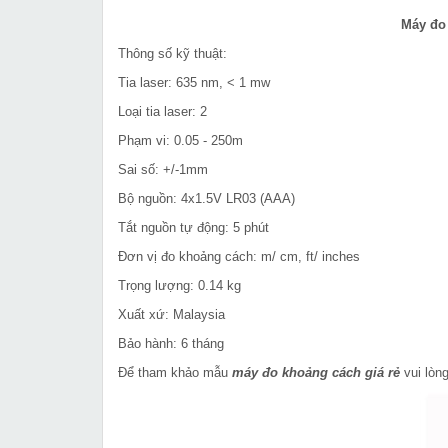
Máy đo
Thông số kỹ thuật:
Tia laser: 635 nm, < 1 mw
Loại tia laser: 2
Phạm vi: 0.05 - 250m
Sai số: +/-1mm
Bộ nguồn: 4x1.5V LR03 (AAA)
Tắt nguồn tự động: 5 phút
Đơn vị đo khoảng cách: m/ cm, ft/ inches
Trọng lượng: 0.14 kg
Xuất xứ: Malaysia
Bảo hành: 6 tháng
Để tham khảo mẫu
máy đo khoảng cách giá rẻ
vui lòn