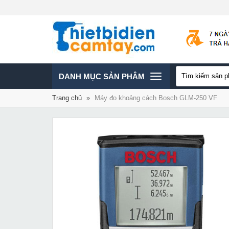
TOGGLE
DANH MỤC SẢN PHÂM
Trang chủ
»
Máy đo khoảng cách Bosch GLM-250 VF
NAVIGATION