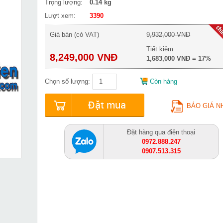
Trọng lượng:
0.14 kg
Lượt xem:
3390
Giá bán (có VAT)
9,932,000 VNĐ
Tiết kiệm
8,249,000 VNĐ
1,683,000 VNĐ = 17%
Chọn số lượng:
Còn hàng
Đặt mua
BÁO GIÁ N
Đặt hàng qua điện thoại
0972.888.247
0907.513.315