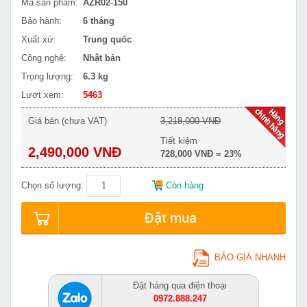
Mã sản phẩm:
AZR02-150
Bảo hành:
6 tháng
Xuất xứ:
Trung quốc
Công nghệ:
Nhật bản
Trọng lượng:
6.3 kg
Lượt xem:
5463
Giá bán (chưa VAT)
3,218,000 VNĐ
Tiết kiệm
2,490,000 VNĐ
728,000 VNĐ = 23%
Chọn số lượng:
Còn hàng
Đặt mua
BÁO GIÁ NHANH
Đặt hàng qua điện thoại
0972.888.247