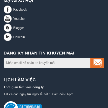
MẠNG XÃ HỘI
ĐĂNG KÝ NHẬN TIN KHUYẾN MÃI
LỊCH LÀM VIỆC
Thời gian làm việc công ty
Tất cả các ngày trừ ngày lễ, tết : 08am đến 06pm