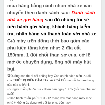
mua hàng bằng cách chọn nhà xe vận
chuyển theo danh sách sau:
Danh sách
nhà xe gửi hàng
sau đó chúng tôi sẽ
tiến hành gửi hàng, khách hàng kiểm
tra, nhận hàng và thanh toán với nhà xe.
Giá máy trên đồng thời bao gồm các
phụ kiện tặng kèm như: 2 đĩa cắt
150mm, 1 đôi chổi than sơ cua, cờ lê
mở ốc chuyên dụng, ống nối máy hút
bụi.
🏆Quảng cáo thì ai nói chẳng hay Các chính sách siêu ưu đãi
của
THIẾT BỊ ĐIỆN CẦM TAY
sẽ XOÁ BỎ mọi nỗi lo mua hàng
của các anh/chị:
✅7 ngày miễn phí đổi trả - Hoàn tiền ngay 100% (Lỗi của nhà sản
xuất)
✅Bảo hành
miễn phí
từ 03 - 12 tháng với mặt hàng máy móc
(chú ý không áp dụng với vật tư phụ, tiêu hao).