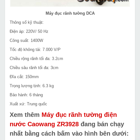
Máy đục rãnh tường DCA
Thông số kỹ thuật:
Điện áp: 220V/ 50 Hz
Công suất: 1400W
Tốc độ không tải: 7.000 V/P
Chiều rộng rãnh tối đa: 3.2cm
Chiều sâu rãnh tối đa: 3cm
Đĩa cắt: 150mm
Trọng lượng tịnh: 6.3 kg
Bảo hành: 6 tháng
Xuất xứ: Trung quốc
Xem thêm
Máy đục rãnh tường điện
nước Caowang ZR3928
đang bán chạy
nhất bằng cách bấm vào hình bên dưới
: