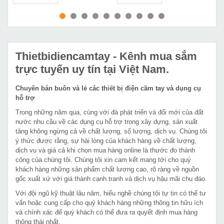
MUA NGAY
MUA NGAY
Thietbidiencamtay
- Kênh mua sắm
trực tuyến uy tín tại Việt Nam.
Chuyên bán buôn và lẻ các thiết bị điện cầm tay và dụng cụ
hỗ trợ
Trong những năm qua, cùng với đà phát triển và đổi mới của đất
nước nhu cầu về các dụng cụ hỗ trợ trong xây dựng, sản xuất
tăng không ngừng cả về chất lượng, số lượng, dịch vụ. Chúng tôi
ý thức được rằng, sự hài lòng của khách hàng về chất lượng,
dịch vụ và giá cả khi chọn mua hàng online là thước đo thành
công của chúng tôi. Chúng tôi xin cam kết mang tới cho quý
khách hàng những sản phẩm chất lượng cao, rõ ràng về nguồn
gốc xuất xứ với giá thành cạnh tranh và dịch vụ hậu mãi chu đáo.
Với đội ngũ kỹ thuật lâu năm, hiểu nghề chúng tôi tự tin có thể tư
vấn hoặc cung cấp cho quý khách hàng những thông tin hữu ích
và chính xác để quý khách có thể đưa ra quyết định mua hàng
thông thái nhất.