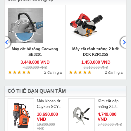
Máy cắt bê tông Caowang
Máy cắt rãnh tường 2 lưỡi
SE3201
DCK KZR125S
3,449,000 VNĐ
1,450,000 VNĐ
4,200,000 VNĐ
2,210,000 VNĐ
á
2 đánh giá
2 đánh giá
CÓ THỂ BẠN QUAN TÂM
Máy khoan từ
Kìm cắt cáp
Cayken SCY-
nhông XLJ
98HD
120A
18,690,000
4,749,000
VNĐ
VNĐ
Đ
19,800,000
5,420,000 VNĐ
VNĐ