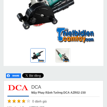
DCA
Máy Phay Rãnh Tường DCA AZR02-150
0
đánh giá