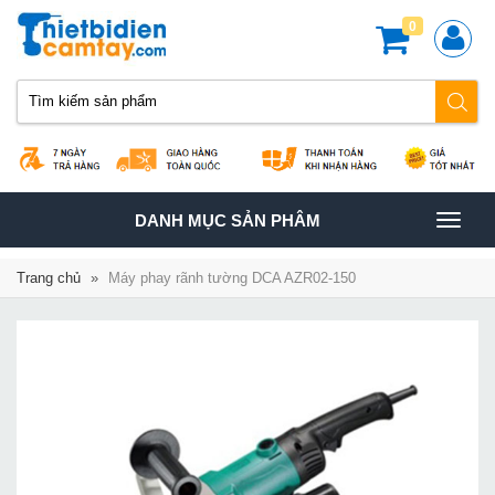
0
TOGGLE
DANH MỤC SẢN PHÂM
NAVIGATION
Trang chủ
»
Máy phay rãnh tường DCA AZR02-150