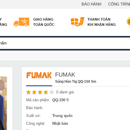
BẢO HÀNH
CÔNG TRÌNH
FUMAK
Súng Hàn Tig QQ-150 5m
0
đánh giá
Mã sản phẩm:
QQ-150 5
Bảo hành:
Xuất xứ:
Trung quốc
Công nghệ:
Nhật bản