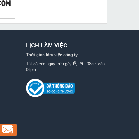
I
LỊCH LÀM VIỆC
Thời gian làm việc công ty
Tất cả các ngày trừ ngày lễ, tết : 08am đến
06pm