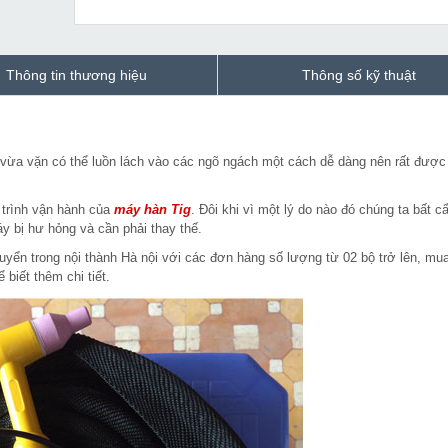
Thông tin thương hiệu
Thông số kỹ thuật
vừa vặn có thể luồn lách vào các ngõ ngách một cách dễ dàng nên rất được
 trình vận hành của
máy hàn Tig
. Đôi khi vì một lý do nào đó chúng ta bất c
y bị hư hỏng và cần phải thay thế.
yển trong nội thành Hà nội với các đơn hàng số lượng từ 02 bộ trở lên, mua
biết thêm chi tiết.