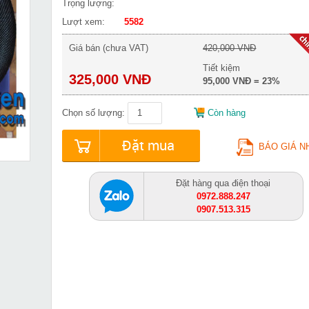
Trọng lượng:
Lượt xem:
5582
Giá bán (chưa VAT)
420,000 VNĐ
Tiết kiệm
325,000 VNĐ
95,000 VNĐ = 23%
Chọn số lượng:
Còn hàng
Đặt mua
BÁO GIÁ N
Đặt hàng qua điện thoại
0972.888.247
0907.513.315