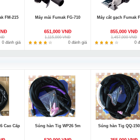
ak FM-215
Máy mài Fumak FG-710
Máy cắt gạch Fumak 
VNĐ
651,000 VNĐ
855,000 VNĐ
VNĐ
1,115,000 VNĐ
1,457,000 VNĐ
0 đánh giá
0 đánh giá
0 đ
26 Cao Cấp
Súng hàn Tig WP26 5m
Súng hàn Tig QQ-15
VNĐ
520,000 VNĐ
355,000 VNĐ