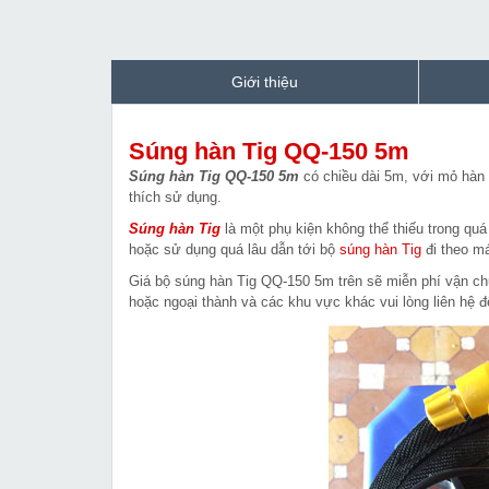
Giới thiệu
Súng hàn Tig QQ-150 5m
Súng hàn Tig QQ-150 5m
có chiều dài 5m, với mỏ hàn 
thích sử dụng.
Súng hàn Tig
là một phụ kiện không thể thiếu trong quá
hoặc sử dụng quá lâu dẫn tới bộ
súng hàn Tig
đi theo má
Giá bộ súng hàn Tig QQ-150 5m trên sẽ miễn phí vận chu
hoặc ngoại thành và các khu vực khác vui lòng liên hệ để 