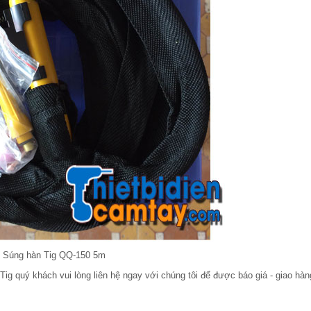
Súng hàn Tig QQ-150 5m
ig quý khách vui lòng liên hệ ngay với chúng tôi để được báo giá - giao hàn