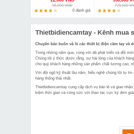
56,000 VNĐ
725,000 V
0 đánh giá
Thietbidiencamtay
- Kênh mua sắ
Chuyên bán buôn và lẻ các thiết bị điện cầm tay và 
Trong những năm qua, cùng với đà phát triển và đổi mới
Chúng tôi ý thức được rằng, sự hài lòng của khách hàng
cho quý khách hàng những sản phẩm chất lượng cao, rõ 
Với đội ngũ kỹ thuật lâu năm, hiểu nghề chúng tôi tự t
hàng thông thái nhất.
Thietbidiencamtay cung cấp dịch vụ bán lẻ và giao nhận
kiệm thời gian và công sức với thao tác cực kỳ đơn giả