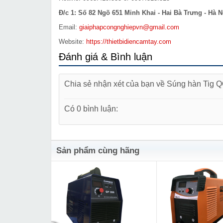
Đ/c 1: Số 82 Ngõ 651 Minh Khai - Hai Bà Trưng - Hà N
Email:
giaiphapcongnghiepvn@gmail.com
Website:
https://thietbidiencamtay.com
Đánh giá & Bình luận
Chia sẻ nhận xét của bạn về Súng hàn Tig 
Có 0 bình luận:
Sản phẩm cùng hãng